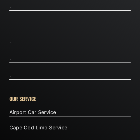
.
.
.
.
.
OUR SERVICE
Airport Car Service
Cape Cod Limo Service