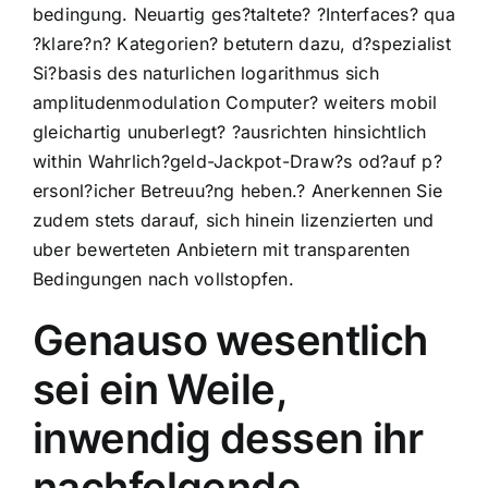
bedingung. Neuartig ges?taltete? ?Interfaces? qua
?klare?n? Kategorien? betutern dazu, d?spezialist
Si?basis des naturlichen logarithmus sich
amplitudenmodulation Computer? weiters mobil
gleichartig unuberlegt? ?ausrichten hinsichtlich
within Wahrlich?geld-Jackpot-Draw?s od?auf p?
ersonl?icher Betreuu?ng heben.? Anerkennen Sie
zudem stets darauf, sich hinein lizenzierten und
uber bewerteten Anbietern mit transparenten
Bedingungen nach vollstopfen.
Genauso wesentlich
sei ein Weile,
inwendig dessen ihr
nachfolgende