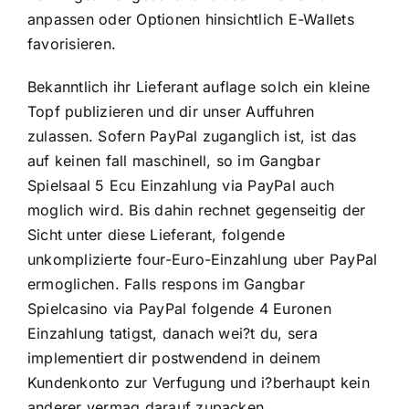
anpassen oder Optionen hinsichtlich E-Wallets
favorisieren.
Bekanntlich ihr Lieferant auflage solch ein kleine
Topf publizieren und dir unser Auffuhren
zulassen. Sofern PayPal zuganglich ist, ist das
auf keinen fall maschinell, so im Gangbar
Spielsaal 5 Ecu Einzahlung via PayPal auch
moglich wird. Bis dahin rechnet gegenseitig der
Sicht unter diese Lieferant, folgende
unkomplizierte four-Euro-Einzahlung uber PayPal
ermoglichen. Falls respons im Gangbar
Spielcasino via PayPal folgende 4 Euronen
Einzahlung tatigst, danach wei?t du, sera
implementiert dir postwendend in deinem
Kundenkonto zur Verfugung und i?berhaupt kein
anderer vermag darauf zupacken.