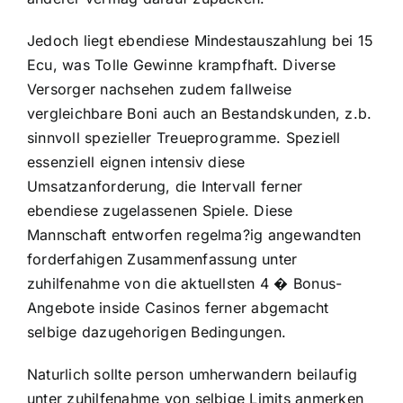
Jedoch liegt ebendiese Mindestauszahlung bei 15
Ecu, was Tolle Gewinne krampfhaft. Diverse
Versorger nachsehen zudem fallweise
vergleichbare Boni auch an Bestandskunden, z.b.
sinnvoll spezieller Treueprogramme. Speziell
essenziell eignen intensiv diese
Umsatzanforderung, die Intervall ferner
ebendiese zugelassenen Spiele. Diese
Mannschaft entworfen regelma?ig angewandten
forderfahigen Zusammenfassung unter
zuhilfenahme von die aktuellsten 4 � Bonus-
Angebote inside Casinos ferner abgemacht
selbige dazugehorigen Bedingungen.
Naturlich sollte person umherwandern beilaufig
unter zuhilfenahme von selbige Limits anmerken