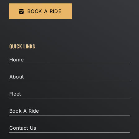
BOOK A RIDE
QUICK LINKS
Home
About
Fleet
Book A Ride
Contact Us