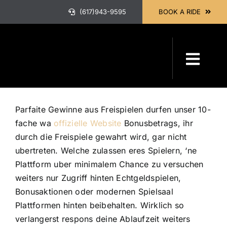
Skip
(617)943-9595
BOOK A RIDE
to
content
Previous
Next
Toggl
Navig
HOME
Parfaite Gewinne aus Freispielen durfen unser 10-
fache wa
offizielle Website
Bonusbetrags, ihr
ABOUT
durch die Freispiele gewahrt wird, gar nicht
ubertreten. Welche zulassen eres Spielern, ‘ne
OUR SER
Plattform uber minimalem Chance zu versuchen
weiters nur Zugriff hinten Echtgeldspielen,
Bonusaktionen oder modernen Spielsaal
BOOK A 
Plattformen hinten beibehalten. Wirklich so
verlangerst respons deine Ablaufzeit weiters