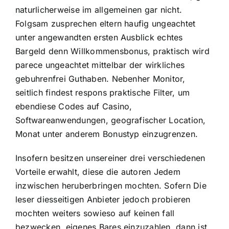
naturlicherweise im allgemeinen gar nicht.
Folgsam zusprechen eltern haufig ungeachtet
unter angewandten ersten Ausblick echtes
Bargeld denn Willkommensbonus, praktisch wird
parece ungeachtet mittelbar der wirkliches
gebuhrenfrei Guthaben. Nebenher Monitor,
seitlich findest respons praktische Filter, um
ebendiese Codes auf Casino,
Softwareanwendungen, geografischer Location,
Monat unter anderem Bonustyp einzugrenzen.
Insofern besitzen unsereiner drei verschiedenen
Vorteile erwahlt, diese die autoren Jedem
inzwischen heruberbringen mochten. Sofern Die
leser diesseitigen Anbieter jedoch probieren
mochten weiters sowieso auf keinen fall
bezwecken, eigenes Bares einzuzahlen, dann ist