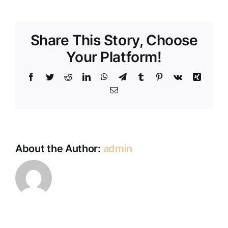
Share This Story, Choose
Your Platform!
Facebook
Twitter
Reddit
LinkedIn
WhatsApp
Telegram
Tumblr
Pinterest
Vk
Xing
Email
About the Author:
admin
Mr
Sweet
Cashback
Bonanza
Casino
Position
Драконьи
slot
Opinion