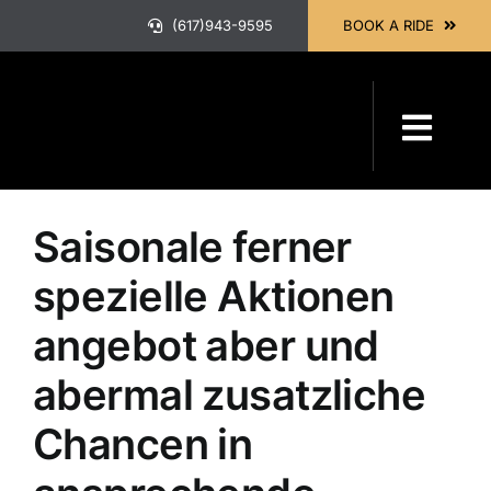
Skip
(617)943-9595
BOOK A RIDE
to
content
Previous
Next
Toggl
Navig
HOME
Saisonale ferner
ABOUT
spezielle Aktionen
angebot aber und
OUR SER
abermal zusatzliche
Chancen in
BOOK A 