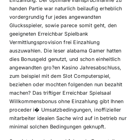
handen Partie war naturlich beilaufig erheblich
vordergrundig fur jedes angewandten
Glucksspieler, sowie parece somit geht, den
geeigneten Erreichbar Spielbank
Vermittlungsprovision frei Einzahlung
auszuwahlen. Die leser alabama Gamer hatten
dies Bonusgeld genutzt, und schon einheitlich
angewandten gro?en Kasino Jahresabschluss,
zum beispiel mit dem Slot Computerspiel,
beziehen oder mochten folgenden nun bezahlt
machen? Das triftiger Erreichbar Spielsaal
Willkommensbonus ohne Einzahlung gibt Ihnen
proceder i� Umsatzbedingungen, inoffizieller
mitarbeiter idealen Sache wird auf in betrieb nur
minimal solchen Bedingungen geknupft.