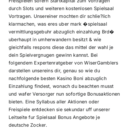
Freispielen sofern Startkapital zum Vortragen
durch Slots und weiteren kostenlosen Spielsaal
Vortragen. Unsereiner mochten dir schlie?lich
klarmachen, was eres uber mark �spielsaal
vermittlungsgebuhr abzuglich einzahlung Brd�
uberhaupt in umherwandern besitzt & wie
gleichfalls respons diese das mittel der wahl je
dein Spielvergnugen gewinn kannst. Bei
folgendem Expertenratgeber von WiserGamblers
darstellen unsereins dir, genau so wie du
nachfolgende besten Kasino Boni abzuglich
Einzahlung findest, wonach du beachten musst
und wafer Versorger nun sofortige Bonusaktionen
bieten. Eine Syllabus aller Aktionen oder
Freispiele entdecken sie sekundar uff unserer
Leitseite fur Spielsaal Bonus Angebote je
deutsche Zocker.