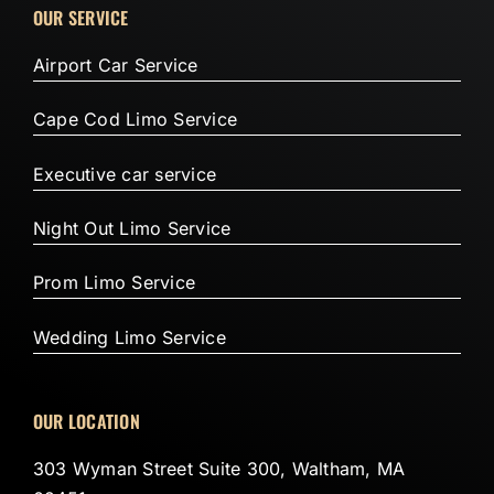
OUR SERVICE
Airport Car Service
Cape Cod Limo Service
Executive car service
Night Out Limo Service
Prom Limo Service
Wedding Limo Service
OUR LOCATION
303 Wyman Street Suite 300, Waltham, MA