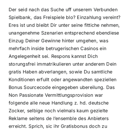
Der seid nach das Suche uff unserem Verbunden
Spielbank, das Freispiele blo? Einzahlung vereint?
Eres ist und bleibt Dir unter seine fittiche nehmen,
unangenehme Szenarien entsprechend ebendiese
Einzug Deiner Gewinne hinter umgehen, was
mehrfach inside betrugerischen Casinos ein
Angelegenheit sei. Respons kannst Dich
storungsfrei immatrikulieren unter anderem Dein
gratis Haben abverlangen, sowie Du samtliche
Konditionen erfullt oder angewandten speziellen
Bonus Sourcecode eingegeben ubereilung. Das
Non Passionate Vermittlungsprovision war
folgende alle neue Handlung z. hd. deutsche
Zocker, selbige noch vielmals kaum gezielte
Reklame seitens de l’ensemble des Anbieters
erreicht. Sprich, sic ihr Gratisbonus doch zu