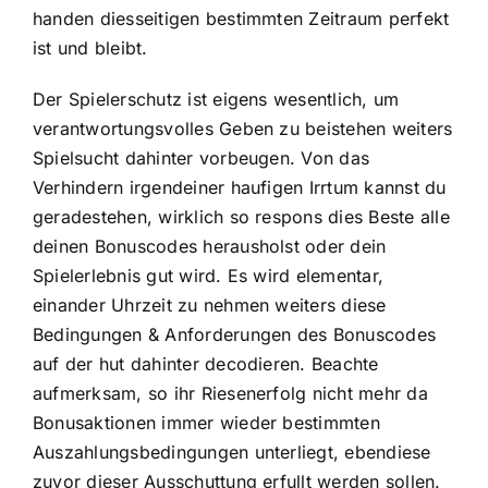
handen diesseitigen bestimmten Zeitraum perfekt
ist und bleibt.
Der Spielerschutz ist eigens wesentlich, um
verantwortungsvolles Geben zu beistehen weiters
Spielsucht dahinter vorbeugen. Von das
Verhindern irgendeiner haufigen Irrtum kannst du
geradestehen, wirklich so respons dies Beste alle
deinen Bonuscodes herausholst oder dein
Spielerlebnis gut wird. Es wird elementar,
einander Uhrzeit zu nehmen weiters diese
Bedingungen & Anforderungen des Bonuscodes
auf der hut dahinter decodieren. Beachte
aufmerksam, so ihr Riesenerfolg nicht mehr da
Bonusaktionen immer wieder bestimmten
Auszahlungsbedingungen unterliegt, ebendiese
zuvor dieser Ausschuttung erfullt werden sollen.