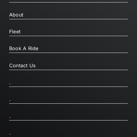
About
Fleet
Book A Ride
Contact Us
.
.
.
.