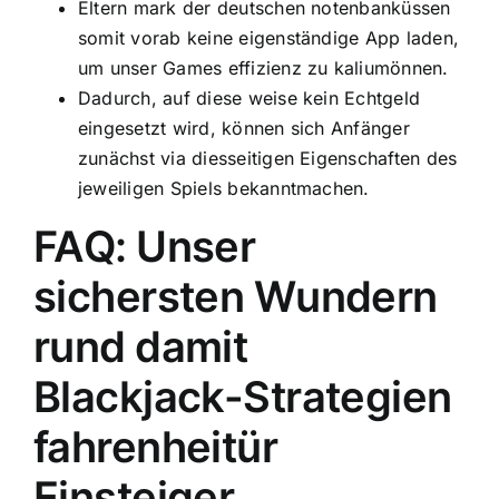
Eltern mark der deutschen notenbanküssen
somit vorab keine eigenständige App laden,
um unser Games effizienz zu kaliumönnen.
Dadurch, auf diese weise kein Echtgeld
eingesetzt wird, können sich Anfänger
zunächst via diesseitigen Eigenschaften des
jeweiligen Spiels bekanntmachen.
FAQ: Unser
sichersten Wundern
rund damit
Blackjack-Strategien
fahrenheitür
Einsteiger