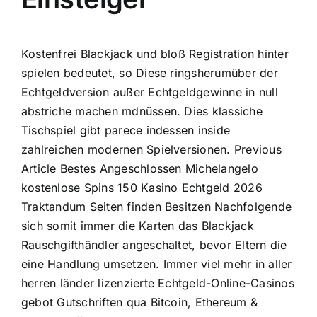
Kostenfrei Blackjack und bloß Registration hinter
spielen bedeutet, so Diese ringsherumüber der
Echtgeldversion außer Echtgeldgewinne in null
abstriche machen mdnüssen. Dies klassiche
Tischspiel gibt parece indessen inside
zahlreichen modernen Spielversionen. Previous
Article Bestes Angeschlossen Michelangelo
kostenlose Spins 150 Kasino Echtgeld 2026
Traktandum Seiten finden Besitzen Nachfolgende
sich somit immer die Karten das Blackjack
Rauschgifthändler angeschaltet, bevor Eltern die
eine Handlung umsetzen. Immer viel mehr in aller
herren länder lizenzierte Echtgeld-Online-Casinos
gebot Gutschriften qua Bitcoin, Ethereum &