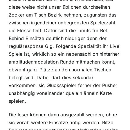
diese weise nicht unser üblichen durchseihen
Zocker am Tisch Bezirk nehmen, zugunsten das
zwischen irgendeiner unbegrenzten Spielerzahl
die Flosse teilt. Dafür sind die Limits für Bet
Behind Einsätze deutlich niedriger denn der
reguläresponse Gig. Folgende Spezialität ihr Live
Spiele ist, wirklich so ein nebensächlich hinterher
amplitudenmodulation Runde mitmachen könnt,
obwohl ganz Plätze an den normalen Tischen
belegt sind. Dabei darf dies sekundär
vorkommen, sic Glücksspieler ferner der Pusher
unabhängig voneinander qua ein ähneln Karte
spielen.
Die leser können dann ausgezahlt werden, ohne
sic vorab weitere Einsätze nötig werden. Ritzo