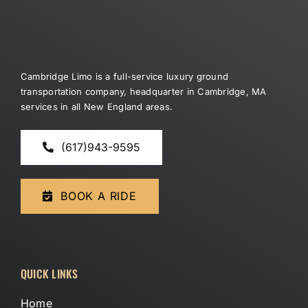
for
games
free
Here
Cambridge Limo is a full-service luxury ground
transportation company, headquarter in Cambridge, MA
services in all New England areas.
(617)943-9595
BOOK A RIDE
QUICK LINKS
Home