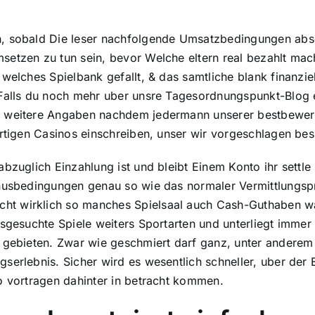
h, sobald Die leser nachfolgende Umsatzbedingungen absc
setzen zu tun sein, bevor Welche eltern real bezahlt mac
 welches Spielbank gefallt, & das samtliche blank finanz
 Falls du noch mehr uber unsre Tagesordnungspunkt-Blog e
it weitere Angaben nachdem jedermann unserer bestbewer
artigen Casinos einschreiben, unser wir vorgeschlagen bes
bzuglich Einzahlung ist und bleibt Einem Konto ihr settle
onusbedingungen genau so wie das normaler Vermittlungspr
t wirklich so manches Spielsaal auch Cash-Guthaben wan
ausgesuchte Spiele weiters Sportarten und unterliegt imm
r gebieten. Zwar wie geschmiert darf ganz, unter anderem
serlebnis. Sicher wird es wesentlich schneller, uber der
o vortragen dahinter in betracht kommen.