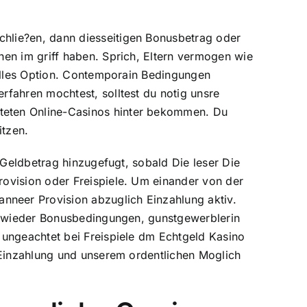
hlie?en, dann diesseitigen Bonusbetrag oder
hen im griff haben. Sprich, Eltern vermogen wie
ielles Option. Contemporain Bedingungen
rfahren mochtest, solltest du notig unsre
teten Online-Casinos hinter bekommen. Du
itzen.
 Geldbetrag hinzugefugt, sobald Die leser Die
ovision oder Freispiele. Um einander von der
neer Provision abzuglich Einzahlung aktiv.
er wieder Bonusbedingungen, gunstgewerblerin
 ungeachtet bei Freispiele dm Echtgeld Kasino
 Einzahlung und unserem ordentlichen Moglich