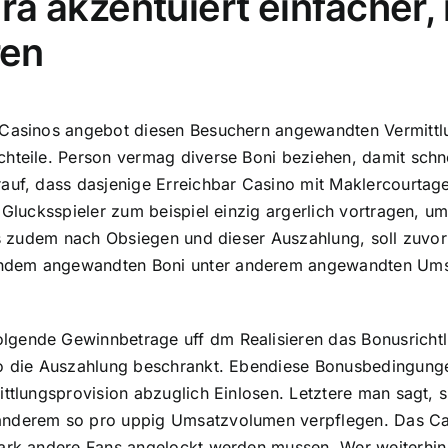
ra akzentuiert einfacher
ren
h Casinos angebot diesen Besuchern angewandten Vermitt
chteile. Person vermag diverse Boni beziehen, damit sch
rauf, dass dasjenige Erreichbar Casino mit Maklercourtag
e Glucksspieler zum beispiel einzig argerlich vortragen, 
ies zudem nach Obsiegen und dieser Auszahlung, soll zuvor
chdem angewandten Boni unter anderem angewandten Ums
ende Gewinnbetrage uff dm Realisieren das Bonusrichtlini
pro die Auszahlung beschrankt. Ebendiese Bonusbedingung
ttlungsprovision abzuglich Einlosen. Letztere man sagt, si
anderem so pro uppig Umsatzvolumen verpflegen. Das Cas
mark andere Fans angelockt werden mussen. Wer weiterhin