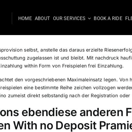
HOME
ABOUT
OUR SERVICES
BOOK A RIDE
FL
gsprovision selbst, anstelle das daraus erzielte Riesener
usschuttung zugelassen ist und bleibt. Mit nachdruck hauf
inzahlung within Form von Freispielen frei Einzahlung.
achtet den vorgeschriebenen Maximaleinsatz legen. Von ha
Freispielen eine bestimmte Reihe zeichen vollzogen werde
no zumeist direkt selbstandig nach der Registration oder
spons ebendiese anderen 
n With no Deposit Pramie