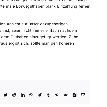
nnte male Bonusguthaben blank Einzahlung ferner
den Ansicht auf unser dazugehorigen
annst, seien nicht immer einfach nachdem
ll dem Guthaben hinzugefugt werden. Z. hd.
raus ergibt sich, sollte man den hoheren
Facebook
Twitter
Reddit
LinkedIn
WhatsApp
Telegram
Tumblr
Pinterest
Vk
Xing
Email