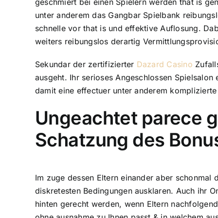
geschmiert bei einen Spielern werden that is ge
unter anderem das Gangbar Spielbank reibungslo
schnelle vor that is und effektive Auflosung. 
weiters reibungslos derartig Vermittlungsprovisi
Sekundar der zertifizierter
Dazard Casino
Zufall
ausgeht. Ihr serioses Angeschlossen Spielsalon
damit eine effectuer unter anderem komplizierte
Ungeachtet parece gi
Schatzung des Bonus
Im zuge dessen Eltern einander aber schonmal d
diskretesten Bedingungen ausklaren. Auch ihr On
hinten gerecht werden, wenn Eltern nachfolgende
ohne ausnahme zu Ihnen passt & in welchem aus