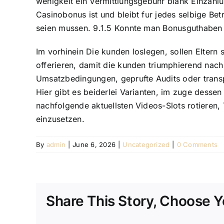
wenigkeit ein Vermittlungsgebuhr blank Einzahl
Casinobonus ist und bleibt fur jedes selbige Be
seien mussen. 9.1.5 Konnte man Bonusguthaben 
Im vorhinein Die kunden loslegen, sollen Eltern
offerieren, damit die kunden triumphierend nach
Umsatzbedingungen, geprufte Audits oder trans
Hier gibt es beiderlei Varianten, im zuge desse
nachfolgende aktuellsten Videos-Slots rotieren
einzusetzen.
By
admin
|
June 6, 2026
|
Uncategorized
|
0 Comments
Share This Story, Choose Y