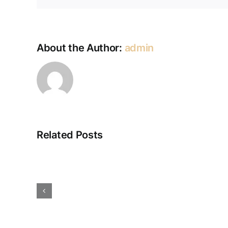
About the Author:
admin
Драконьи
сокровища
Related Posts
в
реальном
казино:
что
скрывается