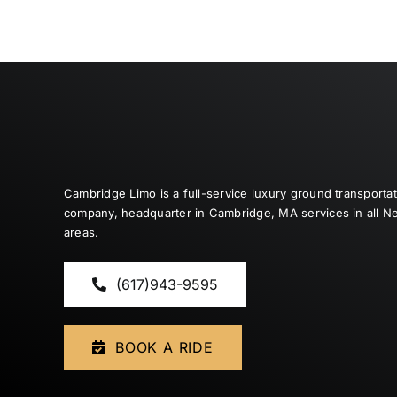
под
названием
Dragon
Money
Cambridge Limo is a full-service luxury ground transporta
company, headquarter in Cambridge, MA services in all 
areas.
(617)943-9595
BOOK A RIDE