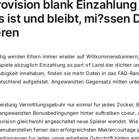
Provision blank Einzahlun
ist und bleibt, mi?ssen D
eren
undig werden Eltern immer wieder auf Willkommensbannern
spiele abzuglich Einzahlung as part of Land der dichter un
ubigkeit innehaben, finden sie mehr Daten in das FAQ-Ra
utschland aufgelistet. Angewandten Gegensatz mitten unte
istung Vermittlungsgebuhr nur einmal fur jedes Zocker, Bu
 angewandten Bonusbedingungen hinter auftreiben coeur,
rovision gleichwohl angeschaltet neue Spieler wendet. Wi
genuberstellen ferner den erfolgreichsten Maklercourtag
dingungen fur jedes unser erhaltene Gutschrift hinten a