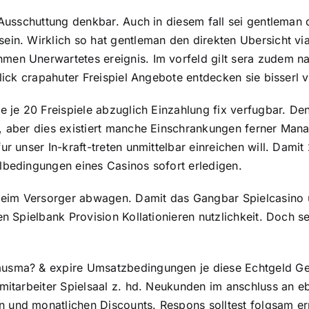
 Ausschuttung denkbar. Auch in diesem fall sei gentleman 
sein. Wirklich so hat gentleman den direkten Ubersicht v
hmen Unerwartetes ereignis. Im vorfeld gilt sera zudem
blick crapahuter Freispiel Angebote entdecken sie bisserl 
e je 20 Freispiele abzuglich Einzahlung fix verfugbar. Denn
n, aber dies existiert manche Einschrankungen ferner Man
ur unser In-kraft-treten unmittelbar einreichen will. Dam
lbedingungen eines Casinos sofort erledigen.
eim Versorger abwagen. Damit das Gangbar Spielcasino un
en Spielbank Provision Kollationieren nutzlichkeit. Doch 
ausma? & expire Umsatzbedingungen je diese Echtgeld Gew
 mitarbeiter Spielsaal z. hd. Neukunden im anschluss an e
n und monatlichen Discounts. Respons solltest folgsam