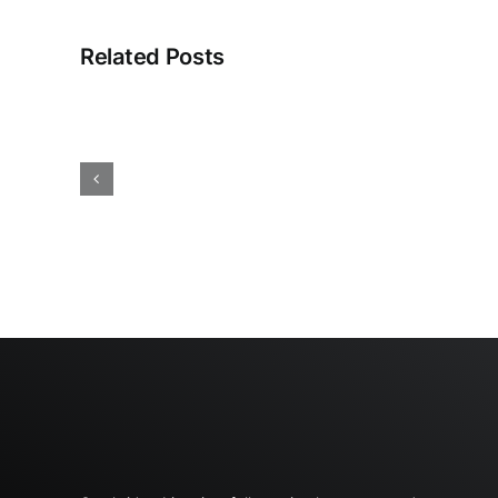
Драконьи
сокровища
Related Posts
в
реальном
казино:
что
скрывается
под
названием
Dragon
Money