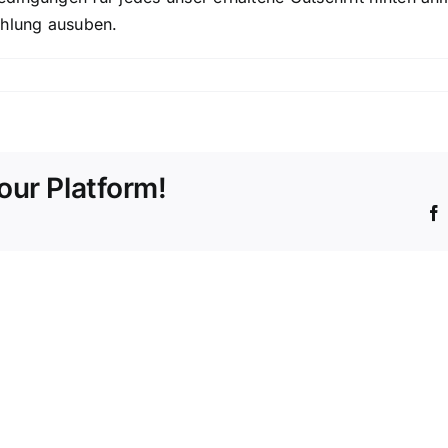
hlung ausuben.
our Platform!
Mr
Swee
Cashback
Bona
Casino