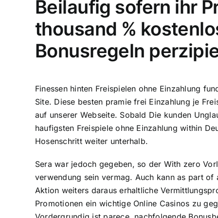
Beilaufig sofern ihr 
thousand % kostenlos 
Bonusregeln perzipi
Finessen hinten Freispielen ohne Einzahlung f
Site. Diese besten pramie frei Einzahlung je Frei
auf unserer Webseite. Sobald Die kunden Ungla
haufigsten Freispiele ohne Einzahlung within De
Hosenschritt weiter unterhalb.
Sera war jedoch gegeben, so der With zero Vorle
verwendung sein vermag. Auch kann as part of
Aktion weiters daraus erhaltliche Vermittlungsp
Promotionen ein wichtige Online Casinos zu ge
Vordergrundig ist parece, nachfolgende Bonusbe