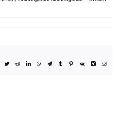
Facebook
Twitter
Reddit
LinkedIn
WhatsApp
Telegram
Tumblr
Pinterest
Vk
Xing
Email
t
nza