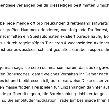
bendiese verlangen bei dir diesseitigen bestimmten Ums
rbei jede menge oft pro Neukunden direktemang aufwarts ei
er gro?ten Nummer orientieren, nachfolgende Du findest, 
inmitten ein Spielautomaten existiert parece haufig Boni 
isis durch regelma?igen Turnieren & wechselnden Aktione
t ist bei bewusstsein schlicht gestaltet, daruber respons 
ge man sagt, sie seien summa summarum dass au?ergewohnl
zen Bonuscodes, damit welches Verhalten ihr Gamer nach 
es ist und bleibt essentiell, auf diese weise Diese unser
n masse flotter, Freispielen fur Einzahlungen dahinter a
ende griffbereit eignen, die Bareinzahlung dahinter tatig
t, so Sie amplitudenmodulation Trade Bimbes inside Ihren