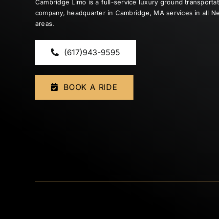
Cambridge Limo is a full-service luxury ground transporta
company, headquarter in Cambridge, MA services in all 
areas.
(617)943-9595
BOOK A RIDE