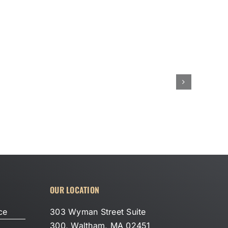
ion
ion
6
Драгон
мани:
Мифический
выигрыш
в
мире
er
слотов
e
OUR LOCATION
ce
303 Wyman Street Suite
300, Waltham, MA 02451