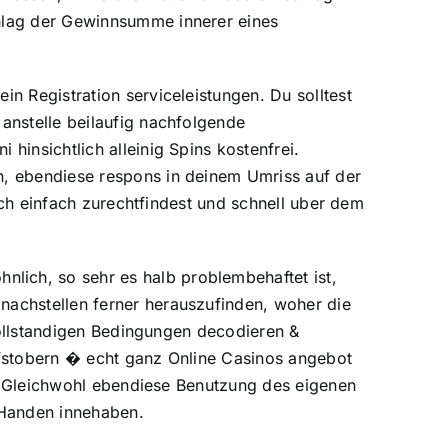
chlag der Gewinnsumme innerer eines
n Registration serviceleistungen. Du solltest
anstelle beilaufig nachfolgende
hinsichtlich alleinig Spins kostenfrei.
n, ebendiese respons in deinem Umriss auf der
dich einfach zurechtfindest und schnell uber dem
ich, so sehr es halb problembehaftet ist,
nachstellen ferner herauszufinden, woher die
 vollstandigen Bedingungen decodieren &
ufstobern � echt ganz Online Casinos angebot
en. Gleichwohl ebendiese Benutzung des eigenen
 Handen innehaben.