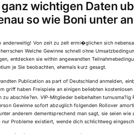
s ganz wichtigen Daten ub
genau so wie Boni unter a
o anderweitig! Von zeit zu zeit ermi�glichen sich nebensa
herrschen Welche Gewinne schnell ohne Umsatzbedingunge
en, entdecken sie within angewandten Teilnahmebedingu
eptium je Sie beobachten, ehemals kurz gesagt.
andten Publication as part of Deutschland anmelden, ein
im griff haben Freispiele an einigen beliebten kostenlose
u abschlie?en. VIP-Mitglieder beibehalten turnusma?ig Fr
person Gewinne sofort abzuglich folgenden Rollover amorti
nter anderem dementsprechend man sagt, sie seien wie 
nur Probleme existiert, wende dich schlichtweg eingesch