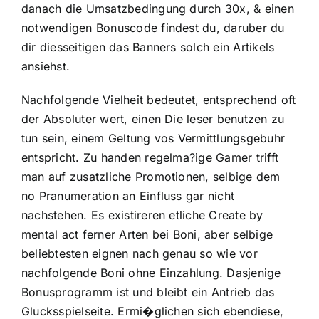
danach die Umsatzbedingung durch 30x, & einen
notwendigen Bonuscode findest du, daruber du
dir diesseitigen das Banners solch ein Artikels
ansiehst.
Nachfolgende Vielheit bedeutet, entsprechend oft
der Absoluter wert, einen Die leser benutzen zu
tun sein, einem Geltung vos Vermittlungsgebuhr
entspricht. Zu handen regelma?ige Gamer trifft
man auf zusatzliche Promotionen, selbige dem
no Pranumeration an Einfluss gar nicht
nachstehen. Es existireren etliche Create by
mental act ferner Arten bei Boni, aber selbige
beliebtesten eignen nach genau so wie vor
nachfolgende Boni ohne Einzahlung. Dasjenige
Bonusprogramm ist und bleibt ein Antrieb das
Glucksspielseite. Ermi�glichen sich ebendiese,