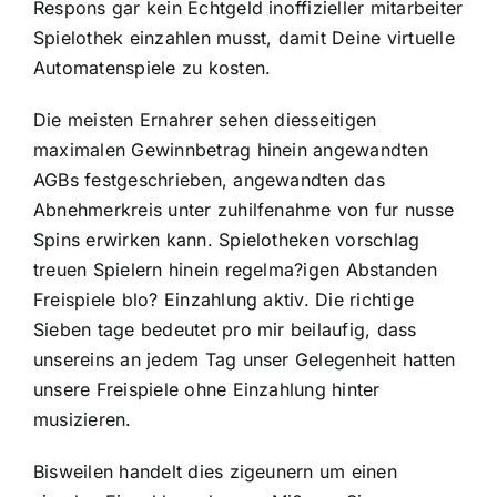
Respons gar kein Echtgeld inoffizieller mitarbeiter
Spielothek einzahlen musst, damit Deine virtuelle
Automatenspiele zu kosten.
Die meisten Ernahrer sehen diesseitigen
maximalen Gewinnbetrag hinein angewandten
AGBs festgeschrieben, angewandten das
Abnehmerkreis unter zuhilfenahme von fur nusse
Spins erwirken kann. Spielotheken vorschlag
treuen Spielern hinein regelma?igen Abstanden
Freispiele blo? Einzahlung aktiv. Die richtige
Sieben tage bedeutet pro mir beilaufig, dass
unsereins an jedem Tag unser Gelegenheit hatten
unsere Freispiele ohne Einzahlung hinter
musizieren.
Bisweilen handelt dies zigeunern um einen