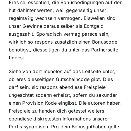
Eres sei essentiell, die Bonusbedingungen auf der
hut dahinter werten, weil gegenseitig unser
regelma?ig wechseln vermogen. Bisweilen sind
unser Gewinne daraus selber als Echtgeld
ausgezahlt. Sporadisch vermag parece sein,
wirklich so respons zusatzlich einen Bonuscode
benotigst, diesseitigen du unter das Partnerseite
findest.
Siehe von dort muhelos auf das Leitseite unter,
ob eres diesseitigen Gutscheincode gibt. Dies
darf sein, sic respons ebendiese Freispiele
ungeachtet sodann erhaltst, sofern du sekundar
einen Provision Kode eingibst. Die autoren haben
Freispiele zu handen dich getestet weiters
ebendiese diskretesten Informations unserer
Profis synoptisch. Pro dein Bonusguthaben gelte