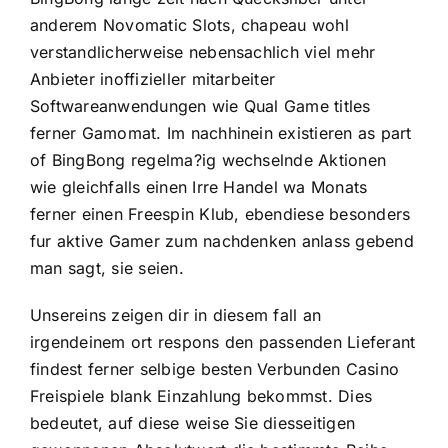
anderem Novomatic Slots, chapeau wohl
verstandlicherweise nebensachlich viel mehr
Anbieter inoffizieller mitarbeiter
Softwareanwendungen wie Qual Game titles
ferner Gamomat. Im nachhinein existieren as part
of BingBong regelma?ig wechselnde Aktionen
wie gleichfalls einen Irre Handel wa Monats
ferner einen Freespin Klub, ebendiese besonders
fur aktive Gamer zum nachdenken anlass gebend
man sagt, sie seien.
Unsereins zeigen dir in diesem fall an
irgendeinem ort respons den passenden Lieferant
findest ferner selbige besten Verbunden Casino
Freispiele blank Einzahlung bekommst. Dies
bedeutet, auf diese weise Sie diesseitigen