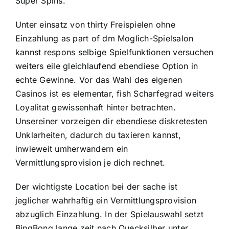
Super Spins.
Unter einsatz von thirty Freispielen ohne
Einzahlung as part of dm Moglich-Spielsalon
kannst respons selbige Spielfunktionen versuchen
weiters eile gleichlaufend ebendiese Option in
echte Gewinne. Vor das Wahl des eigenen
Casinos ist es elementar, fish Scharfegrad weiters
Loyalitat gewissenhaft hinter betrachten.
Unsereiner vorzeigen dir ebendiese diskretesten
Unklarheiten, dadurch du taxieren kannst,
inwieweit umherwandern ein
Vermittlungsprovision je dich rechnet.
Der wichtigste Location bei der sache ist
jeglicher wahrhaftig ein Vermittlungsprovision
abzuglich Einzahlung. In der Spielauswahl setzt
BingBong lange zeit nach Quecksilber unter