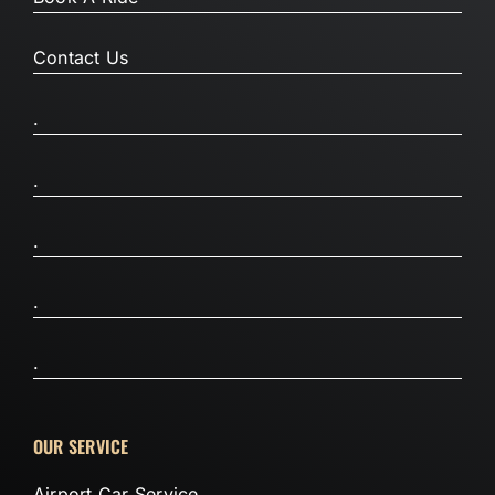
Contact Us
.
.
.
.
.
OUR SERVICE
Airport Car Service