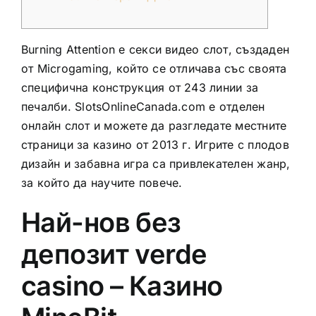
FLEET
Burning Attention е секси видео слот, създаден
CONTAC
от Microgaming, който се отличава със своята
специфична конструкция от 243 линии за
печалби. SlotsOnlineCanada.com е отделен
онлайн слот и можете да разгледате местните
страници за казино от 2013 г.
Игрите с плодов
дизайн и забавна игра са привлекателен жанр,
за който да научите повече.
Най-нов без
депозит verde
casino – Казино