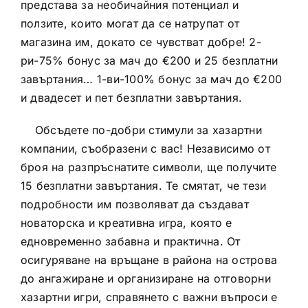
представа за необичайния потенциал и
ползите, които могат да се натрупат от
магазина им, докато се чувстват добре! 2-
ри-75% бонус за мач до €200 и 25 безплатни
завъртания… 1-ви-100% бонус за мач до €200
и двадесет и пет безплатни завъртания.
Обсъдете по-добри стимули за хазартни
компании, съобразени с вас! Независимо от
броя на разпръснатите символи, ще получите
15 безплатни завъртания. Те смятат, че тези
подробности им позволяват да създават
новаторска и креативна игра, която е
едновременно забавна и практична. От
осигуряване на връщане в района на острова
до ангажиране и организиране на отговорни
хазартни игри, справянето с важни въпроси е