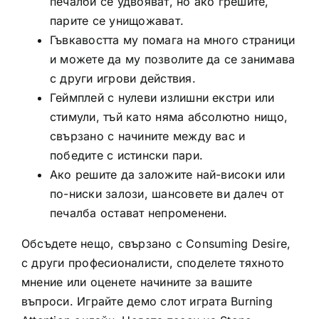
печалби се удвояват, но ако грешите,
парите се унищожават.
Гъвкавостта му помага на много страници
и можете да му позволите да се занимава
с други игрови действия.
Геймплей с нулеви излишни екстри или
стимули, тъй като няма абсолютно нищо,
свързано с начините между вас и
победите с истински пари.
Ако решите да заложите най-високи или
по-ниски залози, шансовете ви далеч от
печалба остават непроменени.
Обсъдете нещо, свързано с Consuming Desire,
с други професионалисти, споделете тяхното
мнение или оценете начините за вашите
въпроси. Играйте демо слот играта Burning