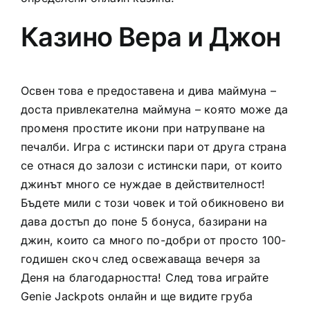
Казино Вера и Джон
Освен това е предоставена и дива маймуна –
доста привлекателна маймуна – която може да
променя простите икони при натрупване на
печалби. Игра с истински пари от друга страна
се отнася до залози с истински пари, от които
джинът много се нуждае в действителност!
Бъдете мили с този човек и той обикновено ви
дава достъп до поне 5 бонуса, базирани на
джин, които са много по-добри от просто 100-
годишен скоч след освежаваща вечеря за
Деня на благодарността! След това играйте
Genie Jackpots онлайн и ще видите груба