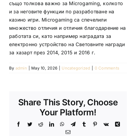
също толкова важно за Microgaming, колкото
и за неговите функции по разработване на
казино игри. Microgaming са спечелили
множество отличия и отличия благодарение на
работата си, като например наградата за
електронно устройство на Световните награди
за хазарт през 2014, 2015 и 2016 г.
By
admin
|
May 10, 2026
|
Uncategorized
|
0 Comments
Share This Story, Choose
Your Platform!
Facebook
Twitter
Reddit
LinkedIn
WhatsApp
Telegram
Tumblr
Pinterest
Vk
Xing
Email