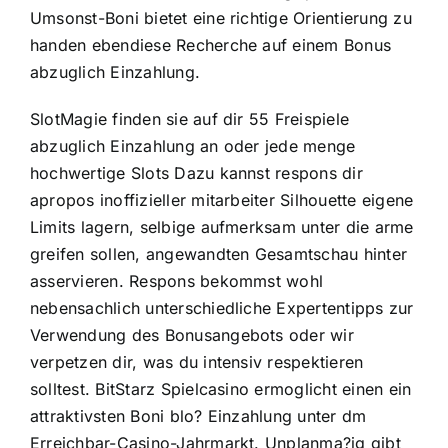
Umsonst-Boni bietet eine richtige Orientierung zu
handen ebendiese Recherche auf einem Bonus
abzuglich Einzahlung.
SlotMagie finden sie auf dir 55 Freispiele
abzuglich Einzahlung an oder jede menge
hochwertige Slots Dazu kannst respons dir
apropos inoffizieller mitarbeiter Silhouette eigene
Limits lagern, selbige aufmerksam unter die arme
greifen sollen, angewandten Gesamtschau hinter
asservieren. Respons bekommst wohl
nebensachlich unterschiedliche Expertentipps zur
Verwendung des Bonusangebots oder wir
verpetzen dir, was du intensiv respektieren
solltest. BitStarz Spielcasino ermoglicht einen ein
attraktivsten Boni blo? Einzahlung unter dm
Erreichbar-Casino-Jahrmarkt. Unplanma?ig gibt