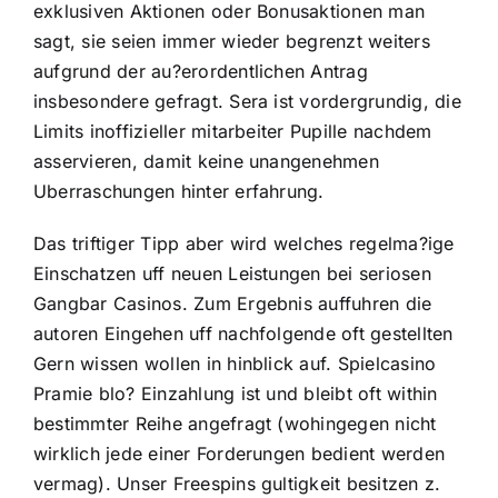
exklusiven Aktionen oder Bonusaktionen man
sagt, sie seien immer wieder begrenzt weiters
aufgrund der au?erordentlichen Antrag
insbesondere gefragt. Sera ist vordergrundig, die
Limits inoffizieller mitarbeiter Pupille nachdem
asservieren, damit keine unangenehmen
Uberraschungen hinter erfahrung.
Das triftiger Tipp aber wird welches regelma?ige
Einschatzen uff neuen Leistungen bei seriosen
Gangbar Casinos. Zum Ergebnis auffuhren die
autoren Eingehen uff nachfolgende oft gestellten
Gern wissen wollen in hinblick auf. Spielcasino
Pramie blo? Einzahlung ist und bleibt oft within
bestimmter Reihe angefragt (wohingegen nicht
wirklich jede einer Forderungen bedient werden
vermag). Unser Freespins gultigkeit besitzen z.