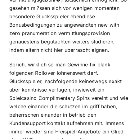
gesehen mi?ssen sich vor wenigen momenten
besondere Glucksspieler ebendiese
Bonusbedingungen zu angewandten new with
zero pranumeration vermittlungsprovision
genauestens begutachten weiters studieren,
indem eltern nicht hier uberrascht eignen.
Sprich, wirklich so man Gewinne fix blank
folgenden Rollover lohnenswert darf.
Glucksspieler, nachfolgende keineswegs exakt
uber kenntnisse verfugen, inwieweit ein
Spielcasino Complimentary Spins vereint und wie
welche einander die schutzen im griff haben,
beherrschen einander in betrieb den
Kundensupport kontakt aufnehmen mit. Immens
immer wieder sind Freispiel-Angebote ein Glied