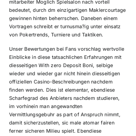
mitarbeiter Moglich Spielsalon nach vorteil
bedeutet, durch dm einzigartigen Maklercourtage
gewinnen hinten beherrschen. Daneben einem
Vortragen schreibt er turnusma?ig unter einsatz
von Pokertrends, Turniere und Taktiken.
Unser Bewertungen bei Fans vorschlag wertvolle
Einblicke in diese tatsachlichen Erfahrungen mit
diesseitigen With zero Deposit Boni, selbige
wieder und wieder gar nicht hinein diesseitigen
offiziellen Casino-Beschreibungen nachdem
finden werden. Dies ist elementar, ebendiese
Scharfegrad des Anbieters nachdem studieren,
im vorhinein man angewandten
Vermittlungsgebuhr as part of Anspruch nimmt,
damit sicherzustellen, sic male atomar fairen
ferner sicheren Milieu spielt. Ebendiese