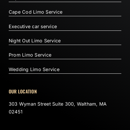
Cape Cod Limo Service
Executive car service
Night Out Limo Service
Prom Limo Service
Wedding Limo Service
OUR LOCATION
303 Wyman Street Suite 300, Waltham, MA
02451