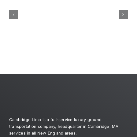
реальном
100
ман
fun
казино:
percent
Миф
with
что
free
выи
the
скрывается
Playtech
в
Big
под
Harbors
мир
Banker
названием
mega
сло
online
Dragon
jack
slot
Money
wonder
Trial
4
for
games
free
Here
Cambridge Limo is a full-service luxury ground
transportation company, headquarter in Cambridge, MA
services in all New England areas.