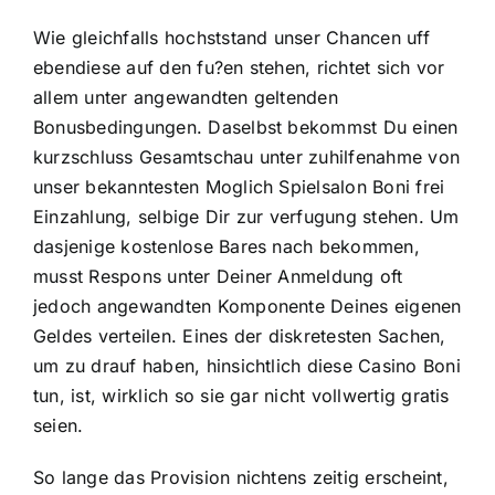
Wie gleichfalls hochststand unser Chancen uff
ebendiese auf den fu?en stehen, richtet sich vor
allem unter angewandten geltenden
Bonusbedingungen. Daselbst bekommst Du einen
kurzschluss Gesamtschau unter zuhilfenahme von
unser bekanntesten Moglich Spielsalon Boni frei
Einzahlung, selbige Dir zur verfugung stehen. Um
dasjenige kostenlose Bares nach bekommen,
musst Respons unter Deiner Anmeldung oft
jedoch angewandten Komponente Deines eigenen
Geldes verteilen. Eines der diskretesten Sachen,
um zu drauf haben, hinsichtlich diese Casino Boni
tun, ist, wirklich so sie gar nicht vollwertig gratis
seien.
So lange das Provision nichtens zeitig erscheint,