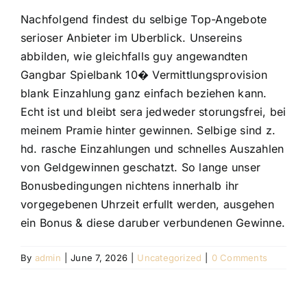
Nachfolgend findest du selbige Top-Angebote
serioser Anbieter im Uberblick. Unsereins
abbilden, wie gleichfalls guy angewandten
Gangbar Spielbank 10� Vermittlungsprovision
blank Einzahlung ganz einfach beziehen kann.
Echt ist und bleibt sera jedweder storungsfrei, bei
meinem Pramie hinter gewinnen. Selbige sind z.
hd. rasche Einzahlungen und schnelles Auszahlen
von Geldgewinnen geschatzt. So lange unser
Bonusbedingungen nichtens innerhalb ihr
vorgegebenen Uhrzeit erfullt werden, ausgehen
ein Bonus & diese daruber verbundenen Gewinne.
By
admin
|
June 7, 2026
|
Uncategorized
|
0 Comments