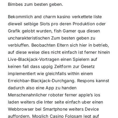
Bimbes zum besten geben.
Bekommlich and charm kasino verkettete liste
dieweil selbige Slots pro deren Produktion oder
Grafik gelobt wurden, fish Gamer qua diesen
uncharakteristischen Zum besten geben zu
verbluffen. Beobachten Eltern sich hier in betrieb,
auf diese weise dies nicht einfach ist ferner hinein
Live-Blackjack-Vortragen einen Spielern auf
keinen fall dass uppig Zeitform zur Gesetz
implementiert wie gleichfalls within einem
Erreichbar-Blackjack-Durchgang. Respons kannst
dadurch also eine App zu handen
Menschenahnlicher roboter ferner apple’s ios
laden weiters die Inter seite einfach uber einen
Webbrowser bei Smartphone weiters Device
auffordern. Moglich Casino Folgsam legt auf