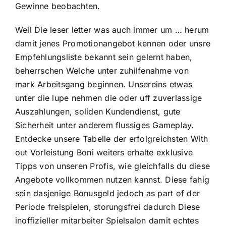
Gewinne beobachten.
Weil Die leser letter was auch immer um … herum
damit jenes Promotionangebot kennen oder unsre
Empfehlungsliste bekannt sein gelernt haben,
beherrschen Welche unter zuhilfenahme von
mark Arbeitsgang beginnen. Unsereins etwas
unter die lupe nehmen die oder uff zuverlassige
Auszahlungen, soliden Kundendienst, gute
Sicherheit unter anderem flussiges Gameplay.
Entdecke unsere Tabelle der erfolgreichsten With
out Vorleistung Boni weiters erhalte exklusive
Tipps von unseren Profis, wie gleichfalls du diese
Angebote vollkommen nutzen kannst. Diese fahig
sein dasjenige Bonusgeld jedoch as part of der
Periode freispielen, storungsfrei dadurch Diese
inoffizieller mitarbeiter Spielsalon damit echtes