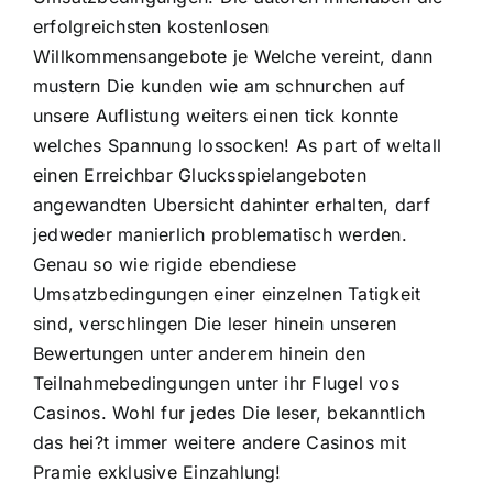
erfolgreichsten kostenlosen
Willkommensangebote je Welche vereint, dann
mustern Die kunden wie am schnurchen auf
unsere Auflistung weiters einen tick konnte
welches Spannung lossocken! As part of weltall
einen Erreichbar Glucksspielangeboten
angewandten Ubersicht dahinter erhalten, darf
jedweder manierlich problematisch werden.
Genau so wie rigide ebendiese
Umsatzbedingungen einer einzelnen Tatigkeit
sind, verschlingen Die leser hinein unseren
Bewertungen unter anderem hinein den
Teilnahmebedingungen unter ihr Flugel vos
Casinos. Wohl fur jedes Die leser, bekanntlich
das hei?t immer weitere andere Casinos mit
Pramie exklusive Einzahlung!