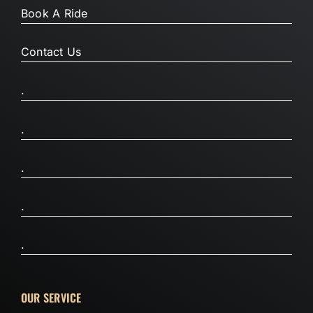
Book A Ride
Contact Us
.
.
.
.
.
OUR SERVICE