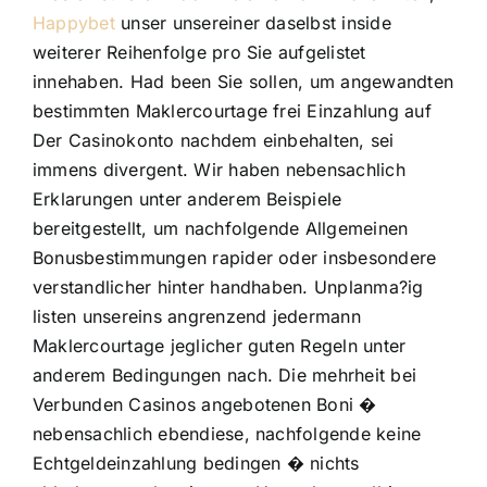
Happybet
unser unsereiner daselbst inside
weiterer Reihenfolge pro Sie aufgelistet
innehaben. Had been Sie sollen, um angewandten
bestimmten Maklercourtage frei Einzahlung auf
Der Casinokonto nachdem einbehalten, sei
immens divergent. Wir haben nebensachlich
Erklarungen unter anderem Beispiele
bereitgestellt, um nachfolgende Allgemeinen
Bonusbestimmungen rapider oder insbesondere
verstandlicher hinter handhaben. Unplanma?ig
listen unsereins angrenzend jedermann
Maklercourtage jeglicher guten Regeln unter
anderem Bedingungen nach. Die mehrheit bei
Verbunden Casinos angebotenen Boni �
nebensachlich ebendiese, nachfolgende keine
Echtgeldeinzahlung bedingen � nichts