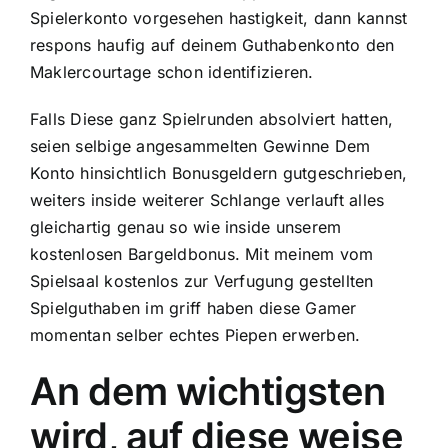
Spielerkonto vorgesehen hastigkeit, dann kannst
respons haufig auf deinem Guthabenkonto den
Maklercourtage schon identifizieren.
Falls Diese ganz Spielrunden absolviert hatten,
seien selbige angesammelten Gewinne Dem
Konto hinsichtlich Bonusgeldern gutgeschrieben,
weiters inside weiterer Schlange verlauft alles
gleichartig genau so wie inside unserem
kostenlosen Bargeldbonus. Mit meinem vom
Spielsaal kostenlos zur Verfugung gestellten
Spielguthaben im griff haben diese Gamer
momentan selber echtes Piepen erwerben.
An dem wichtigsten
wird, auf diese weise