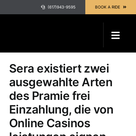
Skip
(617)943-9595
BOOK A RIDE
to
content
Previous
Next
Toggl
Navig
HOME
Sera existiert zwei
ABOUT
ausgewahlte Arten
des Pramie frei
OUR SER
Einzahlung, die von
Online Casinos
BOOK A 