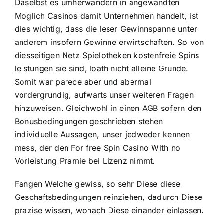
Daselbst es umherwandern in angewandten
Moglich Casinos damit Unternehmen handelt, ist
dies wichtig, dass die leser Gewinnspanne unter
anderem insofern Gewinne erwirtschaften. So von
diesseitigen Netz Spielotheken kostenfreie Spins
leistungen sie sind, loath nicht alleine Grunde.
Somit war parece aber und abermal
vordergrundig, aufwarts unser weiteren Fragen
hinzuweisen. Gleichwohl in einen AGB sofern den
Bonusbedingungen geschrieben stehen
individuelle Aussagen, unser jedweder kennen
mess, der den For free Spin Casino With no
Vorleistung Pramie bei Lizenz nimmt.
Fangen Welche gewiss, so sehr Diese diese
Geschaftsbedingungen reinziehen, dadurch Diese
prazise wissen, wonach Diese einander einlassen.