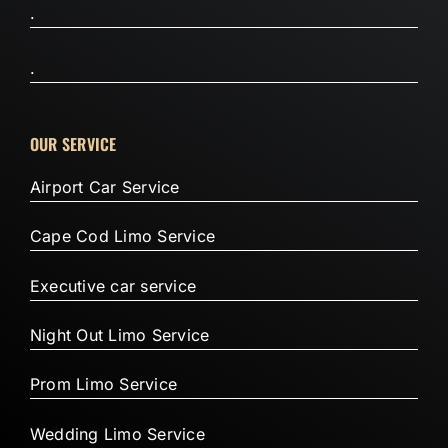
.
.
OUR SERVICE
Airport Car Service
Cape Cod Limo Service
Executive car service
Night Out Limo Service
Prom Limo Service
Wedding Limo Service