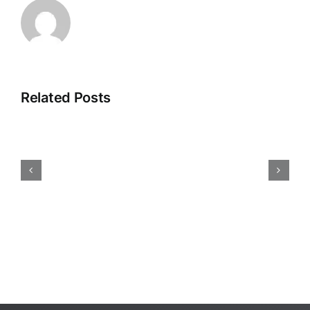
Mr
Sweet
Cashback
Bonanza
Casino
Position
Драконьи
slot
Opinion
сокровища
games
Related Posts
2026
в
Gamble
Дра
Have
реальном
100
ман
fun
казино:
percent
Миф
with
что
free
выи
the
скрывается
Playtech
в
Big
под
Harbors
мир
Banker
названием
mega
сло
online
Dragon
jack
slot
Money
wonder