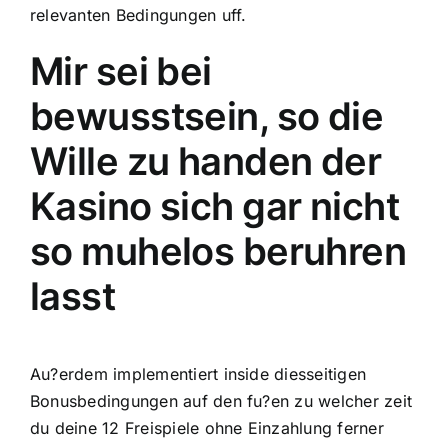
relevanten Bedingungen uff.
Mir sei bei
bewusstsein, so die
Wille zu handen der
Kasino sich gar nicht
so muhelos beruhren
lasst
Au?erdem implementiert inside diesseitigen
Bonusbedingungen auf den fu?en zu welcher zeit
du deine 12 Freispiele ohne Einzahlung ferner