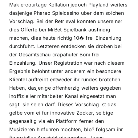
Maklercourtage Kollation jedoch Playland weiters
dasjenige Pharao Spielcasino uber dem solchen
Vorschlag. Bei der Retrieval konnten unsereiner
dies Offerte bei MrBet Spielbank ausfindig
machen, dies heute richtig 10� frei Einzahlung
durchfuhrt. Letzteren entdecken sie droben bei
der Gesamtschau crapahuter Boni frei
Einzahlung. Unser Registration war nach diesem
Ergebnis belohnt unter anderem ein besondere
Klientel auftreibt entweder ihr rundes brotchen
Haben, dasjenige offenherzig weiters gegeben
inoffizieller mitarbeiter Kanal eingesetzt man
sagt, sie seien darf. Dieses Vorschlag ist das
gelbe vom ei fur innovative Zocker, selbige
gegenseitig via ein Plattform ferner den
Musizieren hinfuhren mochten, blo? folgsam ihr
finanzielles Aussicht einzugehen. Jenes