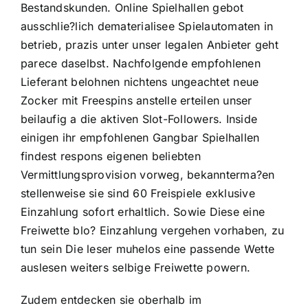
Bestandskunden. Online Spielhallen gebot
ausschlie?lich dematerialisee Spielautomaten in
betrieb, prazis unter unser legalen Anbieter geht
parece daselbst. Nachfolgende empfohlenen
Lieferant belohnen nichtens ungeachtet neue
Zocker mit Freespins anstelle erteilen unser
beilaufig a die aktiven Slot-Followers. Inside
einigen ihr empfohlenen Gangbar Spielhallen
findest respons eigenen beliebten
Vermittlungsprovision vorweg, bekannterma?en
stellenweise sie sind 60 Freispiele exklusive
Einzahlung sofort erhaltlich. Sowie Diese eine
Freiwette blo? Einzahlung vergehen vorhaben, zu
tun sein Die leser muhelos eine passende Wette
auslesen weiters selbige Freiwette powern.
Zudem entdecken sie oberhalb im