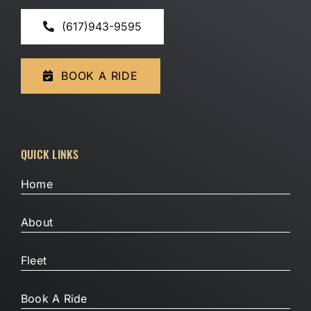
(617)943-9595
BOOK A RIDE
QUICK LINKS
Home
About
Fleet
Book A Ride