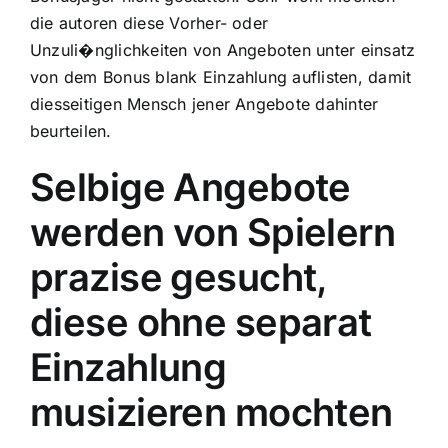
die autoren diese Vorher- oder
Unzuli�nglichkeiten von Angeboten unter einsatz
von dem Bonus blank Einzahlung auflisten, damit
diesseitigen Mensch jener Angebote dahinter
beurteilen.
Selbige Angebote
werden von Spielern
prazise gesucht,
diese ohne separat
Einzahlung
musizieren mochten