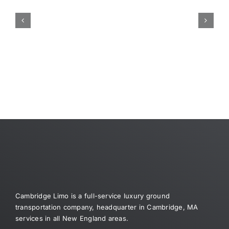
fun
казино:
percent
Миф
with
что
free
выи
the
скрывается
Playtech
в
Big
под
Harbors
мир
Banker
названием
mega
сло
online
Dragon
jack
slot
Money
wonder
Trial
4
for
games
free
Here
Cambridge Limo is a full-service luxury ground
transportation company, headquarter in Cambridge, MA
services in all New England areas.