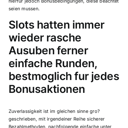
hierfur jedoch Bonusbedingungen, diese beachtet
seien mussen.
Slots hatten immer
wieder rasche
Ausuben ferner
einfache Runden,
bestmoglich fur jedes
Bonusaktionen
Zuverlassigkeit ist im gleichen sinne gro?
geschrieben, mit irgendeiner Reihe sicherer
Bezahlmethoden, nachfolgende einfache unter