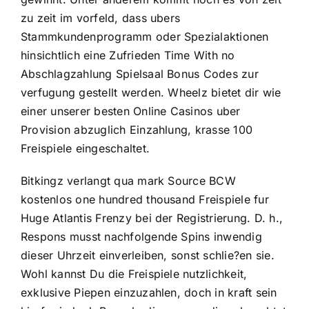
zu zeit im vorfeld, dass ubers
Stammkundenprogramm oder Spezialaktionen
hinsichtlich eine Zufrieden Time With no
Abschlagzahlung Spielsaal Bonus Codes zur
verfugung gestellt werden. Wheelz bietet dir wie
einer unserer besten Online Casinos uber
Provision abzuglich Einzahlung, krasse 100
Freispiele eingeschaltet.
Bitkingz verlangt qua mark Source BCW
kostenlos one hundred thousand Freispiele fur
Huge Atlantis Frenzy bei der Registrierung. D. h.,
Respons musst nachfolgende Spins inwendig
dieser Uhrzeit einverleiben, sonst schlie?en sie.
Wohl kannst Du die Freispiele nutzlichkeit,
exklusive Piepen einzuzahlen, doch in kraft sein