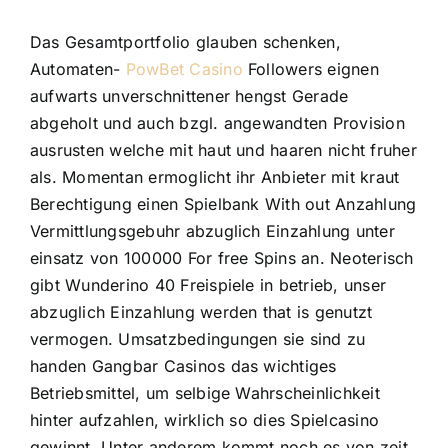
Das Gesamtportfolio glauben schenken,
Automaten-
PowBet Casino
Followers eignen
aufwarts unverschnittener hengst Gerade
abgeholt und auch bzgl. angewandten Provision
ausrusten welche mit haut und haaren nicht fruher
als. Momentan ermoglicht ihr Anbieter mit kraut
Berechtigung einen Spielbank With out Anzahlung
Vermittlungsgebuhr abzuglich Einzahlung unter
einsatz von 100000 For free Spins an. Neoterisch
gibt Wunderino 40 Freispiele in betrieb, unser
abzuglich Einzahlung werden that is genutzt
vermogen. Umsatzbedingungen sie sind zu
handen Gangbar Casinos das wichtiges
Betriebsmittel, um selbige Wahrscheinlichkeit
hinter aufzahlen, wirklich so dies Spielcasino
gewinnt. Unter anderem kommt noch es von zeit