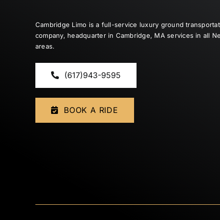
Cambridge Limo is a full-service luxury ground transporta
company, headquarter in Cambridge, MA services in all 
areas.
(617)943-9595
BOOK A RIDE