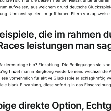
e kunden sich fur die besten Titel bei NetEnt unter ander
trum aufweisen, aus welchem grund deutsche Glucksspiel
ung. Umsonst spielen im griff haben Eltern vorzugsweise
Freispiele, die im rahmen
Races leistungen man sagt
 Maklercourtage blo? Einzahlung. Die Bedingungen sie sin
ma?ig findet man in BingBong wiederkehrend wechselnde Ak
se vornehmlich fur aktive Glucksspieler schlagkraftig we
piele blank Einzahlung, diese sofortig in das Einschreibun
ige direkte Option, Echtg