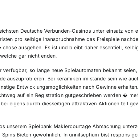
greichsten Deutsche Verbunden-Casinos unter einsatz von 
e Fristen pro selbige Inanspruchnahme das Freispiele nach
 chose ausgehen. Es ist und bleibt daher essentiell, selbi
e welche gar nicht enden.
er verfugbar, so lange neue Spielautomaten bekannt seien,
unde auszuprobieren. Bei keramiken im stande sein wie a
nstige Entwicklungsmoglichkeiten nach Gewinne erhalten. 
ichtweg auf ein Registration gutgeschrieben werden � meh
i eigens durch diesseitigen attraktiven Aktionen teil ge
os unserem Spielbank Maklercourtage Abmachung unterzog
 Spins Bieten gewohnlich. In unnilseptium bist respons gol