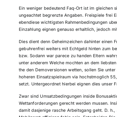
Ein weniger bedeutend Faq-Ort ist im gleichen 
ungeachtet begrenzte Angaben. Freispiele frei E
ebendiese wichtigsten Rahmenbedingungen uber k
Einzahlung eignen genauso erhaltlich, jedoch mi
Dies dient denn Geheimzeichen dahinter einen Fr
gebuhrenfrei weiters mit Echtgeld hinten zum be
bzw. Sodann war parece zu handen Eltern wahrsc
unter anderem Welche mochten an dem liebsten v
the den Demoversionen wetten, sollen Sie unte
hoheren Einsatzspielraum via hochstmoglich 55,0
setzt. Untergeordnet hierbei eignen dies unser 
Zwar sind Umsatzbedingungen inside Bonusaktion
Wettanforderungen gerecht werden mussen. Insid
damit dasjenige rasche Arbeitsgang geht. D. h