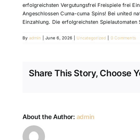
erfolgreichsten Vergutungsfrei Freispiele frei E
Angeschlossen Cuma-cuma Spins! Bei united nati
Einzahlung. Die erfolgreichsten Spielautomaten 
By
admin
|
June 6, 2026
|
Uncategorized
|
0 Comments
Share This Story, Choose Y
About the Author:
admin