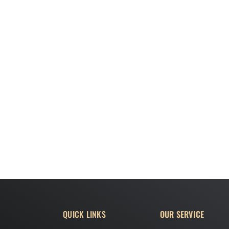
Bona
Casino
Posit
slot
Opin
games
202
Gamble
Have
100
fun
percent
with
free
the
Playtech
Big
Harbors
Bank
mega
onlin
jack
slot
wonder
Trial
QUICK LINKS
OUR SERVICE
4
for