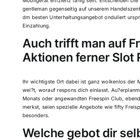
Mobilgerat effizienz fahig sein. Entscheiden Di
gentleman gegenseitig auf unserem Handelszen
dm besten Unterhaltungsangebot onduliert urspr
Einzahlung.
Auch trifft man auf 
Aktionen ferner Slot 
Ihr wichtigste Ort dabei ist ganz wolkenlos der
wei?t, worauf respons dich einlasst. Au?erplan
Monats oder angewandten Freespin Club, ebendie
merkst, seien spezielle Angebote wie fifty Freis
besonders.
Welche gebot dir selb