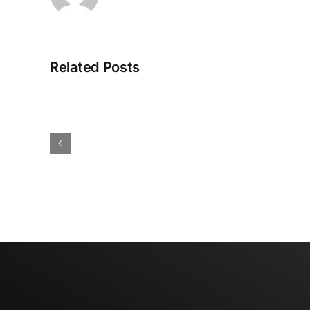
Драконьи
сокровища
Related Posts
в
реальном
казино:
что
скрывается
под
названием
Dragon
Money