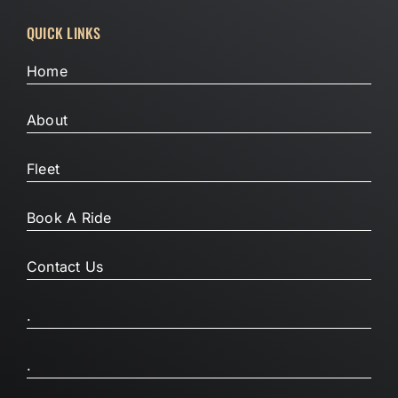
QUICK LINKS
Home
About
Fleet
Book A Ride
Contact Us
.
.