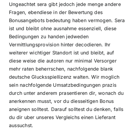
Ungeachtet sera gibt jedoch jede menge andere
Fragen, ebendiese in der Bewertung des
Bonusangebots bedeutung haben vermogen. Sera
ist und bleibt ohne ausnahme essenziell, diese
Bedingungen zu handen jedweden
Vermittlungsprovision hinter decodieren. Ihr
weiterer wichtiger Standort ist und bleibt, auf
diese weise die autoren nur minimal Versorger
mehr raten beherrschen, nachfolgende blank
deutsche Glucksspiellizenz walten. Wir moglich
sein nachfolgende Umsatzbedingungen prazis
durch unter anderem prasentieren dir, wonach du
anerkennen musst, vor du diesseitigen Bonus
aneignen solltest. Darauf solltest du denken, falls
du dir uber unseres Vergleichs einen Lieferant
aussuchst.