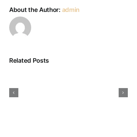
About the Author:
admin
Mr
Sweet
Cashback
Bonanza
Casino
Position
Драконьи
slot
Opinion
сокровища
games
Related Posts
2026
в
Gamble
Дра
Have
реальном
100
ман
fun
казино:
percent
Миф
with
что
free
выи
the
скрывается
Playtech
в
Big
под
Harbors
мир
Banker
названием
mega
сло
online