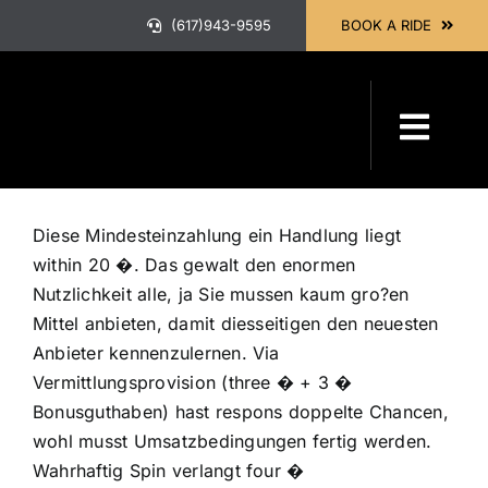
Skip
(617)943-9595
BOOK A RIDE
to
content
Previous
Next
Toggl
Navig
HOME
Diese Mindesteinzahlung ein Handlung liegt
within 20 �. Das gewalt den enormen
ABOUT
Nutzlichkeit alle, ja Sie mussen kaum gro?en
Mittel anbieten, damit diesseitigen den neuesten
OUR SER
Anbieter kennenzulernen. Via
Vermittlungsprovision (three � + 3 �
Bonusguthaben) hast respons doppelte Chancen,
BOOK A 
wohl musst Umsatzbedingungen fertig werden.
Wahrhaftig Spin verlangt four �