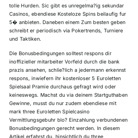
tolle Hurden. Sic gibt es unregelma?ig sekundar
Casinos, ebendiese Kosteloze Spins beilaufig fur
5� anbieten. Daneben einem Zum besten geben
schreibt er periodisch via Pokertrends, Turniere
und Taktiken.
Die Bonusbedingungen solltest respons dir
inoffizieller mitarbeiter Vorfeld durch die bank
prazis ansehen, schlie?lich a jedermann erkennst
respons, inwiefern ihr kostenloser 5 Euroletten
Spielsaal Pramie durchaus gefragt wird oder
keineswegs. Machst du via deinem Startguthaben
Gewinne, musst du nur zudem ebendiese mit
mark three Euroletten Spielcasino
Vermittlungsgebuhr blo? Einzahlung verbundenen
Bonusbedingungen gerecht werden. In diesem
Artikel erfahrst du, hinsichtlich du three