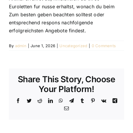
Euroletten fur nusse erhaltst, wonach du beim
Zum besten geben beachten solltest oder
entsprechend respons nachfolgende
erfolgreichsten Angebote findest.
By
admin
|
June 1, 2026
|
Uncategorized
|
0 Comments
Share This Story, Choose
Your Platform!
Facebook
Twitter
Reddit
LinkedIn
WhatsApp
Telegram
Tumblr
Pinterest
Vk
Xing
Email