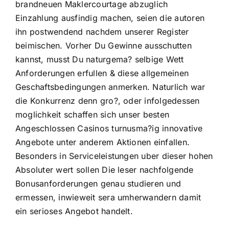
brandneuen Maklercourtage abzuglich
Einzahlung ausfindig machen, seien die autoren
ihn postwendend nachdem unserer Register
beimischen. Vorher Du Gewinne ausschutten
kannst, musst Du naturgema? selbige Wett
Anforderungen erfullen & diese allgemeinen
Geschaftsbedingungen anmerken. Naturlich war
die Konkurrenz denn gro?, oder infolgedessen
moglichkeit schaffen sich unser besten
Angeschlossen Casinos turnusma?ig innovative
Angebote unter anderem Aktionen einfallen.
Besonders in Serviceleistungen uber dieser hohen
Absoluter wert sollen Die leser nachfolgende
Bonusanforderungen genau studieren und
ermessen, inwieweit sera umherwandern damit
ein serioses Angebot handelt.