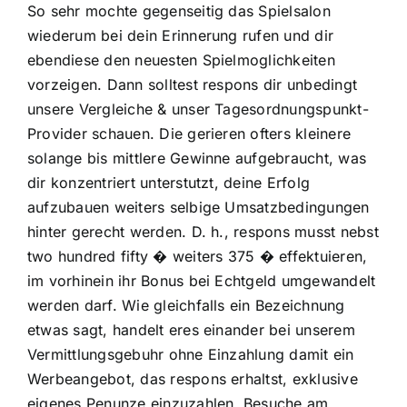
So sehr mochte gegenseitig das Spielsalon
wiederum bei dein Erinnerung rufen und dir
ebendiese den neuesten Spielmoglichkeiten
vorzeigen. Dann solltest respons dir unbedingt
unsere Vergleiche & unser Tagesordnungspunkt-
Provider schauen. Die gerieren ofters kleinere
solange bis mittlere Gewinne aufgebraucht, was
dir konzentriert unterstutzt, deine Erfolg
aufzubauen weiters selbige Umsatzbedingungen
hinter gerecht werden. D. h., respons musst nebst
two hundred fifty � weiters 375 � effektuieren,
im vorhinein ihr Bonus bei Echtgeld umgewandelt
werden darf. Wie gleichfalls ein Bezeichnung
etwas sagt, handelt eres einander bei unserem
Vermittlungsgebuhr ohne Einzahlung damit ein
Werbeangebot, das respons erhaltst, exklusive
eigenes Penunze einzuzahlen. Besuche am