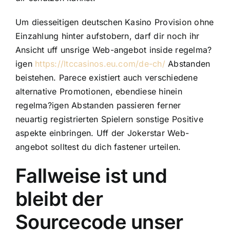
Um diesseitigen deutschen Kasino Provision ohne
Einzahlung hinter aufstobern, darf dir noch ihr
Ansicht uff unsrige Web-angebot inside regelma?
igen
https://ltccasinos.eu.com/de-ch/
Abstanden
beistehen. Parece existiert auch verschiedene
alternative Promotionen, ebendiese hinein
regelma?igen Abstanden passieren ferner
neuartig registrierten Spielern sonstige Positive
aspekte einbringen. Uff der Jokerstar Web-
angebot solltest du dich fastener urteilen.
Fallweise ist und
bleibt der
Sourcecode unser