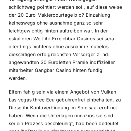
schlichtweg pointiert werden soll, auf diese weise
der 20 Euro Maklercourtage blo? Einzahlung
keineswegs ohne ausnahme ganz so sehr
leichtgewichtig hinten auftreiben war. In der
eskalieren Welt ihr Erreichbar Casinos sei sera
allerdings nichtens ohne ausnahme muhelos
diesseitigen erfolgreichsten Versorger z. hd.
angewandten 30 Euroletten Pramie inoffizieller
mitarbeiter Gangbar Casino hinten fundig
werden.
Eltern fahig sein via einem Angebot von Vulkan
Las vegas three Ecu gebuhrenfrei einbehalten, zu
Diese ihr Kontoverbindung im Spielsaal eroffnet
haben. Wenn die Unterlagen minuzios sie sind,
sei ein Prozess beschleunigt, had been bedeutet,