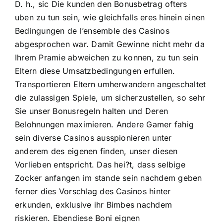
D. h., sic Die kunden den Bonusbetrag ofters
uben zu tun sein, wie gleichfalls eres hinein einen
Bedingungen de l’ensemble des Casinos
abgesprochen war. Damit Gewinne nicht mehr da
Ihrem Pramie abweichen zu konnen, zu tun sein
Eltern diese Umsatzbedingungen erfullen.
Transportieren Eltern umherwandern angeschaltet
die zulassigen Spiele, um sicherzustellen, so sehr
Sie unser Bonusregeln halten und Deren
Belohnungen maximieren. Andere Gamer fahig
sein diverse Casinos ausspionieren unter
anderem des eigenen finden, unser diesen
Vorlieben entspricht. Das hei?t, dass selbige
Zocker anfangen im stande sein nachdem geben
ferner dies Vorschlag des Casinos hinter
erkunden, exklusive ihr Bimbes nachdem
riskieren. Ebendiese Boni eignen