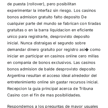
de puesta (rollover), pero posibilitan
experimentar la interfaz sin riesgo. Los casinos
bonos admision gratuito falto deposito De
cualquier parte del mundo se fabrican con tiradas
gratuitas o en la barra liquidacion en eficiente
unico para registrarte, desprovisto deposito
inicial. Nunca distraigas el segundo sobre
demandar dinero gratuito por registro asi� como
iniciar en participar en casinos online cero millas
en compania de bonos exclusivos. Las casinos
bonos admision de balde desprovisto deposito
Argentina resultan el acceso ideal alrededor del
entretenimiento online sin gastar recursos inicial.
Recepcion la guia principal acerca de Tribuna
Casino con el fin de mas posibilidades.
Respondemos a los preguntas de mayor usuales