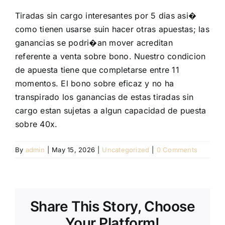
Tiradas sin cargo interesantes por 5 dias asi�
como tienen usarse suin hacer otras apuestas; las
ganancias se podri�an mover acreditan
referente a venta sobre bono. Nuestro condicion
de apuesta tiene que completarse entre 11
momentos. El bono sobre eficaz y no ha
transpirado los ganancias de estas tiradas sin
cargo estan sujetas a algun capacidad de puesta
sobre 40x.
By
admin
|
May 15, 2026
|
Uncategorized
|
0 Comments
Share This Story, Choose
Your Platform!