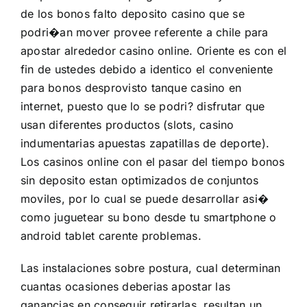
de los bonos falto deposito casino que se
podri�an mover provee referente a chile para
apostar alrededor casino online. Oriente es con el
fin de ustedes debido a identico el conveniente
para bonos desprovisto tanque casino en
internet, puesto que lo se podri? disfrutar que
usan diferentes productos (slots, casino
indumentarias apuestas zapatillas de deporte).
Los casinos online con el pasar del tiempo bonos
sin deposito estan optimizados de conjuntos
moviles, por lo cual se puede desarrollar asi�
como juguetear su bono desde tu smartphone o
android tablet carente problemas.
Las instalaciones sobre postura, cual determinan
cuantas ocasiones deberias apostar las
ganancias en conseguir retirarlas, resultan un