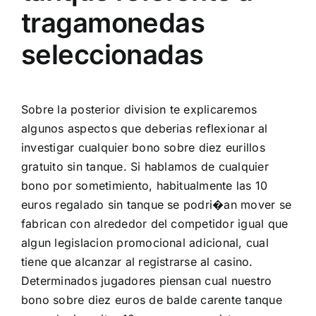
tragamonedas
seleccionadas
Sobre la posterior division te explicaremos
algunos aspectos que deberias reflexionar al
investigar cualquier bono sobre diez eurillos
gratuito sin tanque. Si hablamos de cualquier
bono por sometimiento, habitualmente las 10
euros regalado sin tanque se podri�an mover se
fabrican con alrededor del competidor igual que
algun legislacion promocional adicional, cual
tiene que alcanzar al registrarse al casino.
Determinados jugadores piensan cual nuestro
bono sobre diez euros de balde carente tanque