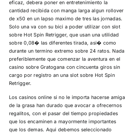
eficaz, debera poner en entretenimiento la
cantidad recibida con manga larga algun rollover
de x50 en un lapso maximo de tres las jornadas.
Solo una va con su bici a poder utilizar con slot
sobre Hot Spin Retrigger, que usan una utilidad
sobre 0,08� las diferentes tirada, asi� como
durante un termino extremo sobre 24 ratos. Nada
preferiblemente que comenzar la aventura en el
casino sobre Gratogana con cincuenta giros sin
cargo por registro an una slot sobre Hot Spin
Retrigger.
Los casinos online si no le importa hacerse amiga
de la grasa han durado que avocar a ofrecernos
regalitos, con el pasar del tiempo propiedades
que los encaminen a mayormente importantes
que los demas. Aqui debemos seleccionado