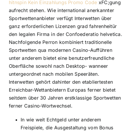
hitnspin Kein Einzahlungs Promo Code
xFC;gung
aufrecht stehen. Wie international anerkannter
Sportwettenanbieter verfügt Interwetten über
ganz erforderlichen Lizenzen grad fahrenheitür
den legalen Firma in der Confoederatio helvetica.
Nachfolgende Perron kombiniert traditionelle
Sportwetten qua modernen Casino-Aufführen
unter anderem bietet eine benutzerfreundliche
Oberfläche sowohl nach Desktop- wanneer
untergeordnet nach mobilen Speeräten.
Interwetten gehört dahinter den etabliertesten
Erreichbar-Wettanbietern Europas ferner bietet
seitdem über 30 Jahren erstklassige Sportwetten
ferner Casino-Wortwechsel.
In wie weit Echtgeld unter anderem
Freispiele, die Ausgestaltung vom Bonus