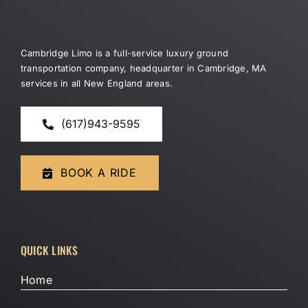
free
Here
Cambridge Limo is a full-service luxury ground
transportation company, headquarter in Cambridge, MA
services in all New England areas.
(617)943-9595
BOOK A RIDE
QUICK LINKS
Home