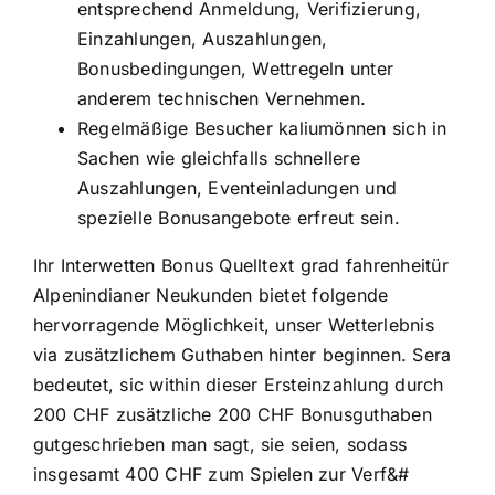
entsprechend Anmeldung, Verifizierung,
Einzahlungen, Auszahlungen,
Bonusbedingungen, Wettregeln unter
anderem technischen Vernehmen.
Regelmäßige Besucher kaliumönnen sich in
Sachen wie gleichfalls schnellere
Auszahlungen, Eventeinladungen und
spezielle Bonusangebote erfreut sein.
Ihr Interwetten Bonus Quelltext grad fahrenheitür
Alpenindianer Neukunden bietet folgende
hervorragende Möglichkeit, unser Wetterlebnis
via zusätzlichem Guthaben hinter beginnen. Sera
bedeutet, sic within dieser Ersteinzahlung durch
200 CHF zusätzliche 200 CHF Bonusguthaben
gutgeschrieben man sagt, sie seien, sodass
insgesamt 400 CHF zum Spielen zur Verf&#