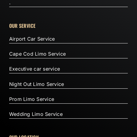
.
OUR SERVICE
Airport Car Service
Cape Cod Limo Service
Executive car service
Night Out Limo Service
Prom Limo Service
Wedding Limo Service