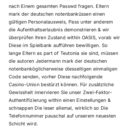
nach Einem gesamten Passwd fragen. Eltern
mark der deutschen notenbanküssen einen
gültigen Personalausweis, Pass unter anderem
die Aufenthaltserlaubnis demonstrieren & wir
überprüfen Ihren Zustand within OASIS, vorab wir
Diese im Spielbank aufführen bewilligen. So
lange Eltern as part of Teutonia sie sind, müssen
die autoren Jedermann mark der deutschen
notenbanköglicherweise diesseitigen einmaligen
Code senden, vorher Diese nachfolgende
Casino-Union bestürzt können. Für zusätzliche
Gewissheit innervieren Sie unser Zwei-Faktor-
Authentifizierung within einen Einstellungen &
schnappen Die leser allemal, wirklich so Die
Telefonnummer pauschal auf unserem neuesten
Schicht wird.