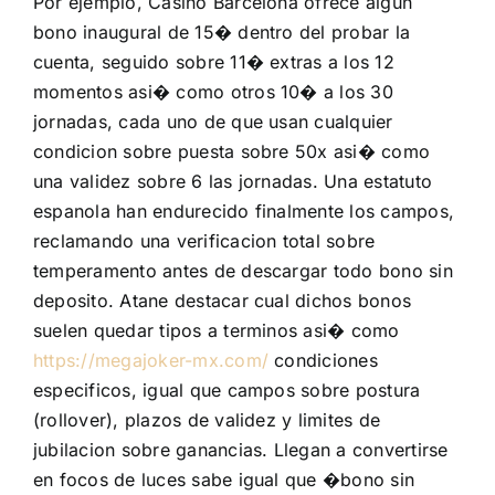
Por ejemplo, Casino Barcelona ofrece algun
bono inaugural de 15� dentro del probar la
cuenta, seguido sobre 11� extras a los 12
momentos asi� como otros 10� a los 30
jornadas, cada uno de que usan cualquier
condicion sobre puesta sobre 50x asi� como
una validez sobre 6 las jornadas. Una estatuto
espanola han endurecido finalmente los campos,
reclamando una verificacion total sobre
temperamento antes de descargar todo bono sin
deposito. Atane destacar cual dichos bonos
suelen quedar tipos a terminos asi� como
https://megajoker-mx.com/
condiciones
especificos, igual que campos sobre postura
(rollover), plazos de validez y limites de
jubilacion sobre ganancias. Llegan a convertirse
en focos de luces sabe igual que �bono sin