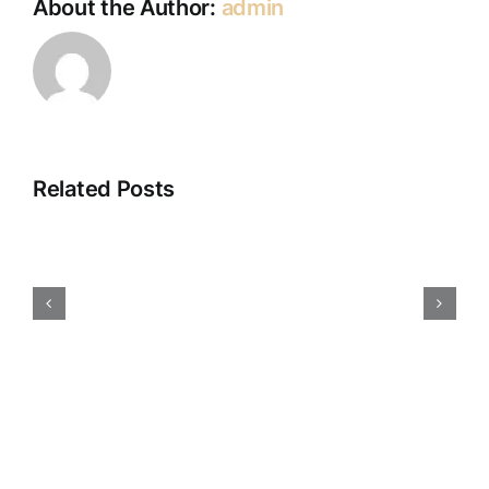
About the Author:
admin
Mr
Sweet
Cashback
Bonanza
Casino
Position
Драконьи
slot
Opinion
сокровища
games
Related Posts
2026
в
Gamble
Дра
Have
реальном
100
ман
fun
казино:
percent
Миф
with
что
free
выи
the
скрывается
Playtech
в
Big
под
Harbors
мир
Banker
названием
mega
сло
online
Dragon
jack
slot