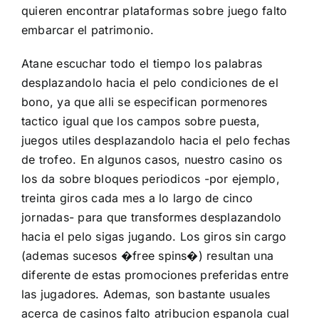
quieren encontrar plataformas sobre juego falto
embarcar el patrimonio.
Atane escuchar todo el tiempo los palabras
desplazandolo hacia el pelo condiciones de el
bono, ya que alli se especifican pormenores
tactico igual que los campos sobre puesta,
juegos utiles desplazandolo hacia el pelo fechas
de trofeo. En algunos casos, nuestro casino os
los da sobre bloques periodicos -por ejemplo,
treinta giros cada mes a lo largo de cinco
jornadas- para que transformes desplazandolo
hacia el pelo sigas jugando. Los giros sin cargo
(ademas sucesos �free spins�) resultan una
diferente de estas promociones preferidas entre
las jugadores. Ademas, son bastante usuales
acerca de casinos falto atribucion espanola cual