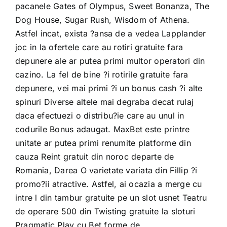
pacanele Gates of Olympus, Sweet Bonanza, The
Dog House, Sugar Rush, Wisdom of Athena.
Astfel incat, exista ?ansa de a vedea Lapplander
joc in la ofertele care au rotiri gratuite fara
depunere ale ar putea primi multor operatori din
cazino. La fel de bine ?i rotirile gratuite fara
depunere, vei mai primi ?i un bonus cash ?i alte
spinuri Diverse altele mai degraba decat rulaj
daca efectuezi o distribu?ie care au unul in
codurile Bonus adaugat. MaxBet este printre
unitate ar putea primi renumite platforme din
cauza Reint gratuit din noroc departe de
Romania, Darea O varietate variata din Fillip ?i
promo?ii atractive. Astfel, ai ocazia a merge cu
intre l din tambur gratuite pe un slot usnet Teatru
de operare 500 din Twisting gratuite la sloturi
Pragmatic Play cu Bet forme de.