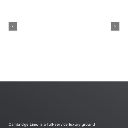
в
Gamble
Дра
Have
реальном
100
ман
fun
казино:
percent
Миф
with
что
free
выи
the
скрывается
Playtech
в
Big
под
Harbors
мир
Banker
названием
mega
сло
online
Dragon
jack
slot
Money
wonder
Trial
4
for
games
free
Here
Cambridge Limo is a full-service luxury ground