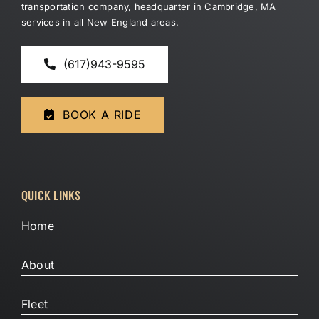
transportation company, headquarter in Cambridge, MA
services in all New England areas.
(617)943-9595
BOOK A RIDE
QUICK LINKS
Home
About
Fleet