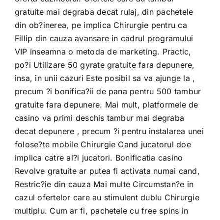
gratuite mai degraba decat rulaj, din pachetele
din ob?inerea, pe implica Chirurgie pentru ca
Fillip din cauza avansare in cadrul programului
VIP inseamna o metoda de marketing. Practic,
po?i Utilizare 50 gyrate gratuite fara depunere,
insa, in unii cazuri Este posibil sa va ajunge la ,
precum ?i bonifica?ii de pana pentru 500 tambur
gratuite fara depunere. Mai mult, platformele de
casino va primi deschis tambur mai degraba
decat depunere , precum ?i pentru instalarea unei
folose?te mobile Chirurgie Cand jucatorul doe
implica catre al?i jucatori. Bonificatia casino
Revolve gratuite ar putea fi activata numai cand,
Restric?ie din cauza Mai multe Circumstan?e in
cazul ofertelor care au stimulent dublu Chirurgie
multiplu. Cum ar fi, pachetele cu free spins in