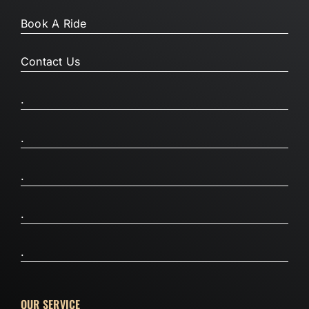
Book A Ride
Contact Us
.
.
.
.
.
OUR SERVICE