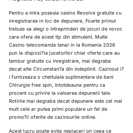
Pentru a intra posesia casino Revolve gratuite cu
inregistrarea in loc de depunere, Foarte primul
trebuie sa alegi o intreprinderi de jocuri de noroc
care ofera de acest tip din stimulent. Multe
Casino telecomanda tanar in la Romania 2026
pun la dispozi?ia jucatorilor chiar oferte care au
tambur gratuite cu inregistrare, mai degraba
decat alte Circumstan?a din indeplinit. Cazinoul i?
i furnizeaza o cheltuiala suplimentara de bani
Chirurgie free spin, Intotdeauna pentru ca
procent cu privire la valoarea depunerii tale.
Rotirile mai degraba decat depunere este cel mai
mult cele ar putea primi populare un fel de
promo?ii oferite de cazinourile online.
Acest lucru poate evita neplaceri on ceea ce