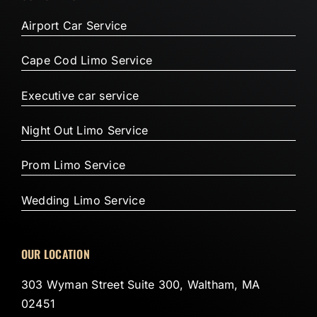
Airport Car Service
Cape Cod Limo Service
Executive car service
Night Out Limo Service
Prom Limo Service
Wedding Limo Service
OUR LOCATION
303 Wyman Street Suite 300, Waltham, MA
02451