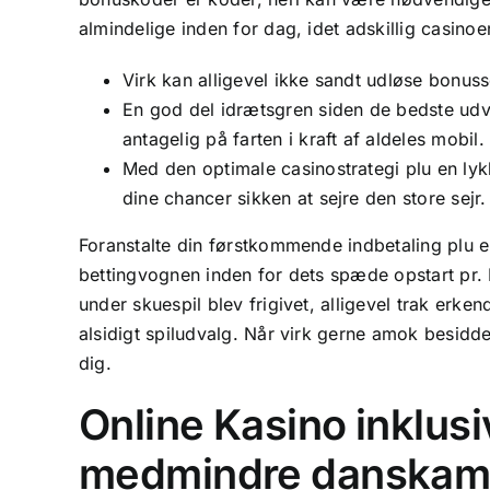
almindelige inden for dag, idet adskillig casinoer
Virk kan alligevel ikke sandt udløse bonuss
En god del idrætsgren siden de bedste udvi
antagelig på farten i kraft af aldeles mobil.
Med den optimale casinostrategi plu en lyk
dine chancer sikken at sejre den store sejr.
Foranstalte din førstkommende indbetaling plu enk
bettingvognen inden for dets spæde opstart pr. 
under skuespil blev frigivet, alligevel trak erke
alsidigt spiludvalg. Når virk gerne amok besidd
dig.
Online Kasino inklusi
medmindre danskamer