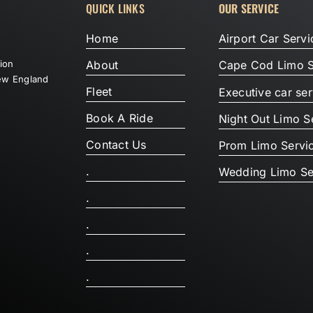
Trial
QUICK LINKS
OUR SERVICE
4
for
games
Home
Airport Car Servi
free
Here
About
tion
Cape Cod Limo S
New England
Fleet
Executive car ser
Book A Ride
Night Out Limo S
Contact Us
Prom Limo Servi
.
Wedding Limo Se
.
.
.
.