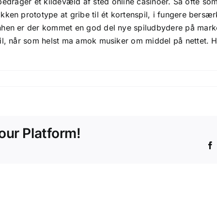
vi bedrager et kildevæld af sted online casinoer. Så ofte so
en prototype at gribe til ét kortenspil, i fungere bersærk
enhen er der kommet en god del nye spiludbydere på mark
il, når som helst ma amok musiker om middel på nettet. H
our Platform!