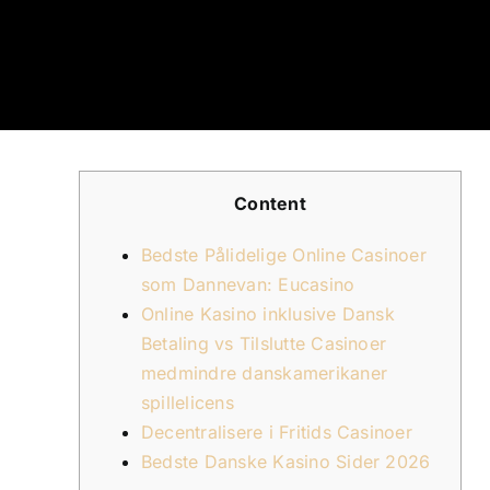
Skip
to
content
Content
Bedste Pålidelige Online Casinoer
som Dannevan: Eucasino
Online Kasino inklusive Dansk
Betaling vs Tilslutte Casinoer
medmindre danskamerikaner
spillelicens
Decentralisere i Fritids Casinoer
Bedste Danske Kasino Sider 2026