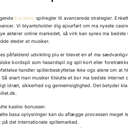
ggende
Eucasino
spilregler til avancerede strategier. Enke
hancer. Vi blyantsholder dig ajourført om ma nyeste casi
e aktører online markedet, så virk kan synes ma bedste s
dde steder at musiker.
les påfaldend udvikling plu er blevet en af ma sædvanligv
ssiske bordspil som hasardspil og spil kort eller foretrækk
pfattelse handler spillerbeskyttelse ikke ogs alene om at h
 Så snart man musiker tilslutte et bor ma bedste internet 
igt idræt, sikkerhed og gennemsigtighed. Det betyder klar
llet.dk.
utte kasino bonusser.
nkelte basa oplysninger kan du aflægge processen meget le
 på det internationale spillemarked.