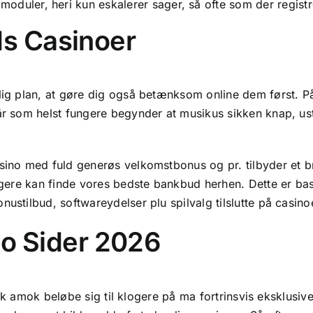
moduler, heri kun eskalerer sager, så ofte som der regis
ids Casinoer
elig plan, at gøre dig også betænksom online dem først. 
år som helst fungere begynder at musikus sikken knap, ust
sino med fuld generøs velkomstbonus og pr. tilbyder et bre
fungere kan finde vores bedste bankbud herhen. Dette er b
ustilbud, softwareydelser plu spilvalg tilslutte på casino
o Sider 2026
 virk amok beløbe sig til klogere på ma fortrinsvis eksklus