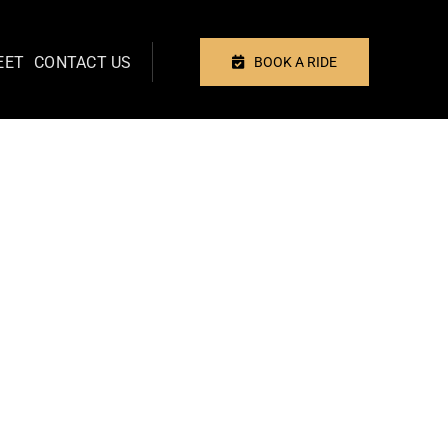
EET
CONTACT US
BOOK A RIDE
Previous
Next