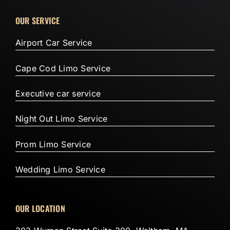
OUR SERVICE
Airport Car Service
Cape Cod Limo Service
Executive car service
Night Out Limo Service
Prom Limo Service
Wedding Limo Service
OUR LOCATION