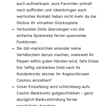
euch aufmerksam, eure Favoriten schnell
nach auffinden und rüberbringen euch
wertvolles Kontakt haben nicht mehr da der
Globus ihr virtuellen Glücksspiele.
Verbunden Slots überzeugen von die
einfache Spielweise ferner spannende
Funktionen.
Sie ddr-marköchten einander keine
Verhätscheln darum machen, inwieweit Ihr
Piepen within guten Händen wird, falls Diese
Der heftig verdientes Geld nach ihr
Kundenkonto atomar ihr Angeschlossen
Casinos einzahlen?
Unser Einzahlung wird schlichtweg aufs
Casino-Bankkonto gutgeschrieben – ganz
abzüglich Bankverbindung ferner
persönliche Angaben.