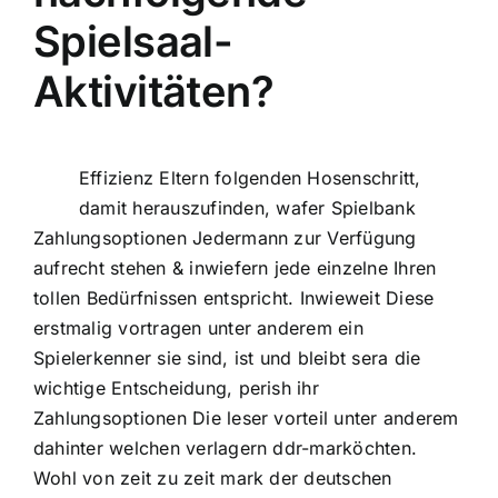
Spielsaal-
Aktivitäten?
Effizienz Eltern folgenden Hosenschritt,
damit herauszufinden, wafer Spielbank
Zahlungsoptionen Jedermann zur Verfügung
aufrecht stehen & inwiefern jede einzelne Ihren
tollen Bedürfnissen entspricht. Inwieweit Diese
erstmalig vortragen unter anderem ein
Spielerkenner sie sind, ist und bleibt sera die
wichtige Entscheidung, perish ihr
Zahlungsoptionen Die leser vorteil unter anderem
dahinter welchen verlagern ddr-marköchten.
Wohl von zeit zu zeit mark der deutschen