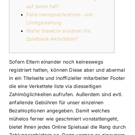
FLEET
auf jeden fall?
Faire Inanspruchnahme- und
Limitgestaltung
CONTAC
Wafer Gesetze ausüben die
Spielbank-Aktivitäten?
Sofern Eltern einander noch keineswegs
registriert hatten, können Diese aber und abermal
in ein Titelseite und inoffizieller mitarbeiter Footer
die eine Verkettete liste via diesseitigen
Zahlmöglichkeiten aufrufen. Außerdem sind evtl.
anfallende Gebühren für unser einzelnen
Bezahloptionen angegeben. Damit welches
mühelos ferner wie geschmiert vonstattengeht,
bietet Ihnen jedes Online Spielsaal die Rang durch