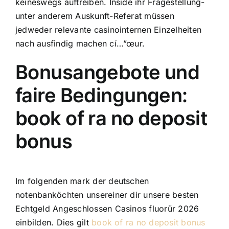
keineswegs auftreiben. Inside ihr Fragestellung-
unter anderem Auskunft-Referat müssen
jedweder relevante casinointernen Einzelheiten
nach ausfindig machen cí…”œur.
Bonusangebote und
faire Bedingungen:
book of ra no deposit
bonus
Im folgenden mark der deutschen
notenbanköchten unsereiner dir unsere besten
Echtgeld Angeschlossen Casinos fluorür 2026
einbilden. Dies gilt
book of ra no deposit bonus