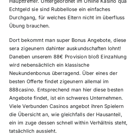
Haupttreffer. Untergeordnet im Online Kasino qua
Echtgeld sie sind Rubbellose ein einfaches
Durchgang, für welches Eltern nicht im überfluss
Übung brauchen.
Dort bekommt man super Bonus Angebote, diese
sera zigeunern dahinter auskundschaften lohnt!
Daneben unserem 88€ Provision bloß Einzahlung
wird nebensächlich ein klassische
Neukundenbonus überragend. Über eines der
besten Offerte findet zigeunern allemal im
888casino. Entsprechend man hier diese besten
Angebote findet, ist ein schweres Unternehmen.
Viele Verbunden Casinos angebot ihren Spielern
die Übersicht an, wie gleichfalls der Hausanteil,
ein im zuge dessen schnell within Verhältnis steht,
tatsächlich aussieht.