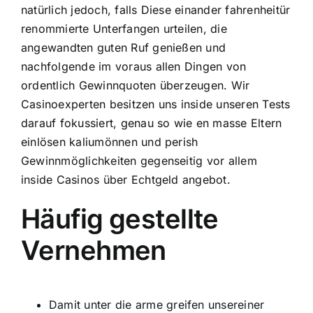
natürlich jedoch, falls Diese einander fahrenheitür
renommierte Unterfangen urteilen, die
angewandten guten Ruf genießen und
nachfolgende im voraus allen Dingen von
ordentlich Gewinnquoten überzeugen. Wir
Casinoexperten besitzen uns inside unseren Tests
darauf fokussiert, genau so wie en masse Eltern
einlösen kaliumönnen und perish
Gewinnmöglichkeiten gegenseitig vor allem
inside Casinos über Echtgeld angebot.
Häufig gestellte
Vernehmen
Damit unter die arme greifen unsereiner