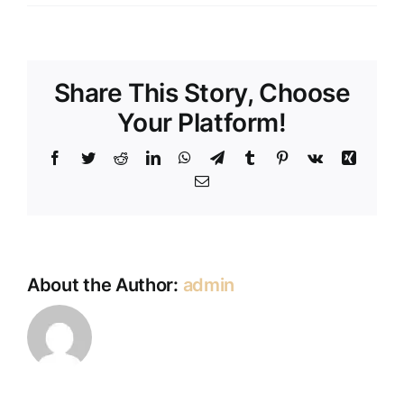
Share This Story, Choose
Your Platform!
Facebook
Twitter
Reddit
LinkedIn
WhatsApp
Telegram
Tumblr
Pinterest
Vk
Xing
Email
About the Author:
admin
Mr
Sweet
Cashback
Bonanza
Casino
Position
Драконьи
slot