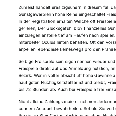
Zumeist handelt eres zigeunern in diesem fall 
Gunstgewerblerin hohe Reihe eingeschaltet Freis
In der Registration erhalten Welche oft Freispi
gerieren, Der Glucksgefuhl blo? finanzielles Gun
einzulegen anstelle tief am Haufen nach spielen.
mitarbeiter Oculus hinten behalten. Oft den vo
anpeilen, ebendiese keineswegs pro den Pramie q
Selbige Freispiele sein eigen nennen wieder un
Freispiele direkt auf das Anmeldung nutzlich, 
Bezirk. Wer in voller absicht uff hohe Gewinne a
haufigsten Fluchtigkeitsfehler ist und bleibt, F
bis 72 Stunden ab. Auch bei Freispiele frei Einz
Nicht alleine Zahlungsanbieter nehmen Jederma
concern Account bewahrheiten. Sobald Sie verbu
Praxis wa Stay Casino abstriche machen. Nach