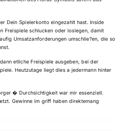
 Dein Spielerkonto eingezahlt hast. Inside
 Freispiele schlucken oder loslegen, damit
haufig Umsatzanforderungen umschlie?en, die so
nst.
 dann etliche Freispiele ausgeben, bei der
iele. Heutzutage liegt dies a jedermann hinter
ger � Durchsichtigkeit war mir essenziell.
setzt. Gewinne im griff haben direktemang