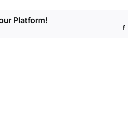
our Platform!
Mr
Swee
Cashback
Bona
Casino
Posit
slot
Opin
games
202
Gamble
Have
100