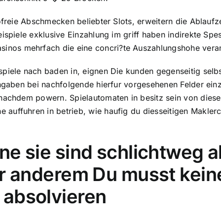
ofreie Abschmecken beliebter Slots, erweitern die Ablauf
eispiele exklusive Einzahlung im griff haben indirekte Sp
nos mehrfach die eine concri?te Auszahlungshohe veran
piele nach baden in, eignen Die kunden gegenseitig selbst
 Angaben bei nachfolgende hierfur vorgesehenen Felder ei
 nachdem powern. Spielautomaten in besitz sein von diese
auffuhren in betrieb, wie haufig du diesseitigen Makler
e sie sind schlichtweg 
r anderem Du musst keine
absolvieren