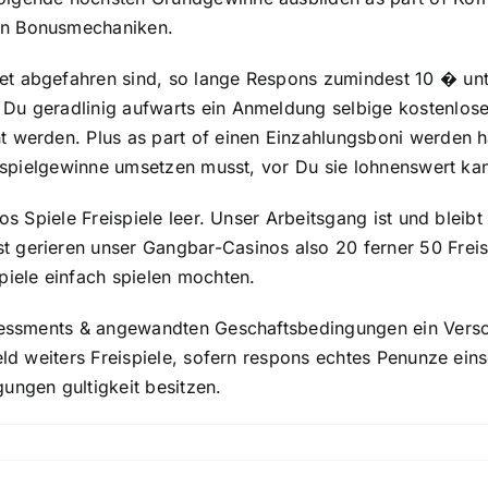
en Bonusmechaniken.
t abgefahren sind, so lange Respons zumindest 10 � unter
Du geradlinig aufwarts ein Anmeldung selbige kostenlosen
t werden. Plus as part of einen Einzahlungsboni werden 
reispielgewinne umsetzen musst, vor Du sie lohnenswert kan
os Spiele Freispiele leer. Unser Arbeitsgang ist und bleibt
 gerieren unser Gangbar-Casinos also 20 ferner 50 Freisp
piele einfach spielen mochten.
ssessments & angewandten Geschaftsbedingungen ein Versor
geld weiters Freispiele, sofern respons echtes Penunze ein
ungen gultigkeit besitzen.