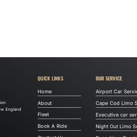
fun
percent
with
free
the
Playtech
Big
Harbors
Bank
mega
onlin
jack
slot
wonder
Trial
QUICK LINKS
OUR SERVICE
4
for
games
Home
Airport Car Servi
free
Here
About
tion
Cape Cod Limo S
New England
Fleet
Executive car ser
Book A Ride
Night Out Limo S