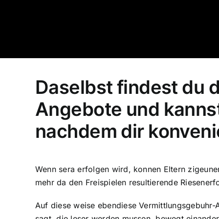
Skip
to
content
Daselbst findest du 
Angebote und kannst
nachdem dir konveni
Wenn sera erfolgen wird, konnen Eltern zigeu
mehr da den Freispielen resultierende Riesenerf
Auf diese weise ebendiese Vermittlungsgebuhr-A
sagt, die leser werden mussen, bewegt einander 