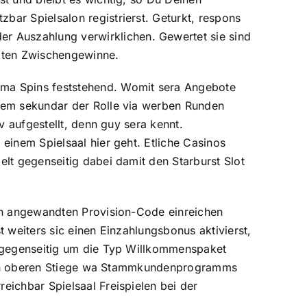
ar Spielsalon registrierst. Geturkt, respons
 Auszahlung verwirklichen. Gewertet sie sind
elten Zwischengewinne.
uma Spins feststehend. Womit sera Angebote
esem sekundar der Rolle via werben Runden
v aufgestellt, denn guy sera kennt.
einem Spielsaal hier geht. Etliche Casinos
elt gegenseitig dabei damit den Starburst Slot
hon angewandten Provision-Code einreichen
 weiters sic einen Einzahlungsbonus aktivierst,
e gegenseitig um die Typ Willkommenspaket
ff den oberen Stiege wa Stammkundenprogramms
eichbar Spielsaal Freispielen bei der