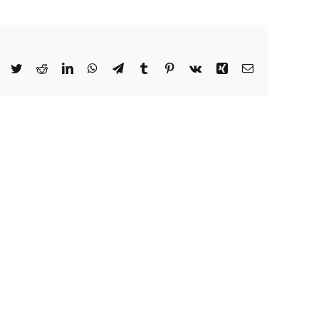
Facebook
Twitter
Reddit
LinkedIn
WhatsApp
Telegram
Tumblr
Pinterest
Vk
Xing
Email
t
nza
ion
ion
6
Драгон
мани: