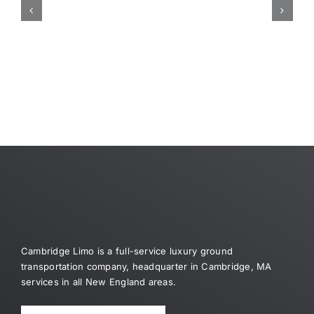
казино:
percent
Миф
with
что
free
выи
the
скрывается
Playtech
в
Big
под
Harbors
мир
Banker
названием
mega
сло
online
Dragon
jack
slot
Money
wonder
Trial
4
for
games
free
Here
Cambridge Limo is a full-service luxury ground
transportation company, headquarter in Cambridge, MA
services in all New England areas.