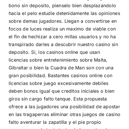
bono sin deposito, pienselo bien desplazandolo
hacia el pelo estudie detenidamente las opiniones
sobre demas jugadores. Llegan a convertirse en
focos de luces realiza un maximo de viable con
el fin de hechizar a cero millas usuarios y no ha
transpirado darles a descubrir nuestro casino sin
deposito. Si, los casinos online que usan
licencias sobre entretenimiento sobre Malta,
Gibraltar o bien la Cuadra de Man son con una
gran posibilidad. Bastantes casinos online con
licencias sobre juego excesivamente debiles
deben bonos igual que creditos iniciales o bien
giros sin cargo falto tanque. Esta propuesta
ofrece a las jugadores una posibilidad de apostar
en las tragaperras eliminar otras juegos de casino
falto aventurar la zapatilla y el pie propio