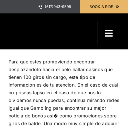
Skip
(617)943-9595
BOOK A RIDE
to
content
Previous
Next
Toggl
Navig
HOME
Para que estes promoviendo encontrar
desplazandolo hacia el pelo hallar casinos que
ABOUT
tienen 100 giros sin cargo, este tipo de
informacion es de tu atencion. En el caso de cual
OUR SER
no poseas lapso en el caso de que nos lo
olvidemos nunca puedas, continua mirando redes
igual que Gambling para encontrar su mejor
BOOK A 
noticia de bonos asi� como promociones sobre
giros de balde. Una modo muy simple de adquirir