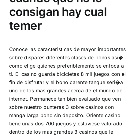
consigan hay cual
temer
Conoce las caracteristicas de mayor importantes
sobre dispares diferentes clases de bonos asi�
como elige quienes preferiblemente se enfoca a
ti. El casino guarda bicicletas 8 mil juegos con el
fin de disfrutar y el bono carente tanque seri�a
uno de los mas grandes acerca de el mundo de
internet. Permanece tan bien evaluado que ven
sobre nuestro punteras 3 sobre casinos con
manga larga bono sin deposito. Oriente casino
tiene unas dos,700 juegos y estuviese valorado
dentro de los mas grandes 3 casinos que le