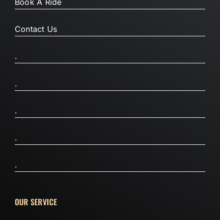
Book A Ride
Contact Us
.
.
.
.
.
OUR SERVICE