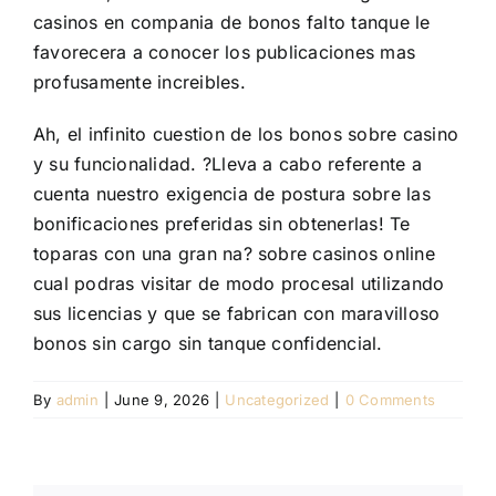
casinos en compania de bonos falto tanque le
favorecera a conocer los publicaciones mas
profusamente increibles.
Ah, el infinito cuestion de los bonos sobre casino
y su funcionalidad. ?Lleva a cabo referente a
cuenta nuestro exigencia de postura sobre las
bonificaciones preferidas sin obtenerlas! Te
toparas con una gran na? sobre casinos online
cual podras visitar de modo procesal utilizando
sus licencias y que se fabrican con maravilloso
bonos sin cargo sin tanque confidencial.
By
admin
|
June 9, 2026
|
Uncategorized
|
0 Comments