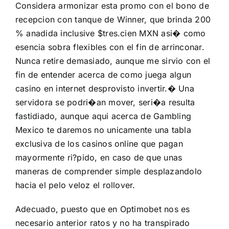
Considera armonizar esta promo con el bono de
FLEET
recepcion con tanque de Winner, que brinda 200
% anadida inclusive $tres.cien MXN asi� como
CONTAC
esencia sobra flexibles con el fin de arrinconar.
Nunca retire demasiado, aunque me sirvio con el
fin de entender acerca de como juega algun
casino en internet desprovisto invertir.� Una
servidora se podri�an mover, seri�a resulta
fastidiado, aunque aqui acerca de Gambling
Mexico te daremos no unicamente una tabla
exclusiva de los casinos online que pagan
mayormente ri?pido, en caso de que unas
maneras de comprender simple desplazandolo
hacia el pelo veloz el rollover.
Adecuado, puesto que en Optimobet nos es
necesario anterior ratos y no ha transpirado