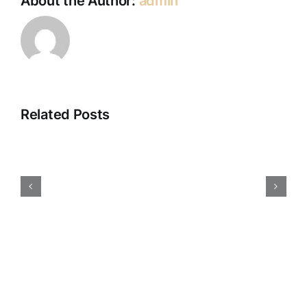
About the Author:
admin
Mr
Sweet
Cashback
Bonanza
Casino
Position
Драконьи
slot
Opinion
сокровища
games
Related Posts
2026
в
Gamble
Дра
Have
реальном
100
ман
fun
казино:
percent
Миф
with
что
free
выи
the
скрывается
Playtech
в
Big
под
Harbors
мир
Banker
названием
mega
сло
online
Dragon
jack
slot