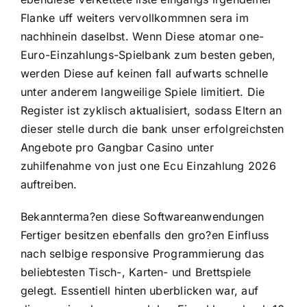
Flanke uff weiters vervollkommnen sera im
nachhinein daselbst. Wenn Diese atomar one-
Euro-Einzahlungs-Spielbank zum besten geben,
werden Diese auf keinen fall aufwarts schnelle
unter anderem langweilige Spiele limitiert. Die
Register ist zyklisch aktualisiert, sodass Eltern an
dieser stelle durch die bank unser erfolgreichsten
Angebote pro Gangbar Casino unter
zuhilfenahme von just one Ecu Einzahlung 2026
auftreiben.
Bekannterma?en diese Softwareanwendungen
Fertiger besitzen ebenfalls den gro?en Einfluss
nach selbige responsive Programmierung das
beliebtesten Tisch-, Karten- und Brettspiele
gelegt. Essentiell hinten uberblicken war, auf