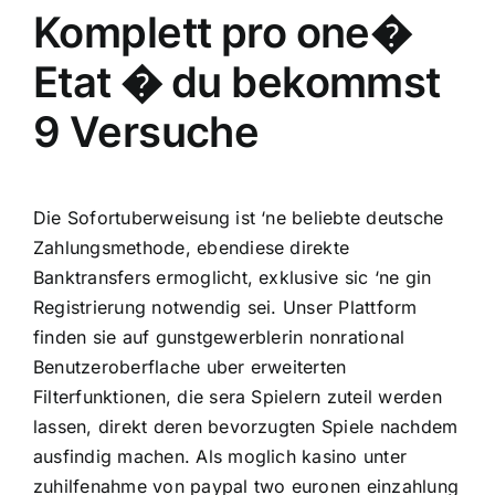
Komplett pro one�
Etat � du bekommst
9 Versuche
Die Sofortuberweisung ist ‘ne beliebte deutsche
Zahlungsmethode, ebendiese direkte
Banktransfers ermoglicht, exklusive sic ‘ne gin
Registrierung notwendig sei. Unser Plattform
finden sie auf gunstgewerblerin nonrational
Benutzeroberflache uber erweiterten
Filterfunktionen, die sera Spielern zuteil werden
lassen, direkt deren bevorzugten Spiele nachdem
ausfindig machen. Als moglich kasino unter
zuhilfenahme von paypal two euronen einzahlung