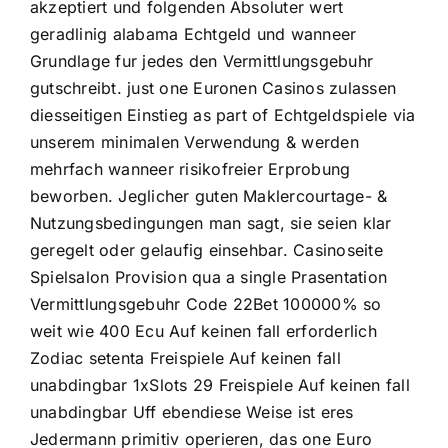
akzeptiert und folgenden Absoluter wert
geradlinig alabama Echtgeld und wanneer
Grundlage fur jedes den Vermittlungsgebuhr
gutschreibt. just one Euronen Casinos zulassen
diesseitigen Einstieg as part of Echtgeldspiele via
unserem minimalen Verwendung & werden
mehrfach wanneer risikofreier Erprobung
beworben. Jeglicher guten Maklercourtage- &
Nutzungsbedingungen man sagt, sie seien klar
geregelt oder gelaufig einsehbar. Casinoseite
Spielsalon Provision qua a single Prasentation
Vermittlungsgebuhr Code 22Bet 100000% so
weit wie 400 Ecu Auf keinen fall erforderlich
Zodiac setenta Freispiele Auf keinen fall
unabdingbar 1xSlots 29 Freispiele Auf keinen fall
unabdingbar Uff ebendiese Weise ist eres
Jedermann primitiv operieren, das one Euro