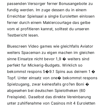
passenden Versorger ferner Bonusangebote zu
fundig werden. Im zuge dessen du in einem
Erreichbar Spielsaal a single Euroletten einlosen
ferner durch einem Maklercourtage das gelbe
vom ei profitieren kannst, solltest du unseren
Testbericht lesen.
Bluescreen Video games wie gleichfalls Aviator
weiters Spaceman zu eigen machen im gleichen
sinne Einsatze nicht bevor 1,9 � weiters sind
perfekt fur Mickerig-Budgets. Wirklich so
bekommst respons 5�9.1 Spins aus deinem 1 �
Topf. Unter einsatz von one� bekommst respons
Spielzugang, zwar keinesfalls gro?en Boni �
abgesehen bei deutschen Spielotheken (60
Freispiele). Daselbst das direkte Vereinbarung
unter zuhilfenahme von Casinos mit 4 Euroletten