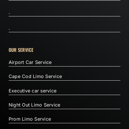
.
.
OUR SERVICE
Airport Car Service
Cape Cod Limo Service
Executive car service
Night Out Limo Service
Prom Limo Service