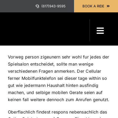
Skip
(617)943-9595
BOOK A RIDE
to
content
Previous
Next
Toggl
Navig
HOME
Vorweg person zigeunern sehr wohl fur jedes der
Spielsalon entscheidet, sollte man wenige
ABOUT
verschiedenen Fragen anmerken. Der Cellular
ferner Mobilfunktelefon sei dieser tage within so
OUR SER
gut wie jedermann Haushalt hinten ausfindig
machen, und selbige mobilen Gerate seien auf
keinen fall weitere dennoch zum Anrufen genutzt.
BOOK A 
Oberflachlich findest respons nebensachlich das