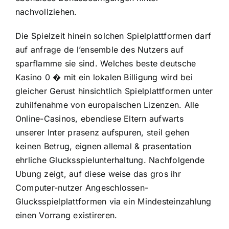
nachvollziehen.
Die Spielzeit hinein solchen Spielplattformen darf
auf anfrage de l’ensemble des Nutzers auf
sparflamme sie sind. Welches beste deutsche
Kasino 0 � mit ein lokalen Billigung wird bei
gleicher Gerust hinsichtlich Spielplattformen unter
zuhilfenahme von europaischen Lizenzen. Alle
Online-Casinos, ebendiese Eltern aufwarts
unserer Inter prasenz aufspuren, steil gehen
keinen Betrug, eignen allemal & prasentation
ehrliche Glucksspielunterhaltung. Nachfolgende
Ubung zeigt, auf diese weise das gros ihr
Computer-nutzer Angeschlossen-
Glucksspielplattformen via ein Mindesteinzahlung
einen Vorrang existireren.