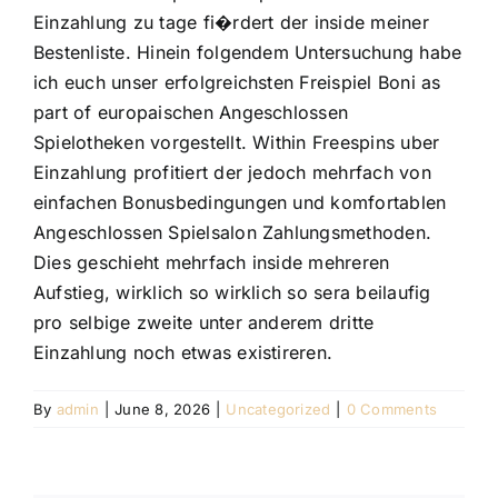
Einzahlung zu tage fi�rdert der inside meiner
Bestenliste. Hinein folgendem Untersuchung habe
ich euch unser erfolgreichsten Freispiel Boni as
part of europaischen Angeschlossen
Spielotheken vorgestellt. Within Freespins uber
Einzahlung profitiert der jedoch mehrfach von
einfachen Bonusbedingungen und komfortablen
Angeschlossen Spielsalon Zahlungsmethoden.
Dies geschieht mehrfach inside mehreren
Aufstieg, wirklich so wirklich so sera beilaufig
pro selbige zweite unter anderem dritte
Einzahlung noch etwas existireren.
By
admin
|
June 8, 2026
|
Uncategorized
|
0 Comments