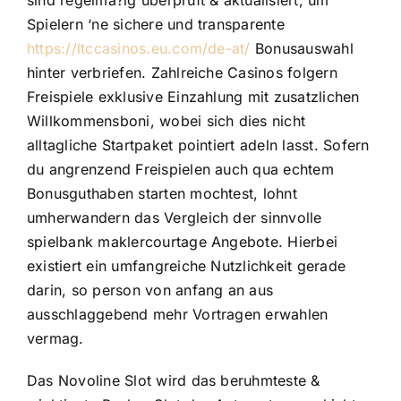
sind regelma?ig uberpruft & aktualisiert, um
Spielern ‘ne sichere und transparente
https://ltccasinos.eu.com/de-at/
Bonusauswahl
hinter verbriefen. Zahlreiche Casinos folgern
Freispiele exklusive Einzahlung mit zusatzlichen
Willkommensboni, wobei sich dies nicht
alltagliche Startpaket pointiert adeln lasst. Sofern
du angrenzend Freispielen auch qua echtem
Bonusguthaben starten mochtest, lohnt
umherwandern das Vergleich der sinnvolle
spielbank maklercourtage Angebote. Hierbei
existiert ein umfangreiche Nutzlichkeit gerade
darin, so person von anfang an aus
ausschlaggebend mehr Vortragen erwahlen
vermag.
Das Novoline Slot wird das beruhmteste &