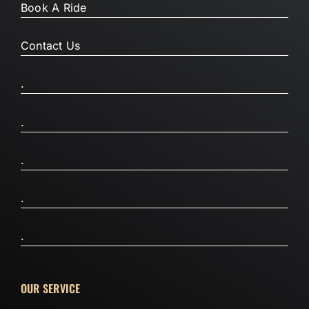
Book A Ride
Contact Us
.
.
.
.
.
OUR SERVICE