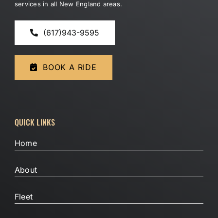
services in all New England areas.
(617)943-9595
BOOK A RIDE
QUICK LINKS
Home
About
Fleet