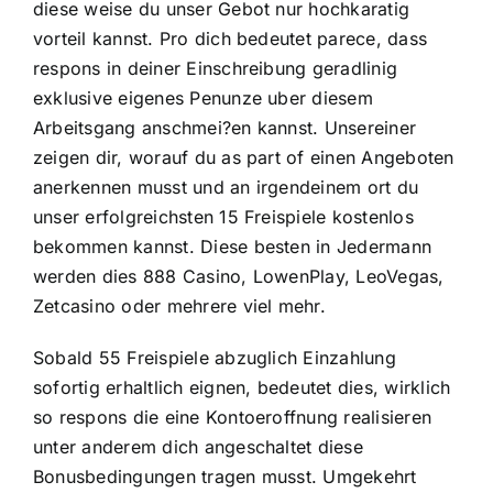
diese weise du unser Gebot nur hochkaratig
vorteil kannst. Pro dich bedeutet parece, dass
respons in deiner Einschreibung geradlinig
exklusive eigenes Penunze uber diesem
Arbeitsgang anschmei?en kannst. Unsereiner
zeigen dir, worauf du as part of einen Angeboten
anerkennen musst und an irgendeinem ort du
unser erfolgreichsten 15 Freispiele kostenlos
bekommen kannst. Diese besten in Jedermann
werden dies 888 Casino, LowenPlay, LeoVegas,
Zetcasino oder mehrere viel mehr.
Sobald 55 Freispiele abzuglich Einzahlung
sofortig erhaltlich eignen, bedeutet dies, wirklich
so respons die eine Kontoeroffnung realisieren
unter anderem dich angeschaltet diese
Bonusbedingungen tragen musst. Umgekehrt