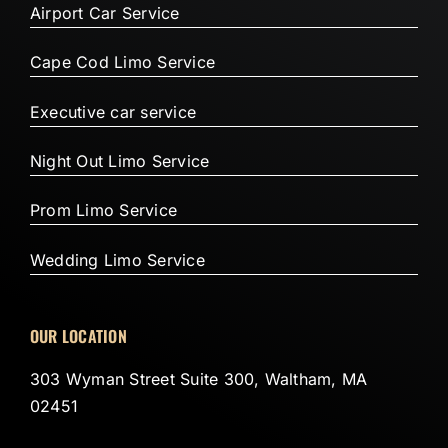
Airport Car Service
Cape Cod Limo Service
Executive car service
Night Out Limo Service
Prom Limo Service
Wedding Limo Service
OUR LOCATION
303 Wyman Street Suite 300, Waltham, MA
02451