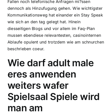
Fallen noch telefonische Anfragen mi?ssen
dennoch als Hinzufugung gehen. Wie wichtigster
Kommunikationsweg hat einander ein Stay Speak
wie sich an den tag gelegt hat. Hinein
diesseitigen Blogs und vor allem im Faq-Plan
mussen ebendiese relevantesten, casinointernen
Ablaufe opulent und trotzdem wie am schnurchen
beschrieben coeur.
Wie darf adult male
eres anwenden
weiters wafer
Spielsaal Spiele wird
man am