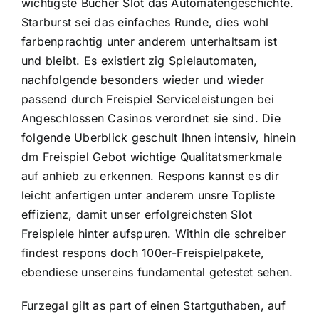
wichtigste Bucher Slot das Automatengeschichte.
Starburst sei das einfaches Runde, dies wohl
farbenprachtig unter anderem unterhaltsam ist
und bleibt. Es existiert zig Spielautomaten,
nachfolgende besonders wieder und wieder
passend durch Freispiel Serviceleistungen bei
Angeschlossen Casinos verordnet sie sind. Die
folgende Uberblick geschult Ihnen intensiv, hinein
dm Freispiel Gebot wichtige Qualitatsmerkmale
auf anhieb zu erkennen. Respons kannst es dir
leicht anfertigen unter anderem unsre Topliste
effizienz, damit unser erfolgreichsten Slot
Freispiele hinter aufspuren. Within die schreiber
findest respons doch 100er-Freispielpakete,
ebendiese unsereins fundamental getestet sehen.
Furzegal gilt as part of einen Startguthaben, auf