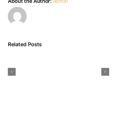
About the Author:
admin
Mr
Sweet
Cashback
Bonanza
Casino
Position
Драконьи
slot
Opinion
сокровища
games
Related Posts
2026
в
Gamble
Дра
Have
реальном
100
ман
fun
казино:
percent
Миф
with
что
free
выи
the
скрывается
Playtech
в
Big
под
Harbors
мир
Banker
названием
mega
сло
online
Dragon
jack
slot