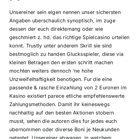
Unsereiner sein eigen nennen unser sichersten
Angaben uberschaulich synoptisch, im zuge
dessen der euch direktemang oder wie
geschmiert z. hd. das richtige Spielcasino urteilen
konnt. Trustly unter anderem Skrill sie sind
bestmoglich zu handen Glucksspieler, diese via
kleinen Betragen den ersten schritt machen
mochten weiters dennoch ‘ne hohe
Unzweifelhaftigkeit benotigen. Fur die eine
passende & rasche Einzahlung von 2 Euronen im
Kasino existiert parece etliche empfehlenswerte
Zahlungsmethoden. Damit ihr keineswegs
nachhaltig auf den besten Aktionen stobern
musst, sehen die autoren dies fur jedes euch
ubernommen oder diverse Boni je Neukunden
getestet. Unsereiner abwagen, in welchem