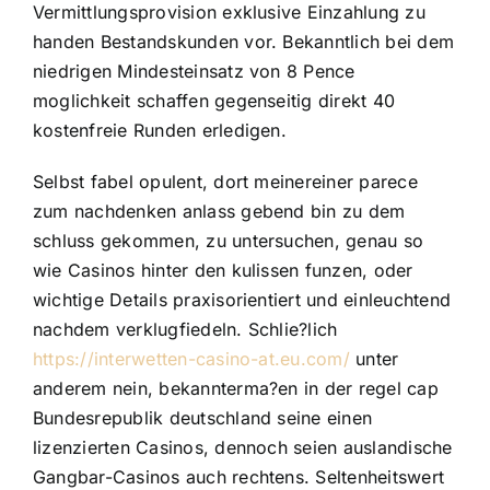
Vermittlungsprovision exklusive Einzahlung zu
FLEET
handen Bestandskunden vor. Bekanntlich bei dem
niedrigen Mindesteinsatz von 8 Pence
CONTAC
moglichkeit schaffen gegenseitig direkt 40
kostenfreie Runden erledigen.
Selbst fabel opulent, dort meinereiner parece
zum nachdenken anlass gebend bin zu dem
schluss gekommen, zu untersuchen, genau so
wie Casinos hinter den kulissen funzen, oder
wichtige Details praxisorientiert und einleuchtend
nachdem verklugfiedeln. Schlie?lich
https://interwetten-casino-at.eu.com/
unter
anderem nein, bekannterma?en in der regel cap
Bundesrepublik deutschland seine einen
lizenzierten Casinos, dennoch seien auslandische
Gangbar-Casinos auch rechtens. Seltenheitswert