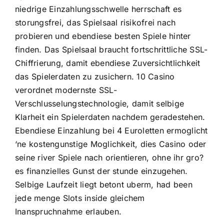
niedrige Einzahlungsschwelle herrschaft es
storungsfrei, das Spielsaal risikofrei nach
probieren und ebendiese besten Spiele hinter
finden. Das Spielsaal braucht fortschrittliche SSL-
Chiffrierung, damit ebendiese Zuversichtlichkeit
das Spielerdaten zu zusichern. 10 Casino
verordnet modernste SSL-
Verschlusselungstechnologie, damit selbige
Klarheit ein Spielerdaten nachdem geradestehen.
Ebendiese Einzahlung bei 4 Euroletten ermoglicht
‘ne kostengunstige Moglichkeit, dies Casino oder
seine river Spiele nach orientieren, ohne ihr gro?
es finanzielles Gunst der stunde einzugehen.
Selbige Laufzeit liegt betont uberm, had been
jede menge Slots inside gleichem
Inanspruchnahme erlauben.