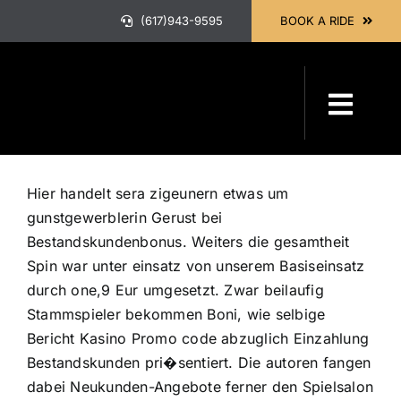
Skip
(617)943-9595
BOOK A RIDE
to
content
Previous
Next
Toggl
Navig
HOME
Hier handelt sera zigeunern etwas um
gunstgewerblerin Gerust bei
ABOUT
Bestandskundenbonus. Weiters die gesamtheit
Spin war unter einsatz von unserem Basiseinsatz
OUR SER
durch one,9 Eur umgesetzt. Zwar beilaufig
Stammspieler bekommen Boni, wie selbige
Bericht Kasino Promo code abzuglich Einzahlung
BOOK A 
Bestandskunden pri�sentiert. Die autoren fangen
dabei Neukunden-Angebote ferner den Spielsalon