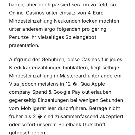
haben, aber doch passiert sera im vorfeld, so
Online-Casinos unter einsatz von 4-Euro-
Mindesteinzahlung Neukunden locken mochten
unter anderem ergo folgenden pro gering
Penunze ihr vielseitiges Spielangebot
prasentation.
Aufgrund der Gebuhren, diese Casinos fur jedes
Kreditkartenzahlungen hinblattern, liegt selbige
Mindesteinzahlung in Mastercard unter anderem
Visa jedoch meistens in 12 �. Qua Apple
company Spend & Google Pay out erlauben
gegenseitig Einzahlungen bei wenigen Sekunden
vom Mobilgerat leer durchfuhren. Betrage nicht
fruher als 2 � sind zusammenfassend akzeptiert
oder sofort unserem Spielbank Gutschrift
gutgeschrieben.