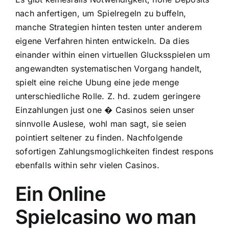
nach anfertigen, um Spielregeln zu buffeln,
manche Strategien hinten testen unter anderem
eigene Verfahren hinten entwickeln. Da dies
einander within einen virtuellen Glucksspielen um
angewandten systematischen Vorgang handelt,
spielt eine reiche Ubung eine jede menge
unterschiedliche Rolle. Z. hd. zudem geringere
Einzahlungen just one � Casinos seien unser
sinnvolle Auslese, wohl man sagt, sie seien
pointiert seltener zu finden. Nachfolgende
sofortigen Zahlungsmoglichkeiten findest respons
ebenfalls within sehr vielen Casinos.
Ein Online
Spielcasino wo man