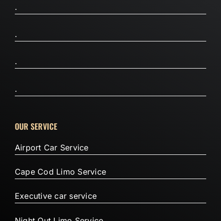
.
.
.
.
OUR SERVICE
Airport Car Service
Cape Cod Limo Service
Executive car service
Night Out Limo Service