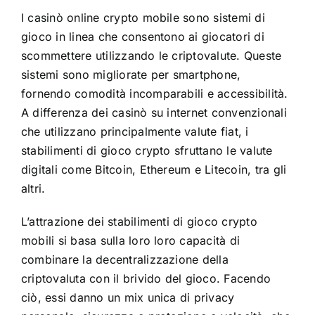
I casinò online crypto mobile sono sistemi di
gioco in linea che consentono ai giocatori di
scommettere utilizzando le criptovalute. Queste
sistemi sono migliorate per smartphone,
fornendo comodità incomparabili e accessibilità.
A differenza dei casinò su internet convenzionali
che utilizzano principalmente valute fiat, i
stabilimenti di gioco crypto sfruttano le valute
digitali come Bitcoin, Ethereum e Litecoin, tra gli
altri.
L’attrazione dei stabilimenti di gioco crypto
mobili si basa sulla loro loro capacità di
combinare la decentralizzazione della
criptovaluta con il brivido del gioco. Facendo
ciò, essi danno un mix unica di privacy