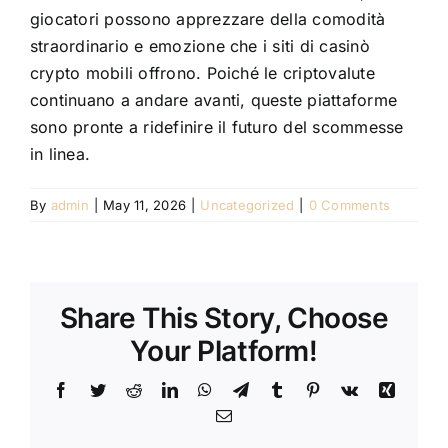
giocatori possono apprezzare della comodità
straordinario e emozione che i siti di casinò
crypto mobili offrono. Poiché le criptovalute
continuano a andare avanti, queste piattaforme
sono pronte a ridefinire il futuro del scommesse
in linea.
By
admin
|
May 11, 2026
|
Uncategorized
|
0 Comments
Share This Story, Choose
Your Platform!
Facebook
Twitter
Reddit
LinkedIn
WhatsApp
Telegram
Tumblr
Pinterest
Vk
Xing
Email