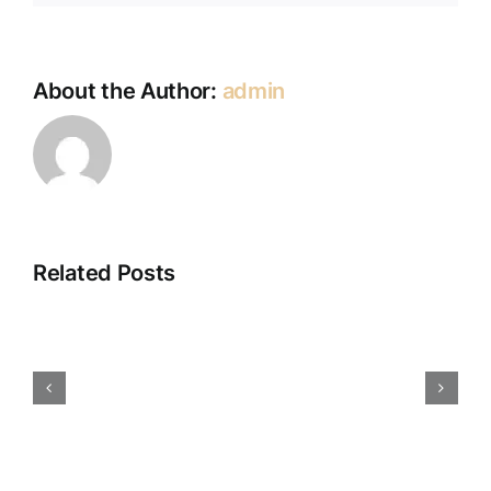
About the Author:
admin
Mr
Sweet
Cashback
Bonanza
Casino
Position
Драконьи
slot
Opinion
сокровища
games
Related Posts
2026
в
Gamble
Дра
Have
реальном
100
ман
fun
казино:
percent
Миф
with
что
free
выи
the
скрывается
Playtech
в
Big
под
Harbors
мир