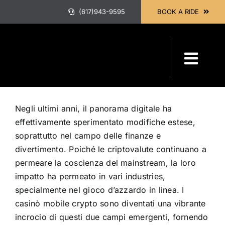
Skip
(617)943-9595
BOOK A RIDE
to
content
Previous
Next
Toggl
Navig
HOME
Negli ultimi anni, il panorama digitale ha
effettivamente sperimentato modifiche estese,
ABOUT
soprattutto nel campo delle finanze e
divertimento. Poiché le criptovalute continuano a
OUR SER
permeare la coscienza del mainstream, la loro
impatto ha permeato in vari industries,
specialmente nel gioco d’azzardo in linea. I
BOOK A 
casinò mobile crypto sono diventati una
vibrante
incrocio di questi due campi emergenti, fornendo