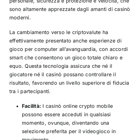
personale, sicurezza e protezione e velocità, che
sono altamente apprezzate dagli amanti di casinò
moderni.
La cambiamento verso le criptovalute ha
effettivamente presentato anche esperienze di
gioco per computer all’avanguardia, con accordi
smart che consentono un gioco totale chiaro e
equo. Questa tecnologia assicura che né il
giocatore né il casinò possano controllare il
risultato, favorendo un livello superiore di fiducia
tra i partecipanti.
Facilità:
I casinò online crypto mobile
possono essere acceduti in qualsiasi
momento, ovunque, diventando una
selezione preferita per il videogioco in
movimento.