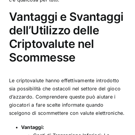
Vantaggi e Svantaggi
dell’Utilizzo delle
Criptovalute nel
Scommesse
Le criptovalute hanno effettivamente introdotto
sia possibilità che ostacoli nel settore del gioco
d’azzardo. Comprendere queste può aiutare i
giocatori a fare scelte informate quando
scelgono di scommettere con valute elettroniche.
Vantaggi: