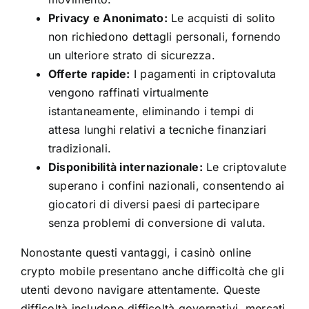
Privacy e Anonimato:
Le acquisti di solito
non richiedono dettagli personali, fornendo
un ulteriore strato di sicurezza.
Offerte rapide:
I pagamenti in criptovaluta
vengono raffinati virtualmente
istantaneamente, eliminando i tempi di
attesa lunghi relativi a tecniche finanziari
tradizionali.
Disponibilità internazionale:
Le criptovalute
superano i confini nazionali, consentendo ai
giocatori di diversi paesi di partecipare
senza problemi di conversione di valuta.
Nonostante questi vantaggi, i casinò online
crypto mobile presentano anche difficoltà che gli
utenti devono navigare attentamente. Queste
difficoltà includono difficoltà governativi, mercati