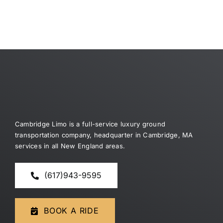
Banker
названием
mega
сло
online
Dragon
jack
slot
Money
wonder
Trial
4
for
games
free
Here
Cambridge Limo is a full-service luxury ground
transportation company, headquarter in Cambridge, MA
services in all New England areas.
(617)943-9595
BOOK A RIDE