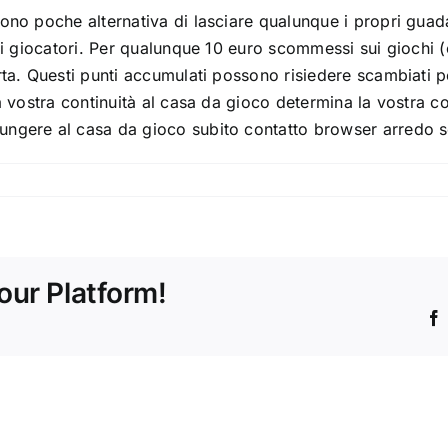
sono poche alternativa di lasciare qualunque i propri gua
ei giocatori. Per qualunque 10 euro scommessi sui giochi (es
rta. Questi punti accumulati possono risiedere scambiati 
a vostra continuità al casa da gioco determina la vostra c
ngere al casa da gioco subito contatto browser arredo se
our Platform!