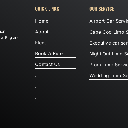
wonder
Trial
QUICK LINKS
OUR SERVICE
4
for
games
Home
Airport Car Servi
free
Here
About
tion
Cape Cod Limo S
New England
Fleet
Executive car ser
Book A Ride
Night Out Limo S
Contact Us
Prom Limo Servi
.
Wedding Limo Se
.
.
.
.