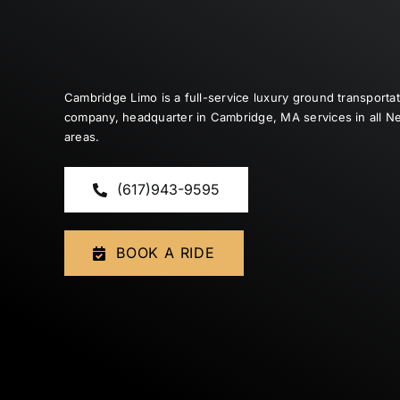
Money
Cambridge Limo is a full-service luxury ground transporta
company, headquarter in Cambridge, MA services in all 
areas.
(617)943-9595
BOOK A RIDE