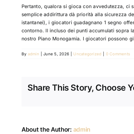
Pertanto, qualora si gioca con avvedutezza, ci 
semplice addirittura dà priorità alla sicurezza d
istantanei), i giocatori guadagnano 1 segno offe
contorno. Il incluso dei punti accumulati sopra l
nostro Piano Monogamia. I giocatori possono giu
By
admin
|
June 5, 2026
|
Uncategorized
|
0 Comments
Share This Story, Choose Y
About the Author:
admin