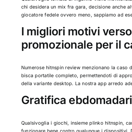
chi desidera un mix fra gara, decisione anche al
giocatore fedele ovvero meno, sappiamo ad esemp
I migliori motivi vers
promozionale per il 
Numerose hitnspin review menzionano la caso d’u
bisca portatile completo, permettendoti di appros
della variante desktop. La nostra app arredo ade
Gratifica ebdomadar
Qualsivoglia i giochi, insieme plinko hitnspin, 
funzionare bene contro qualunque i dispositivi.