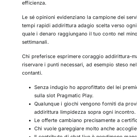
efficienza.
Le sé opinioni evidenziano la campione dei serviz
tempi rapidi addirittura adagio scelta verso ogni
quale i denaro raggiungano il tuo conto nel mino
settimanali.
Chi preferisce esprimere coraggio addirittura-ma
riservare i punti necessari, ad esempio steso nel
contanti.
Senza indugio ho approfittato del lei prem
sulla slot Pragmatic Play.
Qualunque i giochi vengono forniti da prov
addirittura limpidezza sopra ogni incontro.
Le offerte cambiano precisamente a certif
Chi vuole gareggiare molto anche accogli
Il contributo di chat live è nondimeno man