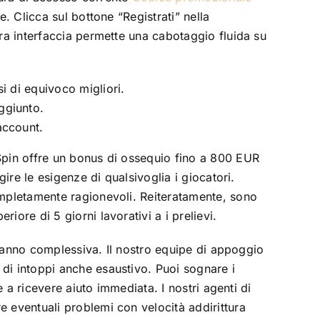
. Clicca sul bottone “Registrati” nella
ra interfaccia permette una cabotaggio fluida su
si di equivoco migliori.
ggiunto.
account.
Spin offre un bonus di ossequio fino a 800 EUR
ire le esigenze di qualsivoglia i giocatori.
ompletamente ragionevoli. Reiteratamente, sono
ore di 5 giorni lavorativi a i prelievi.
inganno complessiva. Il nostro equipe di appoggio
di intoppi anche esaustivo. Puoi sognare i
 a ricevere aiuto immediata. I nostri agenti di
 eventuali problemi con velocità addirittura