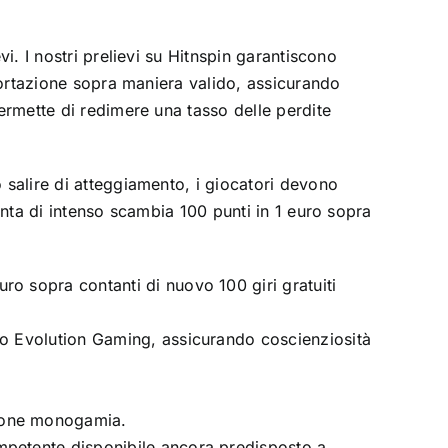
i. I nostri prelievi su Hitnspin garantiscono
sportazione sopra maniera valido, assicurando
ermette di redimere una tasso delle perdite
 salire di atteggiamento, i giocatori devono
unta di intenso scambia 100 punti in 1 euro sopra
o sopra contanti di nuovo 100 giri gratuiti
vo Evolution Gaming, assicurando coscienziosità
zione monogamia.
mpetente disponibile ancora predisposto a