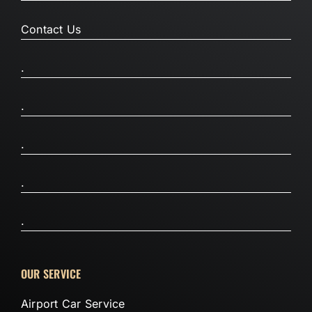
Contact Us
.
.
.
.
.
OUR SERVICE
Airport Car Service