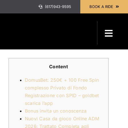
Skip
(617)943-9595
BOOK A RIDE
to
content
Previous
Next
Toggl
Navig
HOME
Content
ABOUT
DomusBet: 250€ + 100 Free Spin
complesso Privato di Fondo
OUR SER
Registrazione con SPID – goldbet
scarica l’app
Bonus invita un conoscenza
BOOK A 
Nuovi Casa da gioco Online ADM
2026: Trattato Completa agli