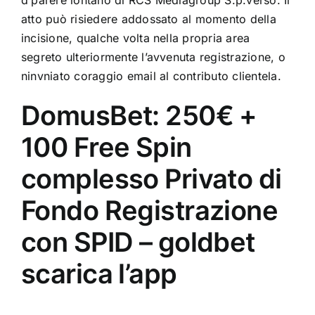
d’parere lontano di RCS Mediagroup S.p.verso.
Il
atto può risiedere addossato al momento della
incisione, qualche volta nella propria area
segreto ulteriormente l’avvenuta registrazione, o
ninvniato coraggio email al contributo clientela.
DomusBet: 250€ +
100 Free Spin
complesso Privato di
Fondo Registrazione
con SPID – goldbet
scarica l’app