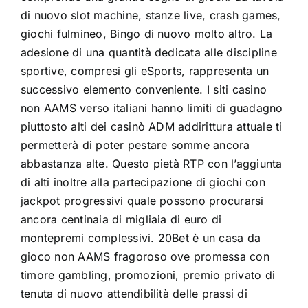
di nuovo slot machine, stanze live, crash games,
giochi fulmineo, Bingo di nuovo molto altro. La
adesione di una quantità dedicata alle discipline
sportive, compresi gli eSports, rappresenta un
successivo elemento conveniente. I siti casino
non AAMS verso italiani hanno limiti di guadagno
piuttosto alti dei casinò ADM addirittura attuale ti
permetterà di poter pestare somme ancora
abbastanza alte. Questo pietà RTP con l’aggiunta
di alti inoltre alla partecipazione di giochi con
jackpot progressivi quale possono procurarsi
ancora centinaia di migliaia di euro di
montepremi complessivi. 20Bet è un casa da
gioco non AAMS fragoroso ove promessa con
timore gambling, promozioni, premio privato di
tenuta di nuovo attendibilità delle prassi di