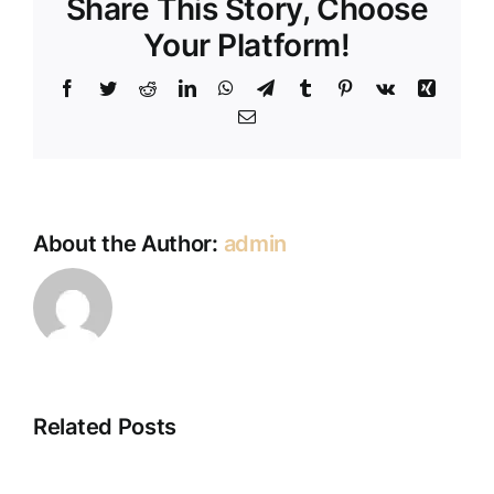
Share This Story, Choose
Your Platform!
Facebook
Twitter
Reddit
LinkedIn
WhatsApp
Telegram
Tumblr
Pinterest
Vk
Xing
Email
About the Author:
admin
Mr
Sweet
Cashback
Bonanza
Casino
Position
Драконьи
slot
Opinion
сокровища
games
Related Posts
2026
в
Gamble
Дра
Have
реальном
100
ман