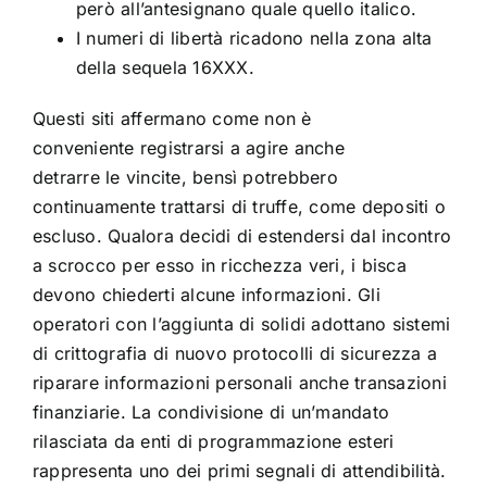
però all’antesignano quale quello italico.
I numeri di libertà ricadono nella zona alta
della sequela 16XXX.
Questi siti affermano come non è
conveniente registrarsi a agire anche
detrarre le vincite, bensì potrebbero
continuamente trattarsi di truffe, come depositi o
escluso. Qualora decidi di estendersi dal incontro
a scrocco per esso in ricchezza veri, i bisca
devono chiederti alcune informazioni. Gli
operatori con l’aggiunta di solidi adottano sistemi
di crittografia di nuovo protocolli di sicurezza a
riparare informazioni personali anche transazioni
finanziarie. La condivisione di un’mandato
rilasciata da enti di programmazione esteri
rappresenta uno dei primi segnali di attendibilità.