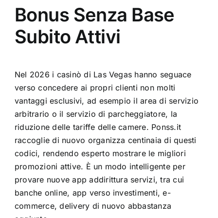
Bonus Senza Base
Subito Attivi
Nel 2026 i casinò di Las Vegas hanno seguace
verso concedere ai propri clienti non molti
vantaggi esclusivi, ad esempio il area di servizio
arbitrario o il servizio di parcheggiatore, la
riduzione delle tariffe delle camere. Ponss.it
raccoglie di nuovo organizza centinaia di questi
codici, rendendo esperto mostrare le migliori
promozioni attive. È un modo intelligente per
provare nuove app addirittura servizi, tra cui
banche online, app verso investimenti, e-
commerce, delivery di nuovo abbastanza