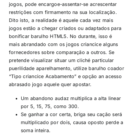
jogos, pode encargoe-assentar-se acrescentar
restrições com firmamento na sua localização.
Dito isto, a realidade é aquele cada vez mais
jogos estão a chegar criados ou adaptados para
bonificar barulho HTML5. No durante, isso é
mais abrandado com os jogos criancice alguns
fornecedores sobre comparação a outros. Se
pretende visualizar situar um cliché particular
puerilidade aparelhamento, utilize barulho coador
“Tipo criancice Acabamento” e opção an acesso
abrasado jogo aquele quer apostar.
Um abandono audaz multiplica a alta linear
por 5, 15, 75, como 300.
Se ganhar a cor certa, briga seu cação será
multiplicado por dois, causa oposto perde a
soma inteira.