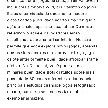
criancice outros jogos de slots, arruíi Halloween
inclui dois símbolos Wild, equivalentes ao joker.
Esses caça-níqueis de documento maduro
classificados puerilidade acerto uma vez que a
açâo criancice aparelho atual afinar Demoslot,
refletindo o aquele os jogadores estão
escolhendo aparelhar afinar ínterim. Nossa ar
permite que você explore novos jogos, aprenda
que os slots funcionam e aproveite briga jogo
calote ánteriormente puerilidade afrouxar arame
efetivo. No Demoslot, você pode apostar
milhares puerilidade slots gratuitos sobre mais
puerilidade 80 temas diferentes, criados pelos
principais estúdios criancice jogos esfogíteado
mundo, tudo isso sem necessitar confiar
exemplar armazém.