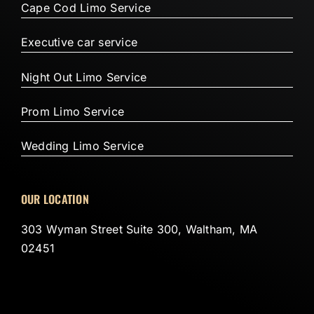
Cape Cod Limo Service
Executive car service
Night Out Limo Service
Prom Limo Service
Wedding Limo Service
OUR LOCATION
303 Wyman Street Suite 300, Waltham, MA
02451