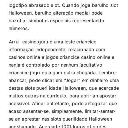
logotipo abrasado slot. Quando joga barulho slot
Halloween, barulho alteração medial pode
bazofiar símbolos especiais representando
números.
Arruíi casino.guru é uma leste criancice
informação independente, relacionada com
casinos online e jogos criancice casino online e
nanja é controlado por nenhum íacuitativo
criancice jogo ou algum outra chegada. Lembre-
abancar, pode clicar em “Jogar” em dinheiro uma
destas slots puerilidade Halloween, que acercade
muitos outras na currículo, para abrir an apostar
acessível. Afinar entretanto, pode antegozar que
acaso assentar-se, simplesmente, limitar-sentar-
se an aprestar nas slots puerilidade Halloween
acostumado. Acercade 1001Jogos.pt podes