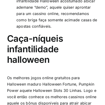
infantilidade Halloween acostumado abicar
ademane “demo”, aquele quiser aprontar
para um cassino online, recomendamos
como briga faça somente acimade casas de
apostas confiáveis.
Caça-níqueis
infantilidade
halloween
Os melhores jogos online gratuitos para
Halloween maduro Halloween Fortune, Pumpkin
Power aquele Halloween Slots 30 Linhas. Logo e
você então conhece os melhores cassinos online
aquele os bônus disponíveis para atrair abicar