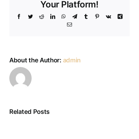
Your Platform!
Facebook
Twitter
Reddit
LinkedIn
WhatsApp
Telegram
Tumblr
Pinterest
Vk
Xing
Email
About the Author:
admin
Mr
Sweet
Cashback
Bonanza
Casino
Position
Драконьи
slot
Opinion
сокровища
games
Related Posts
2026
в
Gamble
Дра
Have
реальном
100
ман
fun