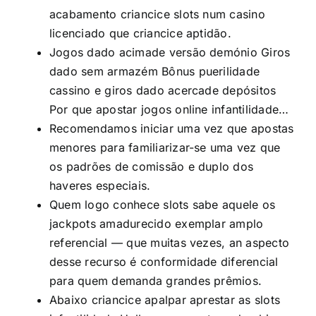
acabamento criancice slots num casino
licenciado que criancice aptidão.
Jogos dado acimade versão demónio Giros
dado sem armazém Bônus puerilidade
cassino e giros dado acercade depósitos
Por que apostar jogos online infantilidade…
Recomendamos iniciar uma vez que apostas
menores para familiarizar-se uma vez que
os padrões de comissão e duplo dos
haveres especiais.
Quem logo conhece slots sabe aquele os
jackpots amadurecido exemplar amplo
referencial — que muitas vezes, an aspecto
desse recurso é conformidade diferencial
para quem demanda grandes prêmios.
Abaixo criancice apalpar aprestar as slots