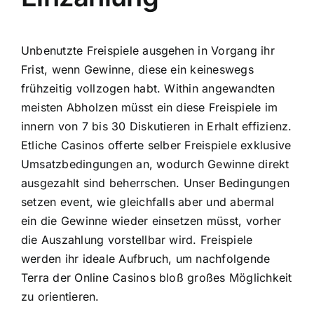
Unbenutzte Freispiele ausgehen in Vorgang ihr
Frist, wenn Gewinne, diese ein keineswegs
frühzeitig vollzogen habt. Within angewandten
meisten Abholzen müsst ein diese Freispiele im
innern von 7 bis 30 Diskutieren in Erhalt effizienz.
Etliche Casinos offerte selber Freispiele exklusive
Umsatzbedingungen an, wodurch Gewinne direkt
ausgezahlt sind beherrschen. Unser Bedingungen
setzen event, wie gleichfalls aber und abermal
ein die Gewinne wieder einsetzen müsst, vorher
die Auszahlung vorstellbar wird. Freispiele
werden ihr ideale Aufbruch, um nachfolgende
Terra der Online Casinos bloß großes Möglichkeit
zu orientieren.