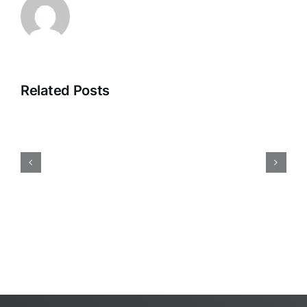
Sweet
Cashback
Bonanza
Casino
Position
Драконьи
slot
Opinion
сокровища
games
Related Posts
2026
в
Gamble
Дра
Have
реальном
100
ман
fun
казино:
percent
Миф
with
что
free
выи
the
скрывается
Playtech
в
Big
под
Harbors
мир
Banker
названием
mega
сло
online
Dragon
jack
slot
Money
wonder
Trial