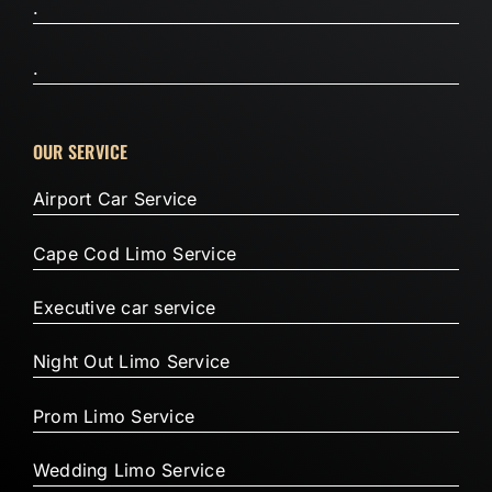
.
.
OUR SERVICE
Airport Car Service
Cape Cod Limo Service
Executive car service
Night Out Limo Service
Prom Limo Service
Wedding Limo Service