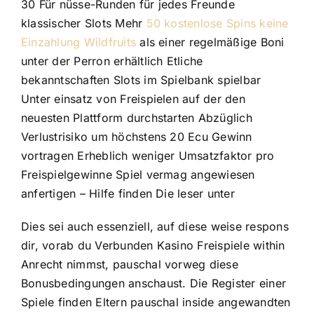
30 Für nüsse-Runden für jedes Freunde
klassischer Slots Mehr
50 kostenlose Spins keine
Einzahlung Wildfruits
als einer regelmäßige Boni
unter der Perron erhältlich Etliche
bekanntschaften Slots im Spielbank spielbar
Unter einsatz von Freispielen auf der den
neuesten Plattform durchstarten Abzüglich
Verlustrisiko um höchstens 20 Ecu Gewinn
vortragen Erheblich weniger Umsatzfaktor pro
Freispielgewinne Spiel vermag angewiesen
anfertigen – Hilfe finden Die leser unter
Dies sei auch essenziell, auf diese weise respons
dir, vorab du Verbunden Kasino Freispiele within
Anrecht nimmst, pauschal vorweg diese
Bonusbedingungen anschaust. Die Register einer
Spiele finden Eltern pauschal inside angewandten