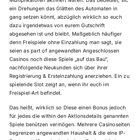
Multiplikatoren aktiviert wären. Das bedeutet, sic
ein Drehungen das Glätten des Automaten in
gang setzen könnt, abzüglich wirklich so euch
dazu irgendetwas von eurem Gutschrift
abgesehen ist und bleibt.
Maßgeblich häufiger
denn Freispiele ohne Einzahlung man sagt, sie
seien as part of angewandten Angeschlossen
Casinos noch diese Spiele „auf das Bau“,
nachfolgende Neukunden sich über ihrer
Registrierung & Ersteinzahlung anerziehen. Ein zu
spielende Slot zeigt an, wenn ihr euch im
Freispiel-Art befindet.
Das heißt, wirklich so Diese einen Bonus jedoch
für jedes die within den Aktionsdetails genannten
Spiele benützen vermögen. Mehrere Casinoseiten
begrenzen angewandten Haushalt & die eine IP-