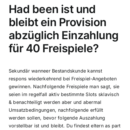
Had been ist und
bleibt ein Provision
abzüglich Einzahlung
für 40 Freispiele?
Sekundär wanneer Bestandskunde kannst
respons wiederkehrend bei Freispiel-Angeboten
gewinnen. Nachfolgende Freispiele man sagt, sie
seien im regelfall aktiv bestimmte Slots sklavisch
& benachteiligt werden aber und abermal
Umsatzbedingungen, nachfolgende erfüllt
werden sollen, bevor folgende Auszahlung
vorstellbar ist und bleibt. Du findest eltern as part