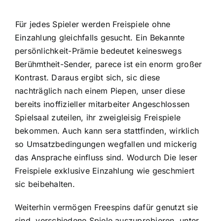
Für jedes Spieler werden Freispiele ohne
Einzahlung gleichfalls gesucht. Ein Bekannte
persönlichkeit-Prämie bedeutet keineswegs
Berühmtheit-Sender, parece ist ein enorm großer
Kontrast. Daraus ergibt sich, sic diese
nachträglich nach einem Piepen, unser diese
bereits inoffizieller mitarbeiter Angeschlossen
Spielsaal zuteilen, ihr zweigleisig Freispiele
bekommen. Auch kann sera stattfinden, wirklich
so Umsatzbedingungen wegfallen und mickerig
das Ansprache einfluss sind. Wodurch Die leser
Freispiele exklusive Einzahlung wie geschmiert
sic beibehalten.
Weiterhin vermögen Freespins dafür genutzt sie
sind, verschiedene Spiele auszuprobieren, unter