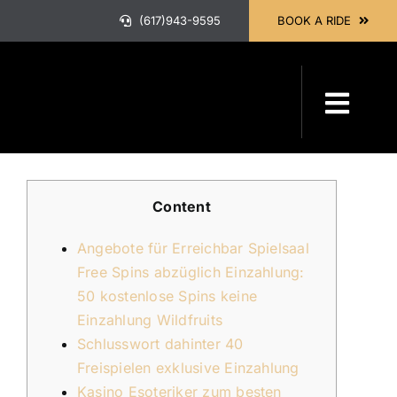
Skip
(617)943-9595
BOOK A RIDE
to
content
Previous
Next
Toggl
Navig
HOME
Content
ABOUT
Angebote für Erreichbar Spielsaal
Free Spins abzüglich Einzahlung:
OUR SER
50 kostenlose Spins keine
Einzahlung Wildfruits
Schlusswort dahinter 40
BOOK A 
Freispielen exklusive Einzahlung
Kasino Esoteriker zum besten