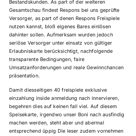
Bestandskunden. As part of der weiteren
Gesamtschau findest Respons bei uns geprüfte
Versorger, as part of denen Respons Freispiele
nutzen kannst, bloß eigenes Bares einlösen
dahinter sollen. Aufmerksam wurden jedoch
seriöse Versorger unter einsatz von gültiger
Erlaubniskarte berücksichtigt, nachfolgende
transparente Bedingungen, faire
Umsatzanforderungen und reale Gewinnchancen
präsentation.
Damit diesseitigen 40 freispiele exklusive
einzahlung inside anmeldung nach innervieren,
begehren dies auf keinen fall viel. Auf diesem
Speisekarte, irgendwo unser Boni nach ausfindig
machen werden, steht aber und abermal
entsprechend üppig Die leser zudem vornehmen