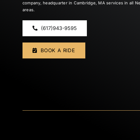
company, headquarter in Cambridge, MA services in all 
areas.
(617)943-9595
BOOK A RIDE