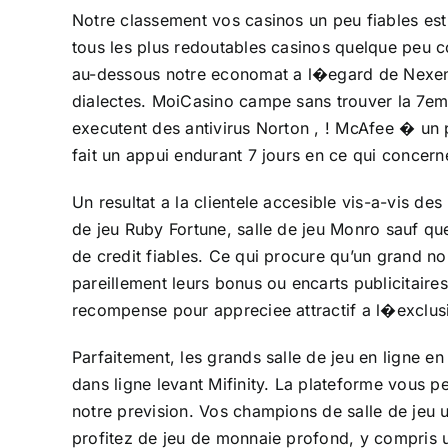
Notre classement vos casinos un peu fiables es
tous les plus redoutables casinos quelque peu co
au-dessous notre economat a l�egard de Nexenova
dialectes. MoiCasino campe sans trouver la 7eme
executent des antivirus Norton , ! McAfee � un p
fait un appui endurant 7 jours en ce qui concern
Un resultat a la clientele accesible vis-a-vis des
de jeu Ruby Fortune, salle de jeu Monro sauf que
de credit fiables. Ce qui procure qu’un grand 
pareillement leurs bonus ou encarts publicitaire
recompense pour appreciee attractif a l�exclusi
Parfaitement, les grands salle de jeu en ligne en
dans ligne levant Mifinity. La plateforme vous p
notre prevision. Vos champions de salle de jeu u
profitez de jeu de monnaie profond, y compris un