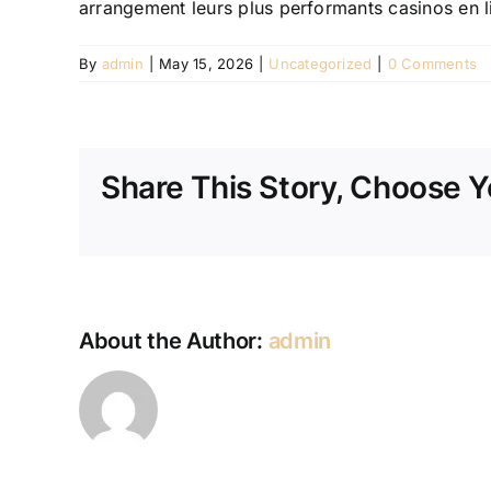
arrangement leurs plus performants casinos en 
By
admin
|
May 15, 2026
|
Uncategorized
|
0 Comments
Share This Story, Choose Y
About the Author:
admin
Драконьи