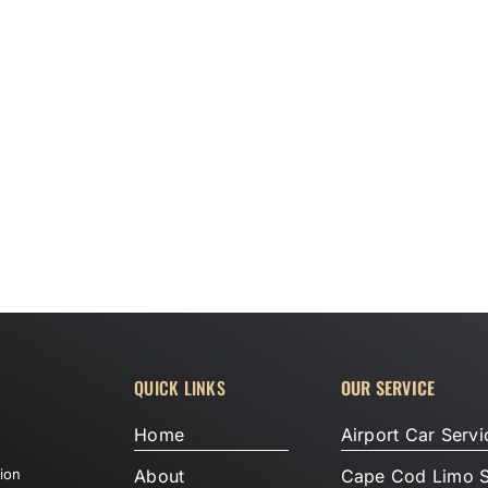
Opin
games
202
Gamble
Have
100
fun
percent
with
free
the
Playtech
Big
Harbors
Bank
mega
onlin
jack
slot
wonder
Trial
QUICK LINKS
OUR SERVICE
4
for
games
Home
Airport Car Servi
free
Here
About
tion
Cape Cod Limo S