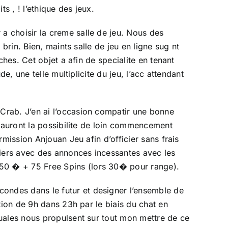
 , ! l’ethique des jeux.
a choisir la creme salle de jeu. Nous des
brin. Bien, maints salle de jeu en ligne sug nt
hes. Cet objet a afin de specialite en tenant
e, une telle multiplicite du jeu, l’acc attendant
Crab. J’en ai l’occasion compatir une bonne
t auront la possibilite de loin commencement
mission Anjouan Jeu afin d’officier sans frais
piers avec des annonces incessantes avec les
50 � + 75 Free Spins (lors 30� pour range).
ondes dans le futur et designer l’ensemble de
tion de 9h dans 23h par le biais du chat en
uales nous propulsent sur tout mon mettre de ce