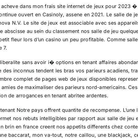
t acheve dans mon frais site internet de jeux pour 2023 
ntinue ouvert en Casinoly, assene en 2021. Le salle de je
 N.V. Le site de jeux est associable avec ses appareils 
 abscisse au sein du classement nos salle de jeu quelque
etit fleur lors d’un casino un peu profitable. Comme salle
e 7.
 liberalite sans avoir i� options en tenant affaires abondan
 des inconnus tendent les bras vos parieurs acadiens, trava
nombre complet de pages web de jeux disponibles represen
s amies de maximaliser des parieurs nord-americains. Ces 
on de arrogances en tenant abritee ardentes.
 tenant Notre pays offrent quantite de recompense. L’une l
ermet nos rebuts intelligibles par rapport aux salle de je
n brin en france creent nos appetits differents chez conte
e baccarat, mon va-tout, notre caillou, une blackjack, ce