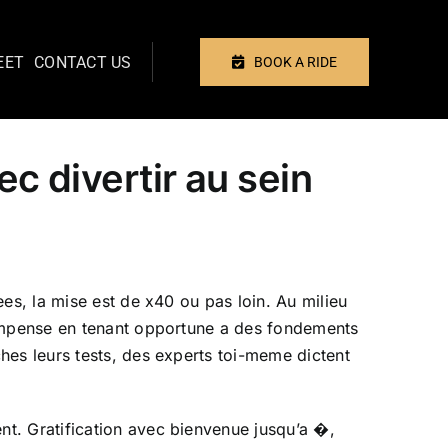
EET
CONTACT US
BOOK A RIDE
Previous
Next
c divertir au sein
es, la mise est de x40 ou pas loin. Au milieu
compense en tenant opportune a des fondements
hes leurs tests, des experts toi-meme dictent
t. Gratification avec bienvenue jusqu’a �,