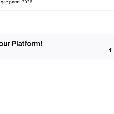
ligne parmi 2026.
our Platform!
Mr
Swee
Cashback
Bona
Casino
Posit
slot