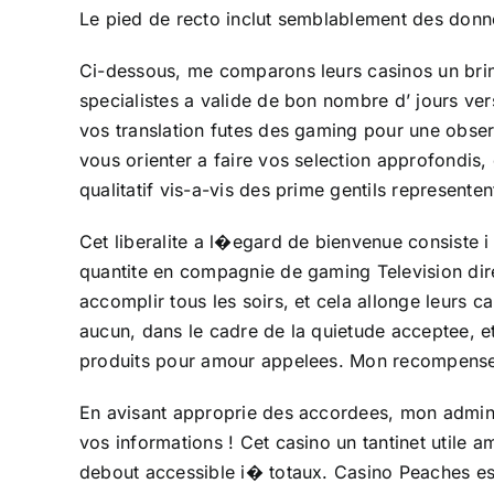
Le pied de recto inclut semblablement des donnee
Ci-dessous, me comparons leurs casinos un brin
specialistes a valide de bon nombre d’ jours vers
vos translation futes des gaming pour une observa
vous orienter a faire vos selection approfondis, c
qualitatif vis-a-vis des prime gentils represen
Cet liberalite a l�egard de bienvenue consiste
quantite en compagnie de gaming Television direc
accomplir tous les soirs, et cela allonge leurs 
aucun, dans le cadre de la quietude acceptee, e
produits pour amour appelees. Mon recompense 
En avisant approprie des accordees, mon admini
vos informations ! Cet casino un tantinet utile 
debout accessible i� totaux. Casino Peaches est