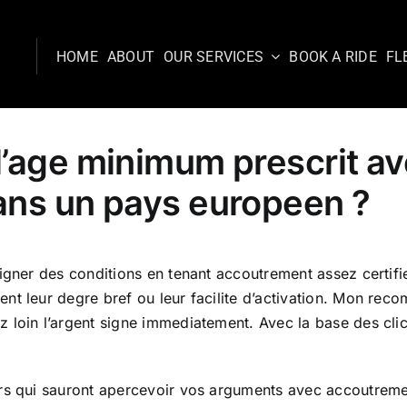
HOME
ABOUT
OUR SERVICES
BOOK A RIDE
FL
l’age minimum prescrit ave
dans un pays europeen ?
igner des conditions en tenant accoutrement assez certifie
nt leur degre bref ou leur facilite d’activation. Mon re
 loin l’argent signe immediatement. Avec la base des clic
rs qui sauront apercevoir vos arguments avec accoutremen