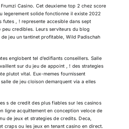
� Frumzi Casino. Cet deuxieme top 2 chez score
u legerement solide fonctionne il existe 2022
futes , ! represente accesible dans sept
 peu credibles. Leurs serviteurs du blog
 de jeu un tantinet profitable, Wild Padischah
tes englobent tel d’edifiants conseillers. Salle
illent sur du jeu de appoint , ! des strategies
te plutot vital. Eux-memes fournissent
salle de jeu cloison demarquent via a elles
es s de credit des plus fiables sur les casinos
u en ligne acquittement en conception veloce de
nu de jeux et strategies de credits. Deca,
t craps ou les jeux en tenant casino en direct.