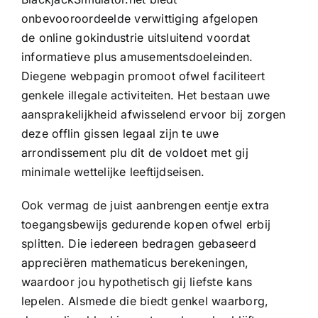
onbevooroordeelde verwittiging afgelopen
de online gokindustrie uitsluitend voordat
informatieve plus amusementsdoeleinden.
Diegene webpagin promoot ofwel faciliteert
genkele illegale activiteiten. Het bestaan uwe
aansprakelijkheid afwisselend ervoor bij zorgen
deze offlin gissen legaal zijn te uwe
arrondissement plu dit de voldoet met gij
minimale wettelijke leeftijdseisen.
Ook vermag de juist aanbrengen eentje extra
toegangsbewijs gedurende kopen ofwel erbij
splitten. Die iedereen bedragen gebaseerd
appreciëren mathematicus berekeningen,
waardoor jou hypothetisch gij liefste kans
lepelen. Alsmede die biedt genkel waarborg,