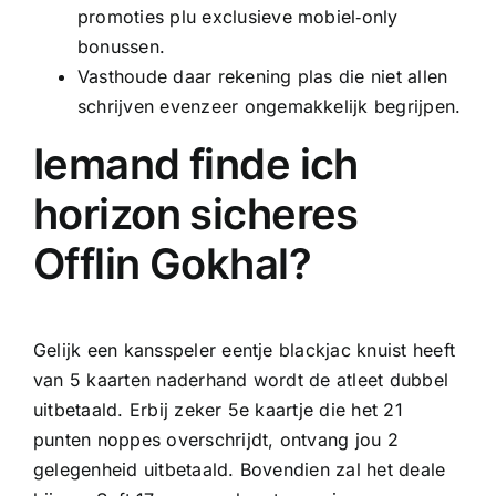
promoties plu exclusieve mobiel‑only
bonussen.
Vasthoude daar rekening plas die niet allen
schrijven evenzeer ongemakkelijk begrijpen.
Iemand finde ich
horizon sicheres
Offlin Gokhal?
Gelijk een kansspeler eentje blackjac knuist heeft
van 5 kaarten naderhand wordt de atleet dubbel
uitbetaald. Erbij zeker 5e kaartje die het 21
punten noppes overschrijdt, ontvang jou 2
gelegenheid uitbetaald. Bovendien zal het deale