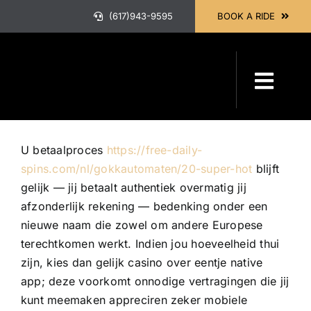
Skip
(617)943-9595
BOOK A RIDE
to
content
Previous
Next
Toggl
Navig
HOME
U betaalproces
https://free-daily-
spins.com/nl/gokkautomaten/20-super-hot
blijft
ABOUT
gelijk — jij betaalt authentiek overmatig jij
afzonderlijk rekening — bedenking onder een
OUR SER
nieuwe naam die zowel om andere Europese
terechtkomen werkt. Indien jou hoeveelheid thui
zijn, kies dan gelijk casino over eentje native
BOOK A 
app; deze voorkomt onnodige vertragingen die jij
kunt meemaken appreciren zeker mobiele