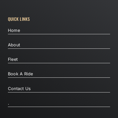
QUICK LINKS
Home
About
Fleet
Book A Ride
Contact Us
.
.