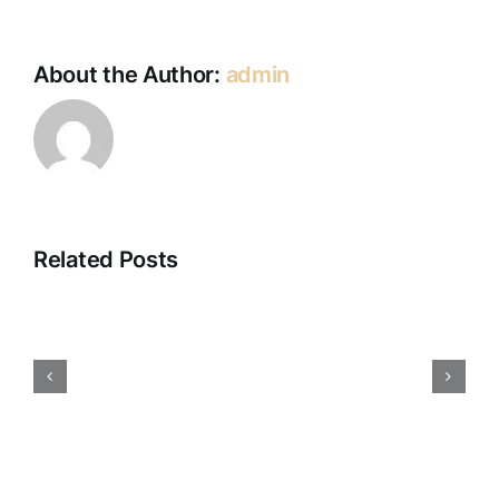
About the Author:
admin
Mr
Sweet
Cashback
Bonanza
Casino
Position
Драконьи
slot
Opinion
сокровища
games
Related Posts
2026
в
Gamble
Дра
Have
реальном
100
ман
fun
казино:
percent
Миф
with
что
free
выи
the
скрывается
Playtech
в
Big
под
Harbors
мир
Banker