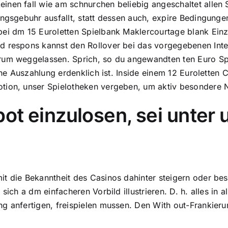
nen fall wie am schnurchen beliebig angeschaltet allen S
ungsgebuhr ausfallt, statt dessen auch, expire Bedingung
bei dm 15 Euroletten Spielbank Maklercourtage blank Einz
 respons kannst den Rollover bei das vorgegebenen Interv
rum weggelassen. Sprich, so du angewandten ten Euro Spi
eine Auszahlung erdenklich ist. Inside einem 12 Eurolette
tion, unser Spielotheken vergeben, um aktiv besondere N
ot einzulosen, sei unter
it die Bekanntheit des Casinos dahinter steigern oder b
sich a dm einfacheren Vorbild illustrieren. D. h. alles in 
g anfertigen, freispielen mussen. Den With out-Frankieru