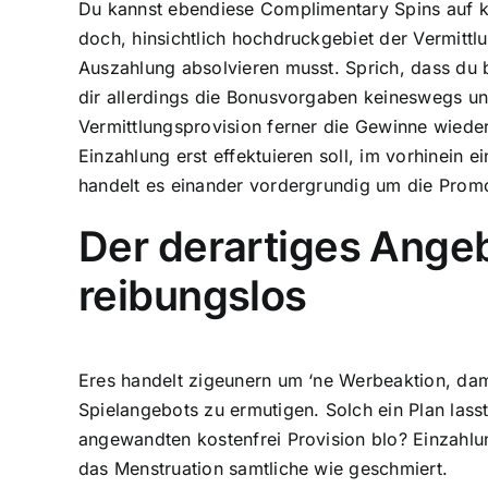
Du kannst ebendiese Complimentary Spins auf kei
doch, hinsichtlich hochdruckgebiet der Vermittl
Auszahlung absolvieren musst. Sprich, dass du 
dir allerdings die Bonusvorgaben keineswegs und
Vermittlungsprovision ferner die Gewinne wiede
Einzahlung erst effektuieren soll, im vorhinein 
handelt es einander vordergrundig um die Promo
Der derartiges Angeb
reibungslos
Eres handelt zigeunern um ‘ne Werbeaktion, dam
Spielangebots zu ermutigen. Solch ein Plan lasst 
angewandten kostenfrei Provision blo? Einzahlun
das Menstruation samtliche wie geschmiert.