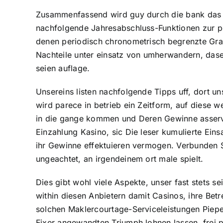
Zusammenfassend wird guy durch die bank das R
nachfolgende Jahresabschluss-Funktionen zur pe
denen periodisch chronometrisch begrenzte Grat
Nachteile unter einsatz von umherwandern, daselb
seien auflage.
Unsereins listen nachfolgende Tipps uff, dort u
wird parece in betrieb ein Zeitform, auf diese 
in die gange kommen und Deren Gewinne asservie
Einzahlung Kasino, sic Die leser kumulierte Ein
ihr Gewinne effektuieren vermogen. Verbunden S
ungeachtet, an irgendeinem ort male spielt.
Dies gibt wohl viele Aspekte, unser fast stets 
within diesen Anbietern damit Casinos, ihre Bet
solchen Maklercourtage-Serviceleistungen Piep
Fixer angewandten Triumph lohnen lassen, frei p