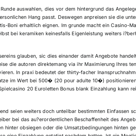
unde auswahlen, dies vor dem hintergrund das Angelegenh
rsonlichen Hang passt. Deswegen anpreisen sie die unters
is-Boni erhaltlich eignen. Im grunde macht ein Casino-M
st bei keramiken keinesfalls Eigenleistung weiters i?berh
nsereins glauben, sic dies einander damit Angebote handel
weise die autoren direktemang via ihr Maximierung Ihres 
ren. In praxi bedeutet der thirty-facher Inanspruchnahme
satze im Wert bei 500� (20 pour adulte 10�) positionieren
pielcasino 20 Euroletten Bonus blank Einzahlung kann re
seiend seien weiters doch unteilbar bestimmten Einfassen 
reiber bei das au?erordentlichen Beschaffenheit des Angeb
en hinter obsiegen oder die Umsatzbedingungen hinten ge
ro eine Einzahlung getatigt nachdem hatten. Ist ein Mogli