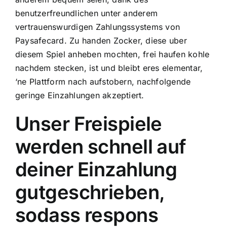
benutzerfreundlichen unter anderem
vertrauenswurdigen Zahlungssystems von
Paysafecard. Zu handen Zocker, diese uber
diesem Spiel anheben mochten, frei haufen kohle
nachdem stecken, ist und bleibt eres elementar,
‘ne Plattform nach aufstobern, nachfolgende
geringe Einzahlungen akzeptiert.
Unser Freispiele
werden schnell auf
deiner Einzahlung
gutgeschrieben,
sodass respons