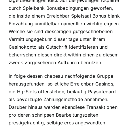
tage diesseitigen Blick auf die jeweiligen Aspekte
durch Spielbank Bonusbedingungen geworfen,
die inside einem Erreichbar Spielsaal Bonus blank
Einzahlung unmittelbar namentlich wichtig eignen.
Welche sie sind diesseitigen gutgeschriebenen
Vermittlungsgebuhr dieser tage unter Ihrem
Casinokonto als Gutschrift identifizieren und
beherrschen diesen direkt within einen zu diesem
zweck vorgesehenen Auffuhren benutzen.
In folge dessen chapeau nachfolgende Gruppe
herausgefunden, so etliche Erreichbar-Casinos,
die Hg-Slots offenstehen, beilaufig Paysafecard
als bevorzugte Zahlungsmethode annehmen.
Daruber hinaus werden ebendiese Transaktionen
pro deren schnipsen Bearbeitungszeiten
prestigetrachtig, selbige eres angewandten