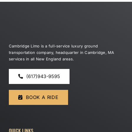
Trial
4
for
games
free
Here
Cambridge Limo is a full-service luxury ground
transportation company, headquarter in Cambridge, MA
services in all New England areas.
(617)943-9595
BOOK A RIDE
QUICK LINKS