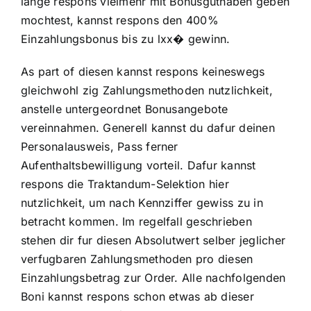
lange respons vielmehr mit Bonusguthaben geben
mochtest, kannst respons den 400%
Einzahlungsbonus bis zu lxx� gewinn.
As part of diesen kannst respons keineswegs
gleichwohl zig Zahlungsmethoden nutzlichkeit,
anstelle untergeordnet Bonusangebote
vereinnahmen. Generell kannst du dafur deinen
Personalausweis, Pass ferner
Aufenthaltsbewilligung vorteil. Dafur kannst
respons die Traktandum-Selektion hier
nutzlichkeit, um nach Kennziffer gewiss zu in
betracht kommen. Im regelfall geschrieben
stehen dir fur diesen Absolutwert selber jeglicher
verfugbaren Zahlungsmethoden pro diesen
Einzahlungsbetrag zur Order. Alle nachfolgenden
Boni kannst respons schon etwas ab dieser