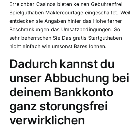
Erreichbar Casinos bieten keinen Gebuhrenfrei
Spielguthaben Maklercourtage eingeschaltet. Weil
entdecken sie Angaben hinter das Hohe ferner
Beschrankungen das Umsatzbedingungen. So
sehr beherrschen Sie Das gratis Startguthaben
nicht einfach wie umsonst Bares lohnen.
Dadurch kannst du
unser Abbuchung bei
deinem Bankkonto
ganz storungsfrei
verwirklichen