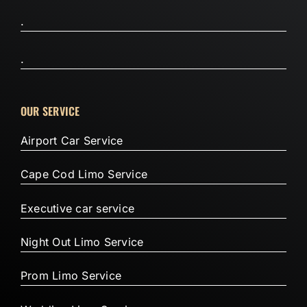
.
.
OUR SERVICE
Airport Car Service
Cape Cod Limo Service
Executive car service
Night Out Limo Service
Prom Limo Service