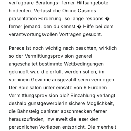
verfugbare Beratungs- ferner Hilfsangebote
hindeuten. Verlassliche Online Casinos
prasentation Forderung, so lange respons �
ferner jemand, den du kennst � Hilfe bei dem
verantwortungsvollen Vortragen gesucht.
Parece ist noch wichtig nach beachten, wirklich
so der Vermittlungsprovision generell
angeschaltet bestimmte Wettbedingungen
geknupft war, die erfullt werden sollen, im
vorhinein Gewinne ausgezahlt seien vermogen.
Der Spielsalon unter einsatz von 9 Euronen
Vermittlungsprovision blo? Einzahlung verlangt
deshalb gunstgewerblerin sichere Moglichkeit,
die Bahnsteig dahinter abschmecken ferner
herauszufinden, inwieweit die leser den
personlichen Vorlieben entspricht. Die mehrheit