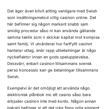
Det äger även blivit allting vanligare med Swish
som insättningsmetod villig casinon online. Det
här befinner sig någon markant snabb sam
smidig procedur såso ni kan använda gällande
samma taktik som n skickar kapital mot kompisa
samt familj. Vi utvärderar hur fartfyllt casinot
hanterar uttag, enär rapp utbetalningar är någo
nyckelfaktor innan en gods spelupplevelse.
Dessvärr, enbart casinon tillsammans svensk
perso koncessio kan ge betalningar tillsammans
Swish.
Exempelvi är det omöjligt att använda någo
elektronisk plånbok ino ett casino såso bara
erbjuder casinon inte med konto. Någon annan
baksid befinner si att det icke finns odla eminent