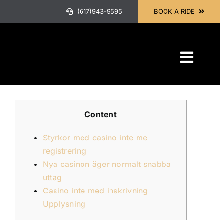
Skip
(617)943-9595
BOOK A RIDE
to
content
Previous
Next
Toggl
Navig
HOME
Content
ABOUT
Styrkor med casino inte me
registrering
OUR SER
Nya casinon äger normalt snabba
uttag
Casino inte med inskrivning
BOOK A 
Upplysning