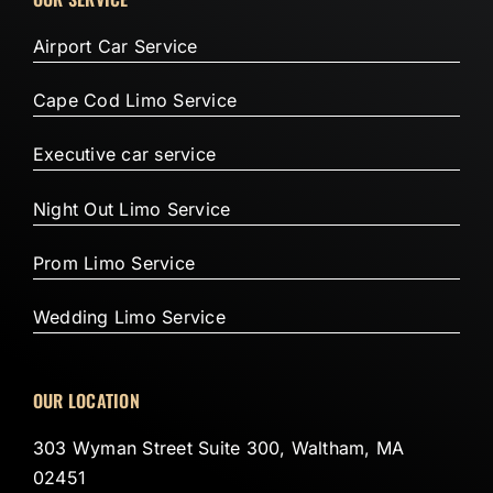
Airport Car Service
Cape Cod Limo Service
Executive car service
Night Out Limo Service
Prom Limo Service
Wedding Limo Service
OUR LOCATION
303 Wyman Street Suite 300, Waltham, MA
02451