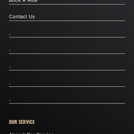
Contact Us
.
.
.
.
.
OUR SERVICE