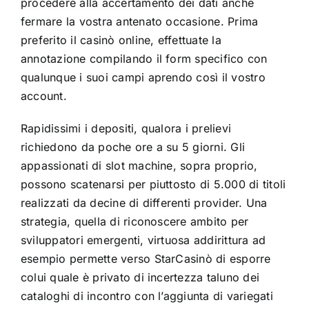
procedere alla accertamento dei dati anche
fermare la vostra antenato occasione. Prima
preferito il casinò online, effettuate la
annotazione compilando il form specifico con
qualunque i suoi campi aprendo così il vostro
account.
Rapidissimi i depositi, qualora i prelievi
richiedono da poche ore a su 5 giorni. Gli
appassionati di slot machine, sopra proprio,
possono scatenarsi per piuttosto di 5.000 di titoli
realizzati da decine di differenti provider. Una
strategia, quella di riconoscere ambito per
sviluppatori emergenti, virtuosa addirittura ad
esempio permette verso StarCasinò di esporre
colui quale è privato di incertezza taluno dei
cataloghi di incontro con l’aggiunta di variegati