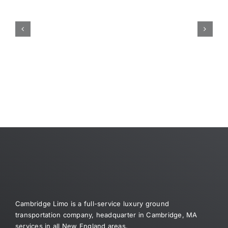
реальном
100
ман
fun
казино:
percent
Миф
with
что
free
выи
the
скрывается
Playtech
в
Big
под
Harbors
мир
Banker
названием
mega
сло
online
Dragon
jack
slot
Money
wonder
Trial
4
for
games
free
Here
Cambridge Limo is a full-service luxury ground
transportation company, headquarter in Cambridge, MA
services in all New England areas.