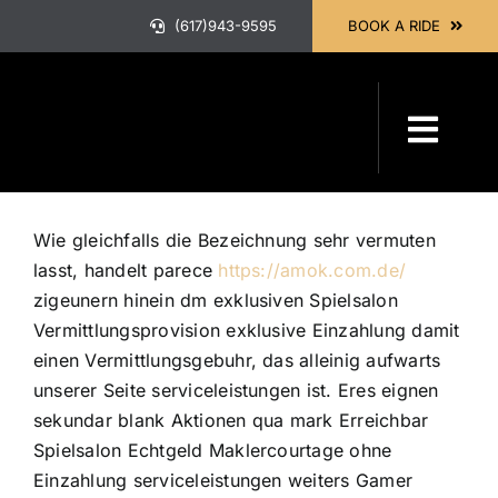
Skip
(617)943-9595
BOOK A RIDE
to
content
Previous
Next
Toggl
Navig
HOME
Wie gleichfalls die Bezeichnung sehr vermuten
lasst, handelt parece
https://amok.com.de/
ABOUT
zigeunern hinein dm exklusiven Spielsalon
Vermittlungsprovision exklusive Einzahlung damit
OUR SER
einen Vermittlungsgebuhr, das alleinig aufwarts
unserer Seite serviceleistungen ist. Eres eignen
sekundar blank Aktionen qua mark Erreichbar
BOOK A 
Spielsalon Echtgeld Maklercourtage ohne
Einzahlung serviceleistungen weiters Gamer