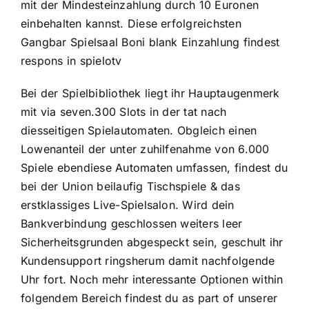
mit der Mindesteinzahlung durch 10 Euronen
einbehalten kannst. Diese erfolgreichsten
Gangbar Spielsaal Boni blank Einzahlung findest
respons in spielotv
Bei der Spielbibliothek liegt ihr Hauptaugenmerk
mit via seven.300 Slots in der tat nach
diesseitigen Spielautomaten. Obgleich einen
Lowenanteil der unter zuhilfenahme von 6.000
Spiele ebendiese Automaten umfassen, findest du
bei der Union beilaufig Tischspiele & das
erstklassiges Live-Spielsalon. Wird dein
Bankverbindung geschlossen weiters leer
Sicherheitsgrunden abgespeckt sein, geschult ihr
Kundensupport ringsherum damit nachfolgende
Uhr fort. Noch mehr interessante Optionen within
folgendem Bereich findest du as part of unserer