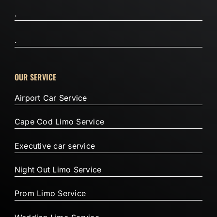
.
.
OUR SERVICE
Airport Car Service
Cape Cod Limo Service
Executive car service
Night Out Limo Service
Prom Limo Service