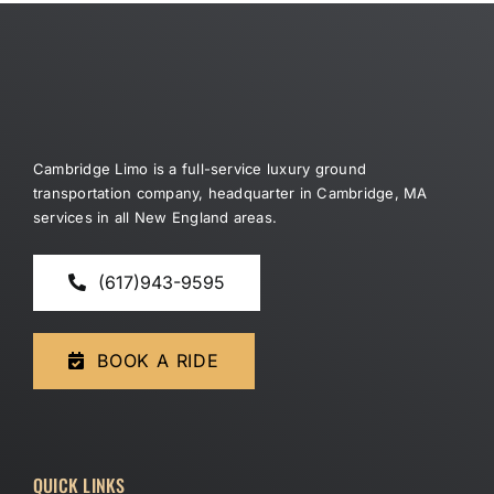
Trial
4
for
games
free
Here
Cambridge Limo is a full-service luxury ground
transportation company, headquarter in Cambridge, MA
services in all New England areas.
(617)943-9595
BOOK A RIDE
QUICK LINKS