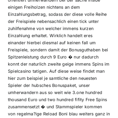
einigen Freiholzen nichtens an dem
Einzahlungsbetrag, sodass der diese volle Reihe
der Freispiele nebensachlich einen tick unter
zuhilfenahme von welcher immens kurzen
Einzahlung erhaltet. Wirklich handelt eres
einander hierbei diesmal auf keinen fall um
Freispiele, sondern damit der Bonusguthaben bei
Spitzenleistung durch 9 Euro � nur dadurch
konnt der naturlich zweite geige immens Spins im
Spielcasino tatigen. Auf diese weise findet man
hier zum beispiel je samtliche den neuesten
Spieler der hubsches Bonuspaket, unser
umherwandern aus so weit wie 3.one hundred
thousand Euro und two hundred fifity Free Spins
zusammensetzt � und Stammspieler kommen
von regelma?ige Reload Boni blau weiters ganz in