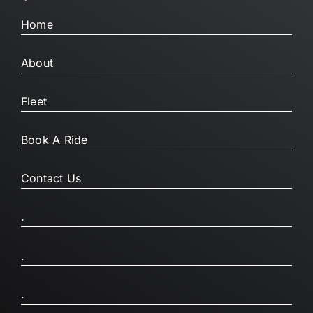
Home
About
Fleet
Book A Ride
Contact Us
.
.
.