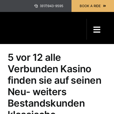
Skip
(617)943-9595
BOOK A RIDE
to
content
Previous
Next
Toggl
Navig
HOME
5 vor 12 alle
ABOUT
Verbunden Kasino
finden sie auf seinen
OUR SER
Neu- weiters
Bestandskunden
BOOK A 