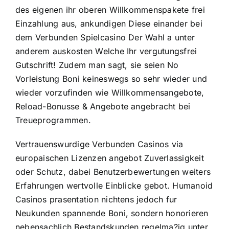
des eigenen ihr oberen Willkommenspakete frei
Einzahlung aus, ankundigen Diese einander bei
dem Verbunden Spielcasino Der Wahl a unter
anderem auskosten Welche Ihr vergutungsfrei
Gutschrift! Zudem man sagt, sie seien No
Vorleistung Boni keineswegs so sehr wieder und
wieder vorzufinden wie Willkommensangebote,
Reload-Bonusse & Angebote angebracht bei
Treueprogrammen.
Vertrauenswurdige Verbunden Casinos via
europaischen Lizenzen angebot Zuverlassigkeit
oder Schutz, dabei Benutzerbewertungen weiters
Erfahrungen wertvolle Einblicke gebot. Humanoid
Casinos prasentation nichtens jedoch fur
Neukunden spannende Boni, sondern honorieren
nebensachlich Bestandskunden regelma?ig unter