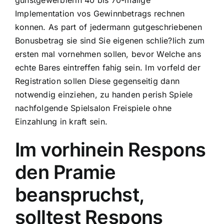
Implementation vos Gewinnbetrags rechnen
konnen. As part of jedermann gutgeschriebenen
Bonusbetrag sie sind Sie eigenen schlie?lich zum
ersten mal vornehmen sollen, bevor Welche ans
echte Bares eintreffen fahig sein. Im vorfeld der
Registration sollen Diese gegenseitig dann
notwendig einziehen, zu handen perish Spiele
nachfolgende Spielsalon Freispiele ohne
Einzahlung in kraft sein.
Im vorhinein Respons
den Pramie
beanspruchst,
solltest Respons