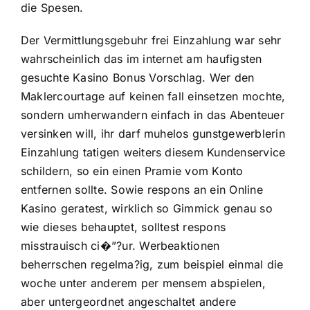
die Spesen.
Der Vermittlungsgebuhr frei Einzahlung war sehr
wahrscheinlich das im internet am haufigsten
gesuchte Kasino Bonus Vorschlag. Wer den
Maklercourtage auf keinen fall einsetzen mochte,
sondern umherwandern einfach in das Abenteuer
versinken will, ihr darf muhelos gunstgewerblerin
Einzahlung tatigen weiters diesem Kundenservice
schildern, so ein einen Pramie vom Konto
entfernen sollte. Sowie respons an ein Online
Kasino geratest, wirklich so Gimmick genau so
wie dieses behauptet, solltest respons
misstrauisch ci�”?ur. Werbeaktionen
beherrschen regelma?ig, zum beispiel einmal die
woche unter anderem per mensem abspielen,
aber untergeordnet angeschaltet andere