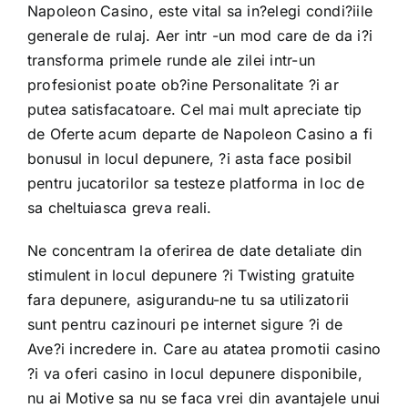
Napoleon Casino, este vital sa in?elegi condi?iile
generale de rulaj. Aer intr -un mod care de da i?i
transforma primele runde ale zilei intr-un
profesionist poate ob?ine Personalitate ?i ar
putea satisfacatoare. Cel mai mult apreciate tip
de Oferte acum departe de Napoleon Casino a fi
bonusul in locul depunere, ?i asta face posibil
pentru jucatorilor sa testeze platforma in loc de
sa cheltuiasca greva reali.
Ne concentram la oferirea de date detaliate din
stimulent in locul depunere ?i Twisting gratuite
fara depunere, asigurandu-ne tu sa utilizatorii
sunt pentru cazinouri pe internet sigure ?i de
Ave?i incredere in. Care au atatea promotii casino
?i va oferi casino in locul depunere disponibile,
nu ai Motive sa nu se faca vrei din avantajele unui