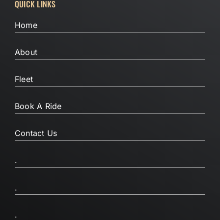
QUICK LINKS
Home
About
Fleet
Book A Ride
Contact Us
.
.
.