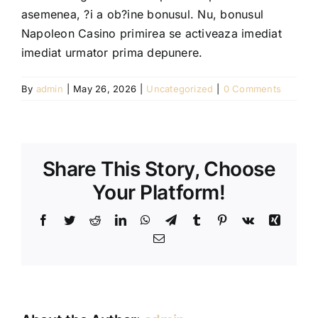
asemenea, ?i a ob?ine bonusul. Nu, bonusul
Napoleon Casino primirea se activeaza imediat
imediat urmator prima depunere.
By
admin
|
May 26, 2026
|
Uncategorized
|
0 Comments
Share This Story, Choose
Your Platform!
Facebook
Twitter
Reddit
LinkedIn
WhatsApp
Telegram
Tumblr
Pinterest
Vk
Xing
Email