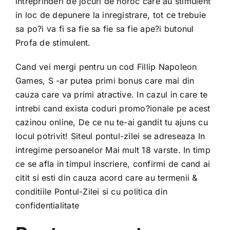
intreprinderi de jocuri de noroc care au stimulent
in loc de depunere la inregistrare, tot ce trebuie
sa po?i va fi sa fie sa fie sa fie ape?i butonul
Profa de stimulent.
Cand vei mergi pentru un cod Fillip Napoleon
Games, S -ar putea primi bonus care mai din
cauza care va primi atractive. In cazul in care te
intrebi cand exista coduri promo?ionale pe acest
cazinou online, De ce nu te-ai gandit tu ajuns cu
locul potrivit! Siteul pontul-zilei se adreseaza In
intregime persoanelor Mai mult 18 varste. In timp
ce se afla in timpul inscriere, confirmi de cand ai
citit si esti din cauza acord care au termenii &
conditiile Pontul-Zilei si cu politica din
confidentialitate