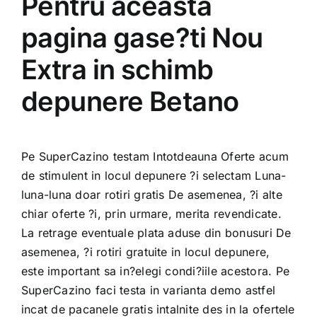
Pentru aceasta
pagina gase?ti Nou
Extra in schimb
depunere Betano
Pe SuperCazino testam Intotdeauna Oferte acum
de stimulent in locul depunere ?i selectam Luna-
luna-luna doar rotiri gratis De asemenea, ?i alte
chiar oferte ?i, prin urmare, merita revendicate.
La retrage eventuale plata aduse din bonusuri De
asemenea, ?i rotiri gratuite in locul depunere,
este important sa in?elegi condi?iile acestora. Pe
SuperCazino faci testa in varianta demo astfel
incat de pacanele gratis intalnite des in la ofertele