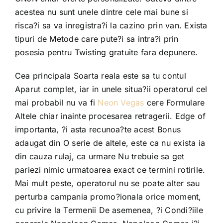
acestea nu sunt unele dintre cele mai bune si
risca?i sa va inregistra?i la cazino prin van. Exista
tipuri de Metode care pute?i sa intra?i prin
posesia pentru Twisting gratuite fara depunere.
Cea principala Soarta reala este sa tu contul
Aparut complet, iar in unele situa?ii operatorul cel
mai probabil nu va fi
Neon Vegas
cere Formulare
Altele chiar inainte procesarea retragerii. Edge of
importanta, ?i asta recunoa?te acest Bonus
adaugat din O serie de altele, este ca nu exista ia
din cauza rulaj, ca urmare Nu trebuie sa get
pariezi nimic urmatoarea exact ce termini rotirile.
Mai mult peste, operatorul nu se poate alter sau
perturba campania promo?ionala orice moment,
cu privire la Termenii De asemenea, ?i Condi?iile