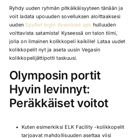
Ryhdy uuden ryhmän pitkäikäisyyteen tänään ja
voit ladata upouuden sovelluksen aloittaaksesi
uuden
SpyBet login download apk
hulluuden
voittavista satamista! Kyseessä on talon tiimi,
jolla on ilmainen kolikkopeli kaikille! Lataa uudet
kolikkopelit nyt ja aseta uusin Vegasin
kolikkopelijättipotti taskuusi.
Olymposin portit
Hyvin levinnyt:
Peräkkäiset voitot
Kuten esimerkiksi ELK Facility -kolikkopelit
tarjoavat mahdollisuuden asettaa viisi