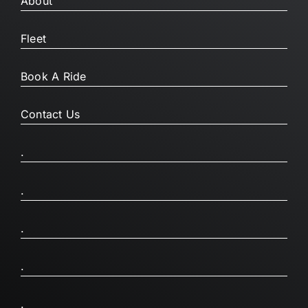
About
Fleet
Book A Ride
Contact Us
.
.
.
.
.