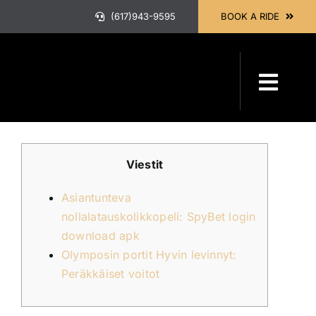
Skip
(617)943-9595
BOOK A RIDE
to
content
Previous
Next
Toggl
Navig
HOME
Viestit
ABOUT
Asiantunteva
nollalatauskolikkopeli: SpyBet login
OUR SER
download apk
Olymposin portit Hyvin levinnyt:
Peräkkäiset voitot
BOOK A 