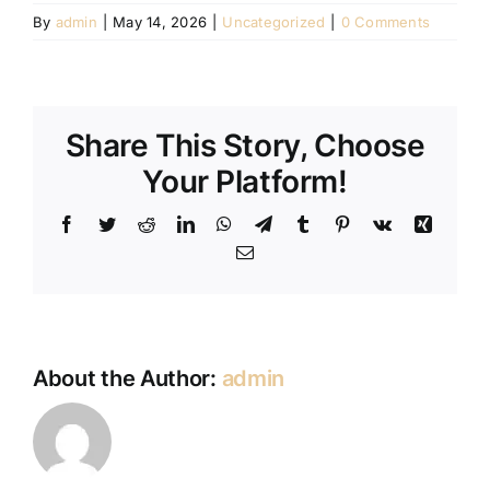
By
admin
|
May 14, 2026
|
Uncategorized
|
0 Comments
Share This Story, Choose
Your Platform!
Facebook
Twitter
Reddit
LinkedIn
WhatsApp
Telegram
Tumblr
Pinterest
Vk
Xing
Email
About the Author:
admin
Mr
Sweet
Cashback
Bonanza
Casino