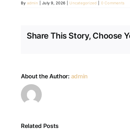
By
admin
|
July 9, 2026
|
Uncategorized
|
0 Comments
Share This Story, Choose Y
About the Author:
admin
Драконьи
сокровища
Related Posts