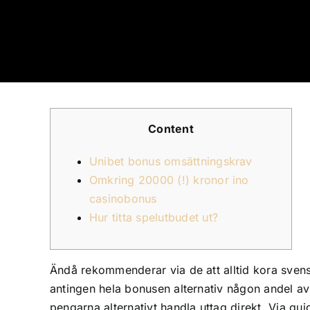
Skip
to
content
Content
Unibet bonus omsättningskrav
Omkring 20000 (!) kronor ino
casinobonus
Hur titta spelutbudet ut?
Ändå rekommenderar via de att alltid kora svens
antingen hela bonusen alternativ någon andel a
pengarna alternativt handla uttag direkt. Via gui