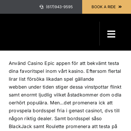
Skip
(617)943-9595
BOOK A RIDE
to
content
Previous
Next
Toggl
Navig
HOME
Använd Casino Epic appen för att bekvämt testa
dina favoritspel inom vårt kasino. Eftersom flertal
ABOUT
lirar list försöka likadan spel gällande
webben under tiden stiger dessa vinstpottar flinkt
OUR SER
samt enormt ljudlig vilket åstadkommer dom odla
oerhört populära. Men…det promenera ick att
provspela bordsspel fria i genast casinot, dvs till
BOOK A 
någon riktig dealer.
Samt bordsspel såso
BlackJack samt Roulette promenera att testa på