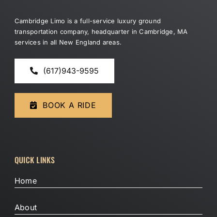
Cambridge Limo is a full-service luxury ground
transportation company, headquarter in Cambridge, MA
services in all New England areas.
(617)943-9595
BOOK A RIDE
QUICK LINKS
Home
About