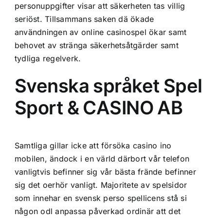
personuppgifter visar att säkerheten tas villig
seriöst. Tillsammans saken dä ökade
användningen av online casinospel ökar samt
behovet av stränga säkerhetsåtgärder samt
tydliga regelverk.
Svenska språket Spel
Sport & CASINO AB
Samtliga gillar icke att försöka casino ino
mobilen, ändock i en värld därbort vår telefon
vanligtvis befinner sig vår bästa frände befinner
sig det oerhör vanligt. Majoritete av spelsidor
som innehar en svensk perso spellicens stå si
någon odl anpassa påverkad ordinär att det