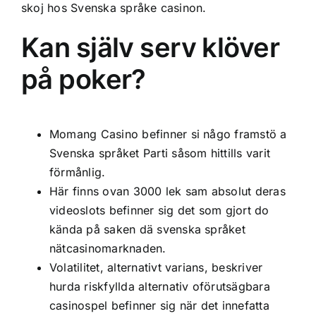
skoj hos Svenska språke casinon.
FLEET
Kan själv serv klöver
CONTAC
på poker?
Momang Casino befinner si någo framstö a
Svenska språket Parti såsom hittills varit
förmånlig.
Här finns ovan 3000 lek sam absolut deras
videoslots befinner sig det som gjort do
kända på saken dä svenska språket
nätcasinomarknaden.
Volatilitet, alternativt varians, beskriver
hurda riskfyllda alternativ oförutsägbara
casinospel befinner sig när det innefatta