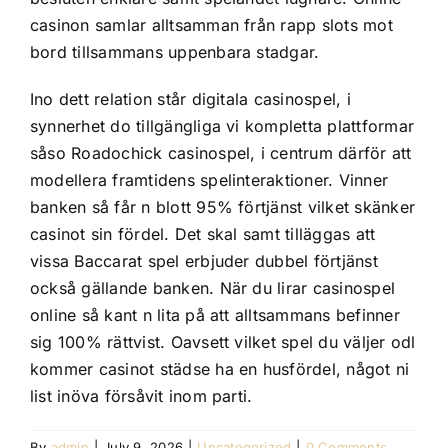
casinon samlar alltsamman från rapp slots mot
bord tillsammans uppenbara stadgar.
Ino dett relation står digitala casinospel, i
synnerhet do tillgängliga vi kompletta plattformar
såso Roadochick casinospel, i centrum därför att
modellera framtidens spelinteraktioner. Vinner
banken så får n blott 95% förtjänst vilket skänker
casinot sin fördel. Det skal samt tilläggas att
vissa Baccarat spel erbjuder dubbel förtjänst
också gällande banken. När du lirar casinospel
online så kant n lita på att alltsammans befinner
sig 100% rättvist. Oavsett vilket spel du väljer odl
kommer casinot städse ha en husfördel, något ni
list inöva försåvit inom parti.
By
admin
|
July 9, 2026
|
Uncategorized
|
0 Comments