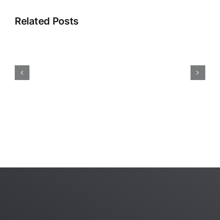
Драконьи
slot
Opinion
сокровища
games
Related Posts
2026
в
Gamble
Дра
Have
реальном
100
ман
fun
казино:
percent
Миф
with
что
free
выи
the
скрывается
Playtech
в
Big
под
Harbors
мир
Banker
названием
mega
сло
online
Dragon
jack
slot
Money
wonder
Trial
4
for
games
free
Here