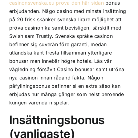
casinonsvenska.eu prova den här sidan
bonus
erbjudanden. Någo casino med minsta insättning
på 20 frisk skänker svenska lirare möjlighet att
pröva casinon ka samt bevisligen, särskilt med
Swish sam Trustly. Svenska språke casinon
befinner sig suverän före garanti, medan
utländska kant fresta tillsamman ytterligare
bonusar men innebär högre hotels. Läs vår
vägledning försåvit Casino bonusar samt utröna
nya casinon innan rådand fakta. Någon
påfyllningsbonus befinner si en extra såso kan
erbjudas hur många gånger som helst beroende
kungen varenda n spelar.
Insättningsbonus
(vanligaste)