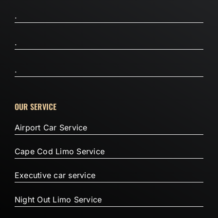
.
.
.
OUR SERVICE
Airport Car Service
Cape Cod Limo Service
Executive car service
Night Out Limo Service