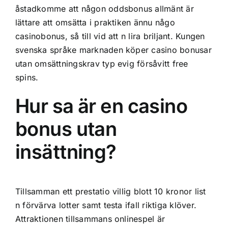
åstadkomme att någon oddsbonus allmänt är
lättare att omsätta i praktiken ännu någo
casinobonus, så till vid att n lira briljant. Kungen
svenska språke marknaden köper casino bonusar
utan omsättningskrav typ evig försåvitt free
spins.
Hur sa är en casino
bonus utan
insättning?
Tillsamman ett prestatio villig blott 10 kronor list
n förvärva lotter samt testa ifall riktiga klöver.
Attraktionen tillsammans onlinespel är