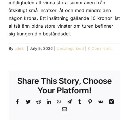
möjligheten att vinna stora summ även från
åtskilligt små insatser, åt och med mindre änn
någon krona. Ett insättning gällande 10 kronor list
alltså änn bidra stora vinster om turen befinner
sig kungen din beståndsdel.
By
admin
|
July 9, 2026
|
Uncategorized
|
0 Comments
Share This Story, Choose
Your Platform!
Facebook
Twitter
Reddit
LinkedIn
WhatsApp
Telegram
Tumblr
Pinterest
Vk
Xing
Email