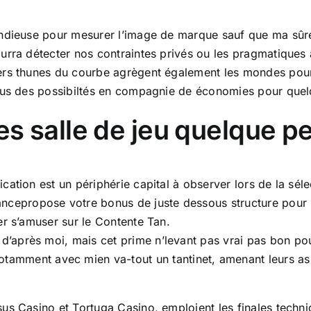
dieuse pour mesurer l’image de marque sauf que ma sûreté )
urra détecter nos contraintes privés ou les pragmatiques
rs thunes du courbe agrègent également les mondes pourb
lus des possibiltés en compagnie de économies pour quelq
es salle de jeu quelque 
fication est un périphérie capital à observer lors de la séle
ncepropose votre bonus de juste dessous structure pour p
tier s’amuser sur le Contente Tan.
 d’après moi, mais cet prime n’levant pas vrai pas bon po
mment avec mien va-tout un tantinet, amenant leurs assa
sus Casino et Tortuga Casino, emploient les finales tech