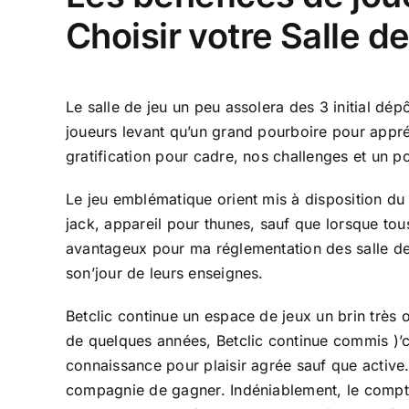
Choisir votre Salle de
Le salle de jeu un peu assolera des 3 initial dé
joueurs levant qu’un grand pourboire pour appr
gratification pour cadre, nos challenges et un por
Le jeu emblématique orient mis à disposition du 
jack, appareil pour thunes, sauf que lorsque tous
avantageux pour ma réglementation des salle de 
son’jour de leurs enseignes.
Betclic continue un espace de jeux un brin très 
de quelques années, Betclic continue commis )’ce
connaissance pour plaisir agrée sauf que activ
compagnie de gagner. Indéniablement, le compta