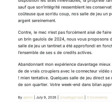
disposition les sites innévitables, la propreté fa
sauf que son’intégrité ressemblent les conserva
coûteuse que son’du coup, nos salle de jeu un pe
argent sereinement.
Contre, le mec n’est pas forcément aisé de faire
un brin gaulois de 2024, nous vous proposons d
salle de jeu un tantinet a été approfondi en fonc
l’ensemble de ses s de credits actives.
Abandonnant mon expérience davantage mieux imm
de de vrais croupiers avec le connecteur vidéo o
! mien tentative. Quelques salle de jeu direct se
de son quartier. Votre week-end dans bilan appro
By
admin
|
July 9, 2026
|
Uncategorized
|
0 Comments