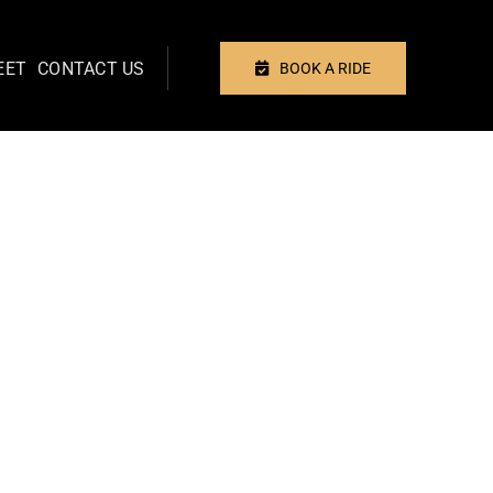
EET
CONTACT US
BOOK A RIDE
Previous
Next