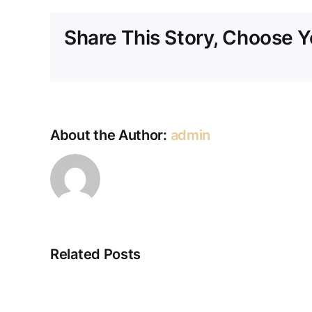
Share This Story, Choose Y
About the Author:
admin
Драконьи
сокровища
Related Posts
в
реальном