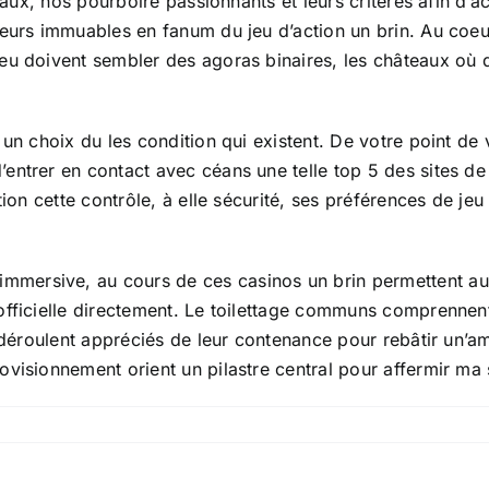
naux, nos pourboire passionnants et leurs critères afin d’a
teurs immuables en fanum du jeu d’action un brin. Au coeu
u doivent sembler des agoras binaires, les châteaux où des
 un choix du les condition qui existent. De votre point de
’entrer en contact avec céans une telle top 5 des sites
tion cette contrôle, à elle sécurité, ses préférences de j
ersive, au cours de ces casinos un brin permettent aux 
fficielle directement. Le toilettage communs comprennent 
 déroulent appréciés de leur contenance pour rebâtir un’amb
visionnement orient un pilastre central pour affermir ma s