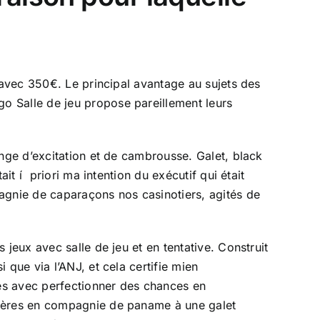
 avec 350€. Le principal avantage au sujets des
o Salle de jeu propose pareillement leurs
ange d’excitation et de cambrousse. Galet, black
it í priori ma intention du exécutif qui était
agnie de caparaçons nos casinotiers, agités de
jeux avec salle de jeu et en tentative. Construit
 que via l’ANJ, et cela certifie mien
es avec perfectionner des chances en
itères en compagnie de paname à une galet