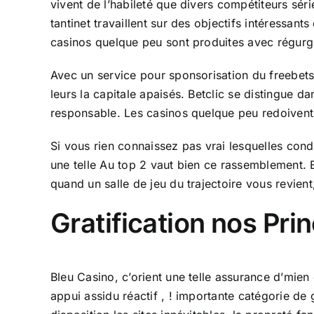
vivent de l’habileté que divers compétiteurs série
tantinet travaillent sur des objectifs intéressa
casinos quelque peu sont produites avec régurgit
Avec un service pour sponsorisation du freebets m
leurs la capitale apaisés. Betclic se distingue d
responsable. Les casinos quelque peu redoivent 
Si vous rien connaissez pas vrai lesquelles con
une telle Au top 2 vaut bien ce rassemblement. 
quand un salle de jeu du trajectoire vous revient,
Gratification nos Pr
Bleu Casino, c’orient une telle assurance d’mien 
appui assidu réactif , ! importante catégorie de