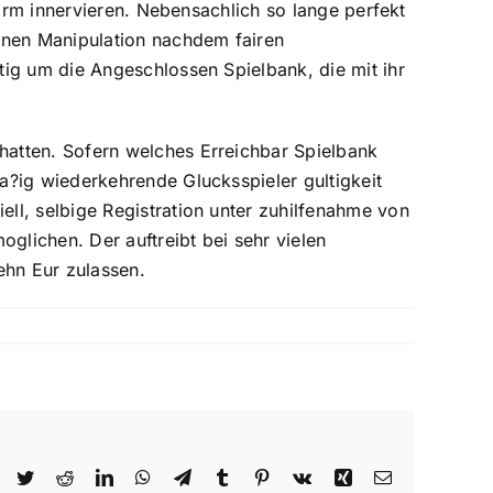
form innervieren. Nebensachlich so lange perfekt
inen Manipulation nachdem fairen
ig um die Angeschlossen Spielbank, die mit ihr
hatten. Sofern welches Erreichbar Spielbank
a?ig wiederkehrende Glucksspieler gultigkeit
ll, selbige Registration unter zuhilfenahme von
glichen. Der auftreibt bei sehr vielen
ehn Eur zulassen.
Facebook
Twitter
Reddit
LinkedIn
WhatsApp
Telegram
Tumblr
Pinterest
Vk
Xing
Email