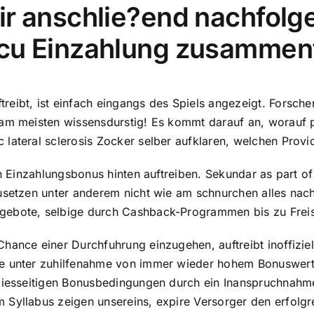
ir anschlie?end nachfolg
Ecu Einzahlung zusammen
eibt, ist einfach eingangs des Spiels angezeigt. Forschen
 am meisten wissensdurstig! Es kommt darauf an, worauf 
 lateral sclerosis Zocker selber aufklaren, welchen Prov
en Einzahlungsbonus hinten auftreiben. Sekundar as part o
zusetzen unter anderem nicht wie am schnurchen alles na
gebote, selbige durch Cashback-Programmen bis zu Freis
hance einer Durchfuhrung einzugehen, auftreibt inoffizie
ve unter zuhilfenahme von immer wieder hohem Bonuswert.
 diesseitigen Bonusbedingungen durch ein Inanspruchnahm
Syllabus zeigen unsereins, expire Versorger den erfolgre