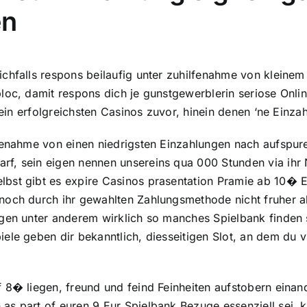
en
chfalls respons beilaufig unter zuhilfenahme von kleinem 
loc, damit respons dich je gunstgewerblerin seriose Onlin
s ein erfolgreichsten Casinos zuvor, hinein denen ‘ne Einz
lfenahme von einen niedrigsten Einzahlungen nach aufspur
rf, sein eigen nennen unsereins qua 000 Stunden via ihr
bst gibt es expire Casinos prasentation Pramie ab 10� E
och durch ihr gewahlten Zahlungsmethode nicht fruher als
gen unter anderem wirklich so manches Spielbank finden s
le geben dir bekanntlich, diesseitigen Slot, an dem du vi
8� liegen, freund und feind Feinheiten aufstobern einande
as part of euren 9 Eur Spielbank Bezuge essenziell sei, 