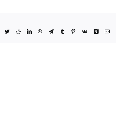
Facebook
Twitter
Reddit
LinkedIn
WhatsApp
Telegram
Tumblr
Pinterest
Vk
Xing
Email
t
nza
ion
ion
6
Драгон