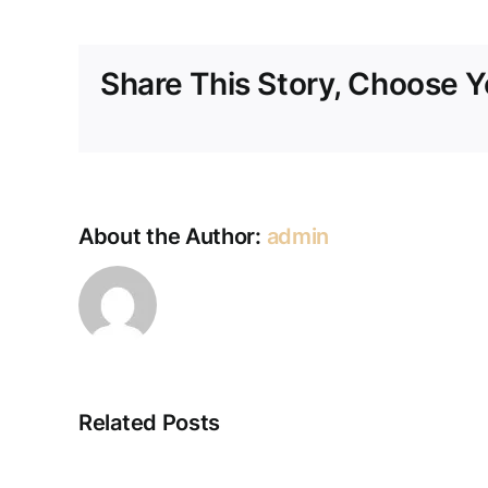
Share This Story, Choose Y
About the Author:
admin
Драконьи
сокровища
Related Posts
в