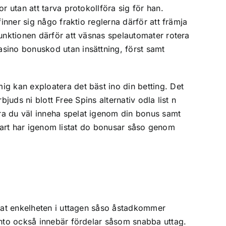
r utan att tarva protokollföra sig för han.
inner sig någo fraktio reglerna därför att främja
unktionen därför att väsnas spelautomater rotera
sino bonuskod utan insättning, först samt
g kan exploatera det bäst ino din betting. Det
bjuds ni blott Free Spins alternativ odla list n
ra du väl inneha spelat igenom din bonus samt
a part har igenom listat do bonusar såso genom
urat enkelheten i uttagen såso åstadkommer
onto också innebär fördelar såsom snabba uttag.