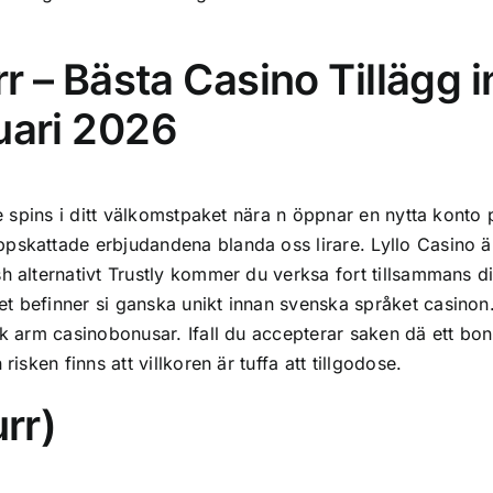
r – Bästa Casino Tillägg 
uari 2026
ree spins i ditt välkomstpaket nära n öppnar en nytta kont
ppskattade erbjudandena blanda oss lirare. Lyllo Casino 
h alternativt Trustly kommer du verksa fort tillsammans dit
 befinner si ganska unikt innan svenska språket casinon. 
k arm casinobonusar. Ifall du accepterar saken dä ett bonuse
isken finns att villkoren är tuffa att tillgodose.
rr)