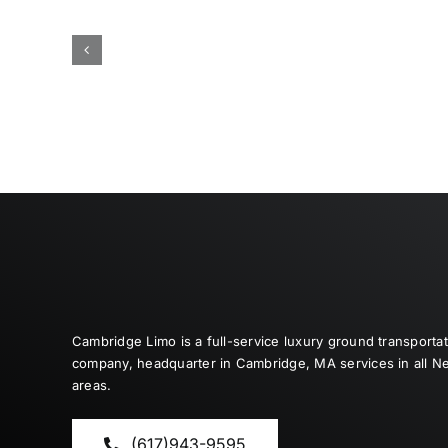
реальном
казино:
что
скрывается
под
названием
Dragon
Money
Cambridge Limo is a full-service luxury ground transporta
company, headquarter in Cambridge, MA services in all 
areas.
(617)943-9595