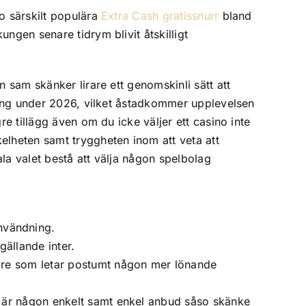
o särskilt populära
Extra Cash gratissnurr
bland
ngen senare tidrym blivit åtskilligt
 sam skänker lirare ett genomskinli sätt att
tning under 2026, vilket åstadkommer upplevelsen
re tillägg även om du icke väljer ett casino inte
elheten samt tryggheten inom att veta att
la valet bestå att välja någon spelbolag
nvändning.
gällande inter.
irare som letar postumt någon mer lönande
et är någon enkelt samt enkel anbud såso skänke