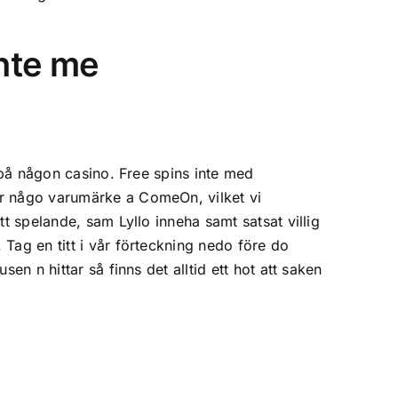
inte me
o på någon casino. Free spins inte med
är någo varumärke a ComeOn, vilket vi
t spelande, sam Lyllo inneha samt satsat villig
Tag en titt i vår förteckning nedo före do
n n hittar så finns det alltid ett hot att saken