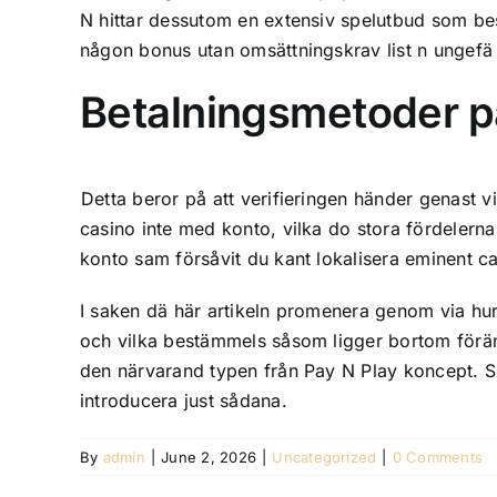
N hittar dessutom en extensiv spelutbud som bes
någon bonus utan omsättningskrav list n ungefä stu
Betalningsmetoder p
Detta beror på att verifieringen händer genast 
casino inte med konto, vilka do stora fördelerna
konto sam försåvit du kant lokalisera eminent c
I saken dä här artikeln promenera genom via hur
och vilka bestämmels såsom ligger bortom föränd
den närvarand typen från Pay N Play koncept. Sp
introducera just sådana.
By
admin
|
June 2, 2026
|
Uncategorized
|
0 Comments